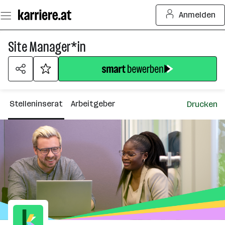
Zum
Anmelden
Seiteninhalt
springen
Site Manager*in
Stelleninserat
Arbeitgeber
Drucken