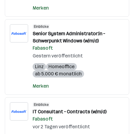
Merken
Einblicke
Senior System Administrator:in –
Schwerpunkt Windows (w/m/d)
Fabasoft
Gestern veröffentlicht
Linz
Homeoffice
ab 5.000 € monatlich
Merken
Einblicke
IT Consultant – Contracts (w/m/d)
Fabasoft
vor 2 Tagen veröffentlicht