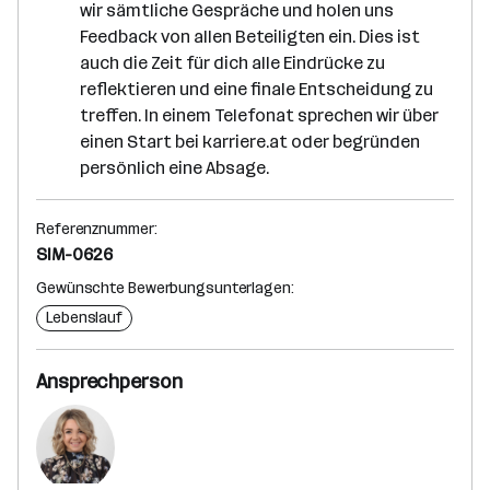
r
wir sämtliche Gespräche und holen uns
i
t
Feedback von allen Beteiligten ein. Dies ist
t
auch die Zeit für dich alle Eindrücke zu
reflektieren und eine finale Entscheidung zu
treffen. In einem Telefonat sprechen wir über
einen Start bei karriere.at oder begründen
persönlich eine Absage.
Referenznummer:
SIM-0626
Gewünschte Bewerbungsunterlagen:
Lebenslauf
Ansprechperson