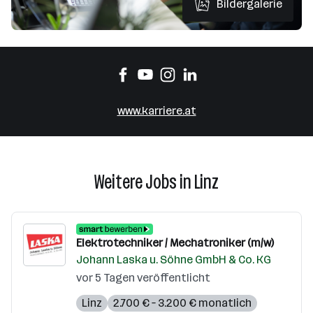
Bildergalerie
www.karriere.at
Weitere Jobs in Linz
Elektrotechniker / Mechatroniker (m/w)
Johann Laska u. Söhne GmbH & Co. KG
vor 5 Tagen veröffentlicht
Linz
2.700 € – 3.200 € monatlich