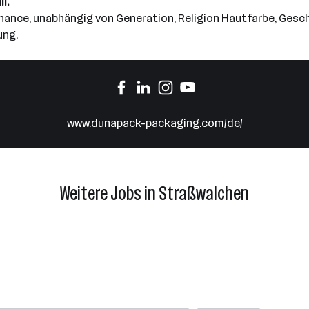
l.
 Chance, unabhängig von Generation, Religion Hautfarbe, Gesch
ung.
www.dunapack-packaging.com/de/
Weitere Jobs in Straßwalchen