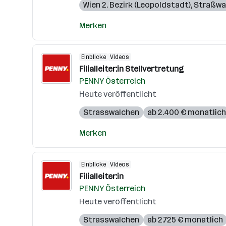
Wien 2. Bezirk (Leopoldstadt)
,
Straßwa
Merken
Einblicke
Videos
Filialleiter:in Stellvertretung
PENNY Österreich
Heute veröffentlicht
Strasswalchen
ab 2.400 € monatlich
Merken
Einblicke
Videos
Filialleiter:in
PENNY Österreich
Heute veröffentlicht
Strasswalchen
ab 2.725 € monatlich