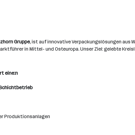
nzhorn Gruppe
, ist auf innovative Verpackungslösungen aus We
arktführer in Mittel- und Osteuropa. Unser Ziel: gelebte Kreis
t eine:n
-Schichtbetrieb
er Produktionsanlagen