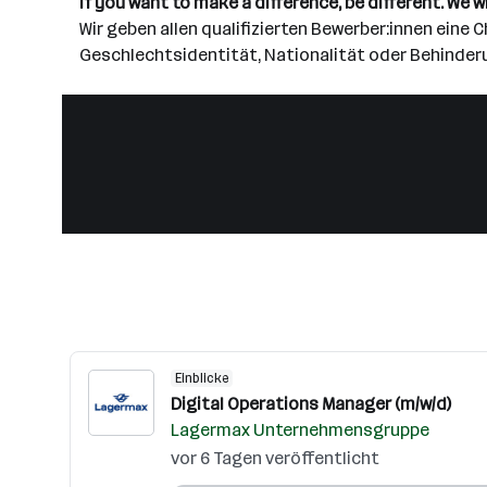
If you want to make a difference, be different. We wil
Wir geben allen qualifizierten Bewerber:innen eine
Geschlechtsidentität, Nationalität oder Behinder
Einblicke
Digital Operations Manager (m/w/d)
Lagermax Unternehmensgruppe
vor 6 Tagen veröffentlicht