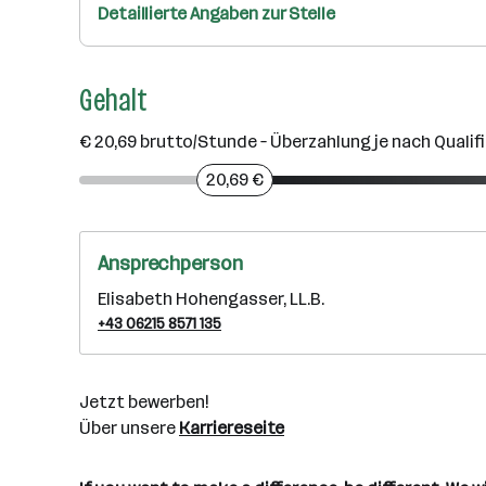
Detaillierte Angaben zur Stelle
Gehalt
€ 20,69 brutto/Stunde – Überzahlung je nach Qualif
20,69 €
Ansprechperson
Elisabeth Hohengasser, LL.B.
+43 06215 8571 135
Jetzt bewerben!
Über unsere
Karriereseite