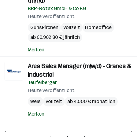
(m/f/d)
BRP-Rotax GmbH & Co KG
Heute veröffentlicht
Gunskirchen
Vollzeit
Homeoffice
ab 60.962,30 € jährlich
Merken
Area Sales Manager (m/w/d) - Cranes &
Industrial
Teufelberger
Heute veröffentlicht
Wels
Vollzeit
ab 4.000 € monatlich
Merken