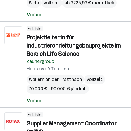
Wels
Vollzeit
ab 3.725,93 € monatlich
Merken
Einblicke
Projektleiter:in für
Industrierohrleitungsbauprojekte im
Bereich Life Science
Zaunergroup
Heute veröffentlicht
Wallern an der Trattnach
Vollzeit
70.000 € – 90.000 € jährlich
Merken
Einblicke
Supplier Management Coordinator