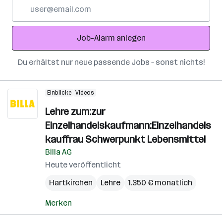
E-
Mail-
Adresse
Job-Alarm anlegen
Du erhältst nur neue passende Jobs – sonst nichts!
Einblicke
Videos
Lehre zum:zur
Einzelhandelskaufmann:Einzelhandels
kauffrau Schwerpunkt Lebensmittel
Billa AG
Heute veröffentlicht
Hartkirchen
Lehre
1.350 € monatlich
Merken