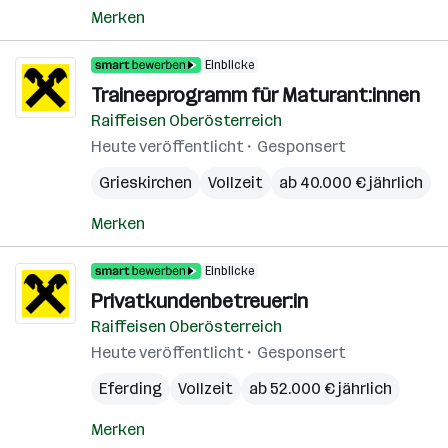
Merken
Einblicke
Traineeprogramm für Maturant:innen
Raiffeisen Oberösterreich
Heute veröffentlicht
Gesponsert
Grieskirchen
Vollzeit
ab 40.000 € jährlich
Merken
Einblicke
Privatkundenbetreuer:in
Raiffeisen Oberösterreich
Heute veröffentlicht
Gesponsert
Eferding
Vollzeit
ab 52.000 € jährlich
Merken