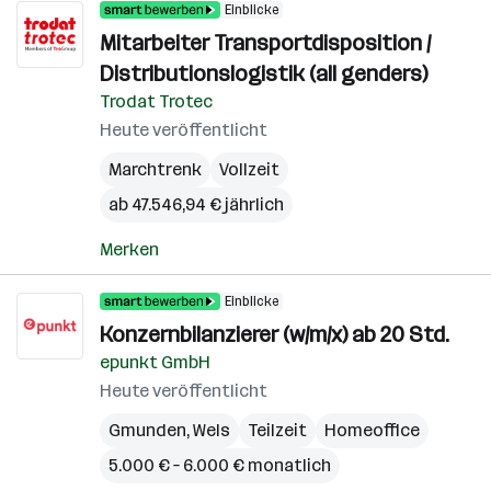
Einblicke
Mitarbeiter Transportdisposition /
Distributionslogistik (all genders)
Trodat Trotec
Heute veröffentlicht
Marchtrenk
Vollzeit
ab 47.546,94 € jährlich
Merken
Einblicke
Konzernbilanzierer (w/m/x) ab 20 Std.
epunkt GmbH
Heute veröffentlicht
Gmunden
,
Wels
Teilzeit
Homeoffice
5.000 € – 6.000 € monatlich