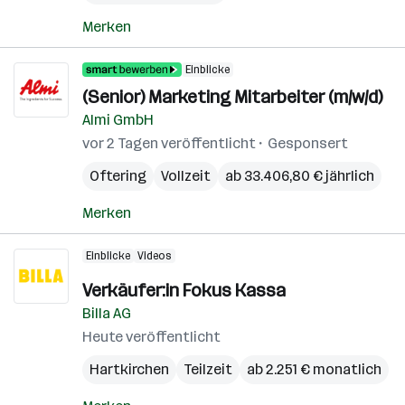
Merken
Einblicke
(Senior) Marketing Mitarbeiter (m/w/d)
Almi GmbH
vor 2 Tagen veröffentlicht
Gesponsert
Oftering
Vollzeit
ab 33.406,80 € jährlich
Merken
Einblicke
Videos
Verkäufer:in Fokus Kassa
Billa AG
Heute veröffentlicht
Hartkirchen
Teilzeit
ab 2.251 € monatlich