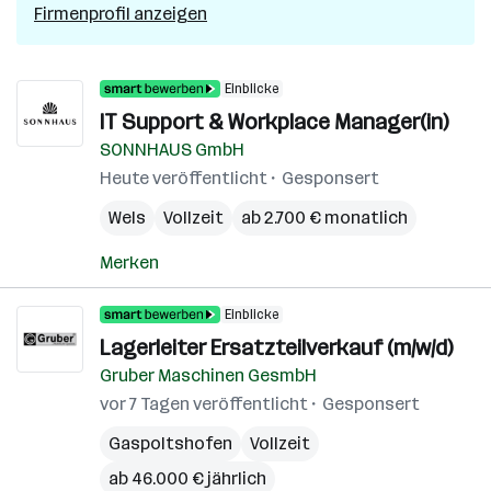
Firmenprofil anzeigen
Einblicke
IT Support & Workplace Manager(in)
SONNHAUS GmbH
Heute veröffentlicht
Gesponsert
Wels
Vollzeit
ab 2.700 € monatlich
Merken
Einblicke
Lagerleiter Ersatzteilverkauf (m/w/d)
Gruber Maschinen GesmbH
vor 7 Tagen veröffentlicht
Gesponsert
Gaspoltshofen
Vollzeit
ab 46.000 € jährlich