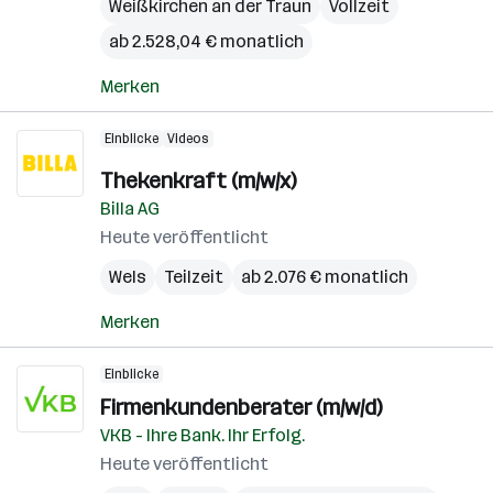
Weißkirchen an der Traun
Vollzeit
ab 2.528,04 € monatlich
Merken
Einblicke
Videos
Thekenkraft (m/w/x)
Billa AG
Heute veröffentlicht
Wels
Teilzeit
ab 2.076 € monatlich
Merken
Einblicke
Firmenkundenberater (m/w/d)
VKB - Ihre Bank. Ihr Erfolg.
Heute veröffentlicht