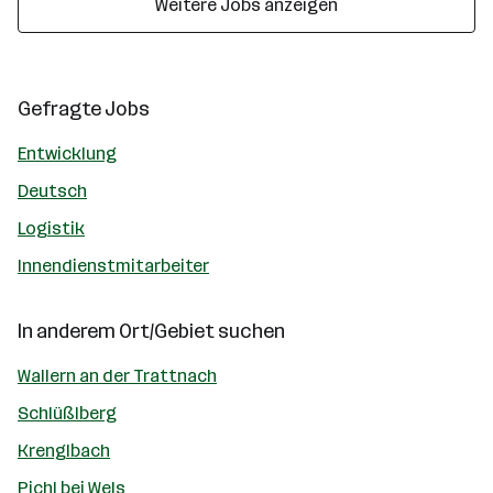
Weitere Jobs anzeigen
Gefragte Jobs
Entwicklung
Deutsch
Logistik
Innendienstmitarbeiter
In anderem Ort/Gebiet suchen
Wallern an der Trattnach
Schlüßlberg
Krenglbach
Pichl bei Wels