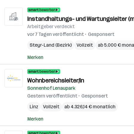
Instandhaltungs- und Wartungsleiter (m
Arbeitgeber verdeckt
vor 7 Tagen veröffentlicht
Gesponsert
Steyr-Land (Bezirk)
Vollzeit
ab 5.000 € mona
Merken
Wohnbereichsleiter/in
Sonnenhof Lenaupark
Gestern veröffentlicht
Gesponsert
Linz
Vollzeit
ab 4.326,14 € monatlich
Merken