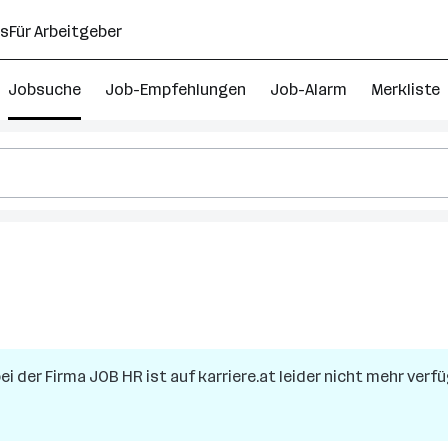
ns
Für Arbeitgeber
Jobsuche
Job-Empfehlungen
Job-Alarm
Merkliste
ei der Firma
JOB HR
ist auf karriere.at leider nicht mehr verfü