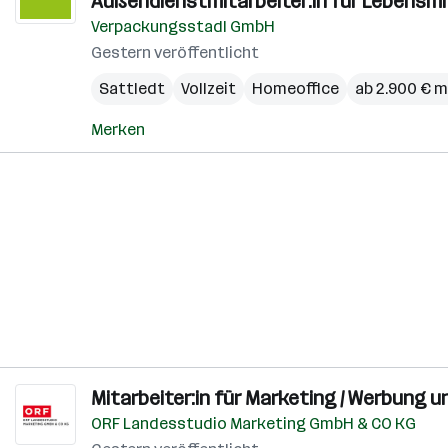
Außendienstmitarbeiter:in für Lebensmi
Verpackungsstadl GmbH
Gestern veröffentlicht
Sattledt
Vollzeit
Homeoffice
ab 2.900 € m
Merken
Mitarbeiter:in für Marketing / Werbung 
ORF Landesstudio Marketing GmbH & CO KG