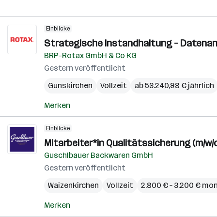
Einblicke
Strategische Instandhaltung – Datenan
BRP-Rotax GmbH & Co KG
Gestern veröffentlicht
Gunskirchen
Vollzeit
ab 53.240,98 € jährlich
Merken
Einblicke
Mitarbeiter*in Qualitätssicherung (m/w/
Guschlbauer Backwaren GmbH
Gestern veröffentlicht
Waizenkirchen
Vollzeit
2.800 € – 3.200 € mo
Merken