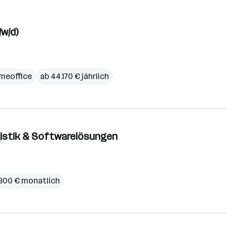
/w/d)
meoffice
ab 44.170 € jährlich
ogistik & Softwarelösungen
.300 € monatlich