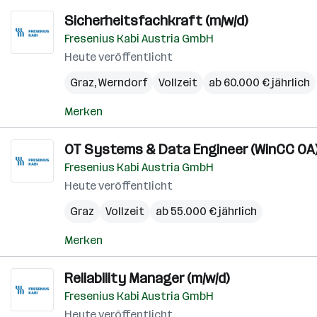
Sicherheitsfachkraft (m/w/d)
Fresenius Kabi Austria GmbH
Heute veröffentlicht
Graz
,
Werndorf
Vollzeit
ab 60.000 € jährlich
Merken
OT Systems & Data Engineer (WinCC OA)
Fresenius Kabi Austria GmbH
Heute veröffentlicht
Graz
Vollzeit
ab 55.000 € jährlich
Merken
Reliability Manager (m/w/d)
Fresenius Kabi Austria GmbH
Heute veröffentlicht