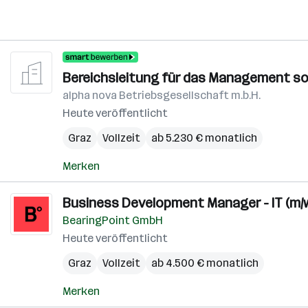
Bereichsleitung für das Management so
alpha nova Betriebsgesellschaft m.b.H.
Heute veröffentlicht
Graz
Vollzeit
ab 5.230 € monatlich
Merken
Business Development Manager - IT (m/w
BearingPoint GmbH
Heute veröffentlicht
Graz
Vollzeit
ab 4.500 € monatlich
Merken