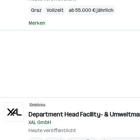
Graz
Vollzeit
ab 55.000 € jährlich
Merken
Einblicke
Department Head Facility- & Umweltma
XAL GmbH
Heute veröffentlicht