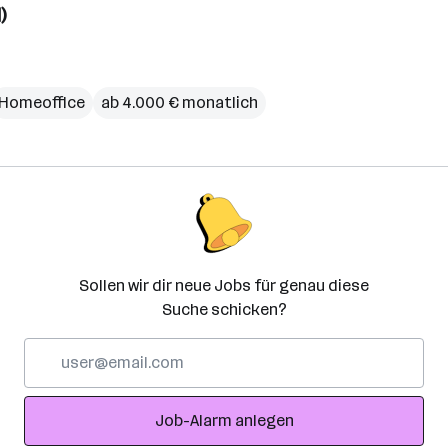
)
Homeoffice
ab 4.000 € monatlich
Sollen wir dir neue Jobs für genau diese
Suche schicken?
E-
Mail-
Adresse
Job-Alarm anlegen