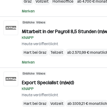
Graz
Vollzeit
Homeoffice
ab 4.700 € monat
Merken
Einblicke
Videos
Mitarbeit in der Payroll 8,5 Stunden (m/w
KNAPP
Heute veröffentlicht
Hart bei Graz
Teilzeit
ab 2.570,99 € monatlic
Merken
Einblicke
Videos
Export Specialist (m/w/d)
KNAPP
Heute veröffentlicht
Hart bei Graz
Vollzeit
ab 3.109,21 € monatlich