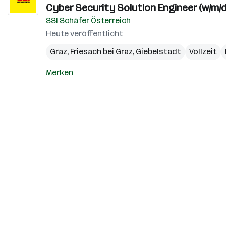
Cyber Security Solution Engineer (w/m/d
SSI Schäfer Österreich
Heute veröffentlicht
Graz
,
Friesach bei Graz
,
Giebelstadt
Vollzeit
Merken