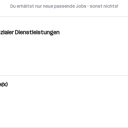
Du erhältst nur neue passende Jobs – sonst nichts!
zialer Dienstleistungen
/x)