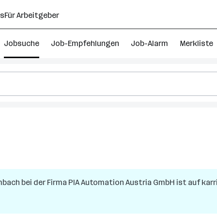
ns
Für Arbeitgeber
Jobsuche
Job-Empfehlungen
Job-Alarm
Merkliste
mbach
bei der Firma
PIA Automation Austria GmbH
ist auf karr