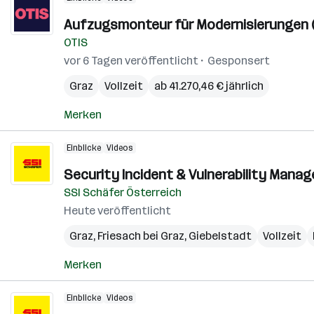
Aufzugsmonteur für Modernisierungen (
OTIS
vor 6 Tagen veröffentlicht
Gesponsert
Graz
Vollzeit
ab 41.270,46 € jährlich
Merken
Einblicke
Videos
Security Incident & Vulnerability Manage
SSI Schäfer Österreich
Heute veröffentlicht
Graz
,
Friesach bei Graz
,
Giebelstadt
Vollzeit
Merken
Einblicke
Videos