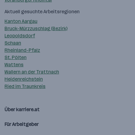
Aktuell gesuchte Arbeitsregionen
Kanton Aargau
Bruck-Mürzzuschlag (Bezirk)
Leopoldsdorf
Schaan
Rheinland-Pfalz
St. Pölten
Wattens
Wallern an der Trattnach
Heidenreichstein
Ried im Traunkreis
Über karriere.at
Für Arbeitgeber