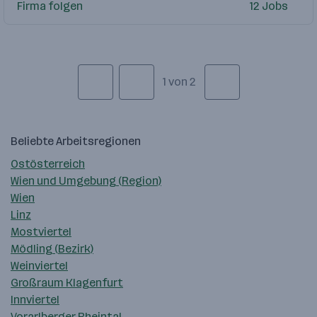
Firma folgen
12 Jobs
1 von 2
Beliebte Arbeitsregionen
Ostösterreich
Wien und Umgebung (Region)
Wien
Linz
Mostviertel
Mödling (Bezirk)
Weinviertel
Großraum Klagenfurt
Innviertel
Vorarlberger Rheintal