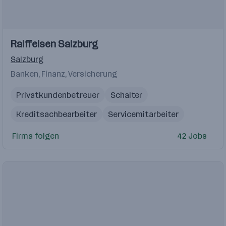
Einblicke
Raiffeisen Salzburg
Salzburg
Banken, Finanz, Versicherung
Privatkundenbetreuer
Schalter
Kreditsachbearbeiter
Servicemitarbeiter
Lagerarbeiter
Firma folgen
42 Jobs