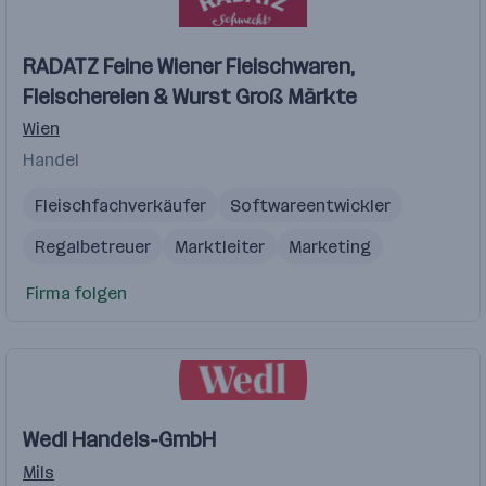
RADATZ Feine Wiener Fleischwaren,
Fleischereien & Wurst Groß Märkte
Wien
Handel
Fleischfachverkäufer
Softwareentwickler
Regalbetreuer
Marktleiter
Marketing
Firma folgen
Wedl Handels-GmbH
Mils