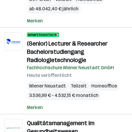
ab 48.042,40 € jährlich
Merken
(Senior) Lecturer & Researcher
Bachelorstudiengang
Radiologietechnologie
Fachhochschule Wiener Neustadt GmbH
Heute veröffentlicht
Wiener Neustadt
Teilzeit
Homeoffice
3.536,99 € – 4.532,15 € monatlich
Merken
Qualitätsmanagement im
Gesundheitswesen