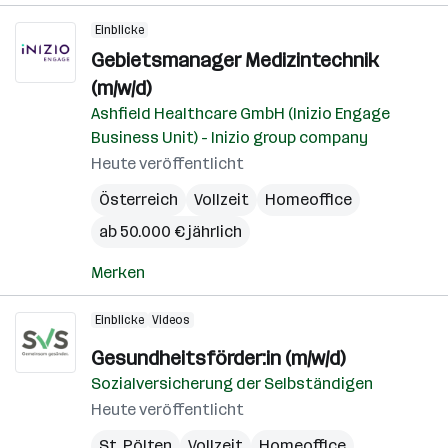
Einblicke
Gebietsmanager Medizintechnik
(m/w/d)
Ashfield Healthcare GmbH (Inizio Engage
Business Unit) - Inizio group company
Heute veröffentlicht
Österreich
Vollzeit
Homeoffice
ab 50.000 € jährlich
Merken
Einblicke
Videos
Gesundheitsförder:in (m/w/d)
Sozialversicherung der Selbständigen
Heute veröffentlicht
St. Pölten
Vollzeit
Homeoffice