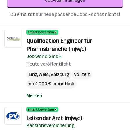
Job-Alarm anlegen
Du erhältst nur neue passende Jobs – sonst nichts!
Qualification Engineer für
Pharmabranche (m/w/d)
Job World GmbH
Heute veröffentlicht
Linz
,
Wels
,
Salzburg
Vollzeit
ab 4.000 € monatlich
Merken
Leitender Arzt (m/w/d)
Pensionsversicherung