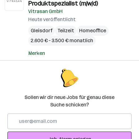
Produktspezialist (m/w/d)
Vitrasan GmbH
Heute veröffentlicht
Gleisdorf
Teilzeit
Homeoffice
2.600 € – 3.500 € monatlich
Merken
Sollen wir dir neue Jobs für genau diese
Suche schicken?
E-
Mail-
Adresse