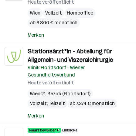
Heute veröffentlicht
Wien
Vollzeit
Homeoffice
ab 3.800 € monatlich
Merken
Stationsärzt*in – Abteilung für
Allgemein- und Viszeralchirurgie
Klinik Floridsdorf - Wiener
Gesundheitsverbund
Heute veröffentlicht
Wien 21. Bezirk (Floridsdorf)
Vollzeit, Teilzeit
ab 7.374 € monatlich
Merken
Einblicke