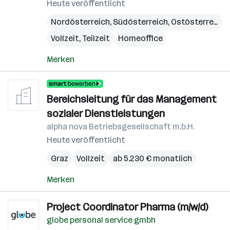
Heute veröffentlicht
Nordösterreich
,
Südösterreich
,
Ostösterreich
Vollzeit, Teilzeit
Homeoffice
Merken
Bereichsleitung für das Management
sozialer Dienstleistungen
alpha nova Betriebsgesellschaft m.b.H.
Heute veröffentlicht
Graz
Vollzeit
ab 5.230 € monatlich
Merken
Project Coordinator Pharma (m/w/d)
globe personal service gmbh