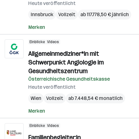
Heute veröffentlicht
Innsbruck
Vollzeit
ab 117.778,50 € jährlich
Merken
Einblicke
Videos
Allgemeinmediziner*in mit
Schwerpunkt Angiologie im
Gesundheitszentrum
Österreichische Gesundheitskasse
Heute veröffentlicht
Wien
Vollzeit
ab 7.448,54 € monatlich
Merken
Einblicke
Videos
Familienbegleiter:in