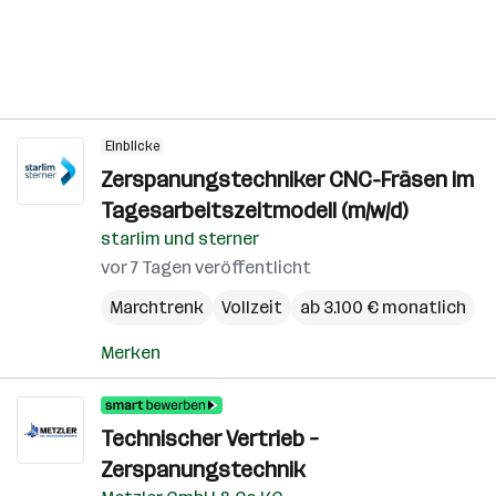
Einblicke
Zerspanungstechniker CNC-Fräsen im
Tagesarbeitszeitmodell (m/w/d)
starlim und sterner
vor 7 Tagen veröffentlicht
Marchtrenk
Vollzeit
ab 3.100 € monatlich
Merken
Technischer Vertrieb –
Zerspanungstechnik