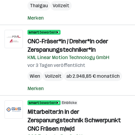
Thalgau
Vollzeit
Merken
CNC-Fräser*in / Dreher*in oder
Zerspanungstechniker*in
KML Linear Motion Technology GmbH
vor 3 Tagen veröffentlicht
Wien
Vollzeit
ab 2.948,85 € monatlich
Merken
Einblicke
Mitarbeiter:In in der
Zerspanungstechnik Schwerpunkt
CNC Fräsen m/w/d