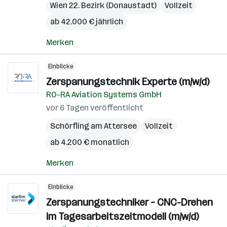
Wien 22. Bezirk (Donaustadt)
Vollzeit
ab 42.000 € jährlich
Merken
Einblicke
Zerspanungstechnik Experte (m/w/d)
RO-RA Aviation Systems GmbH
vor 6 Tagen veröffentlicht
Schörfling am Attersee
Vollzeit
ab 4.200 € monatlich
Merken
Einblicke
Zerspanungstechniker – CNC-Drehen
im Tagesarbeitszeitmodell (m/w/d)