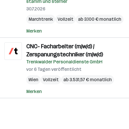
starlim und sterner
30.7.2026
Marchtrenk
Vollzeit
ab 3.100 € monatlich
Merken
CNC- Facharbeiter (m/w/d) /
Zerspanungstechniker (m/w/d)
Trenkwalder Personaldienste GmbH
vor 6 Tagen veröffentlicht
Wien
Vollzeit
ab 3.531,57 € monatlich
Merken