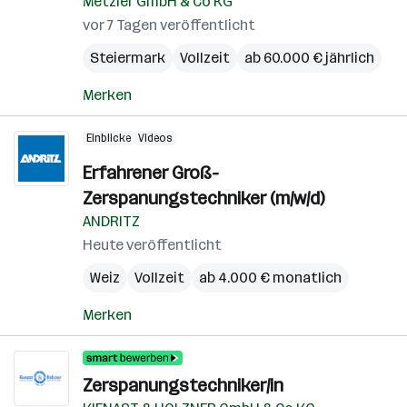
Metzler GmbH & Co KG
vor 7 Tagen veröffentlicht
Steiermark
Vollzeit
ab 60.000 € jährlich
Merken
Einblicke
Videos
Erfahrener Groß-
Zerspanungstechniker (m/w/d)
ANDRITZ
Heute veröffentlicht
Weiz
Vollzeit
ab 4.000 € monatlich
Merken
Zerspanungstechniker/in