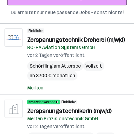
Du erhältst nur neue passende Jobs – sonst nichts!
Einblicke
Zerspanungstechnik Dreherei (m/w/d)
RO-RA Aviation Systems GmbH
vor 2 Tagen veröffentlicht
Schörfling am Attersee
Vollzeit
ab 3.700 € monatlich
Merken
Einblicke
ZerspanungstechnikerIn (m/w/d)
Merten Präzisionstechnik GmbH
vor 2 Tagen veröffentlicht