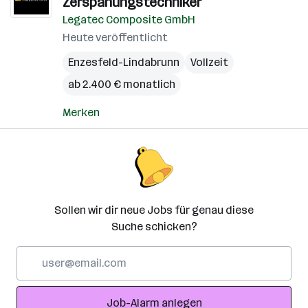
Zerspanungstechniker
Legatec Composite GmbH
Heute veröffentlicht
Enzesfeld-Lindabrunn
Vollzeit
ab 2.400 € monatlich
Merken
Sollen wir dir neue Jobs für genau diese
Suche schicken?
E-
Mail-
Adresse
Job-Alarm anlegen