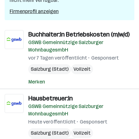
nicht mehr verfügbar.
Firmenprofil anzeigen
Buchhalter:in Betriebskosten (m/w/d)
GSWB Gemeinnützige Salzburger
WohnbaugesmbH
vor 7 Tagen veröffentlicht
Gesponsert
Salzburg (Stadt)
Vollzeit
Merken
Hausbetreuer:in
GSWB Gemeinnützige Salzburger
WohnbaugesmbH
Heute veröffentlicht
Gesponsert
Salzburg (Stadt)
Vollzeit