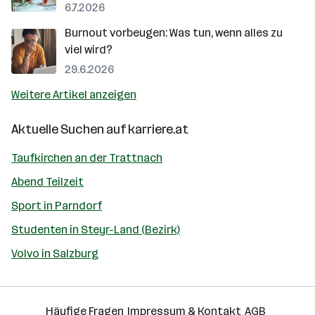
6.7.2026
Burnout vorbeugen: Was tun, wenn alles zu
viel wird?
29.6.2026
Weitere Artikel anzeigen
Aktuelle Suchen auf
karriere.at
Taufkirchen an der Trattnach
Abend Teilzeit
Sport in Parndorf
Studenten in Steyr-Land (Bezirk)
Volvo in Salzburg
Häufige Fragen
Impressum & Kontakt
AGB