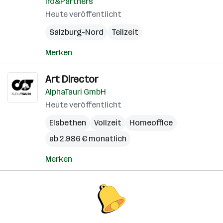
Iro&Partners
Heute veröffentlicht
Salzburg-Nord
Teilzeit
Merken
Art Director
AlphaTauri GmbH
Heute veröffentlicht
Elsbethen
Vollzeit
Homeoffice
ab 2.986 € monatlich
Merken