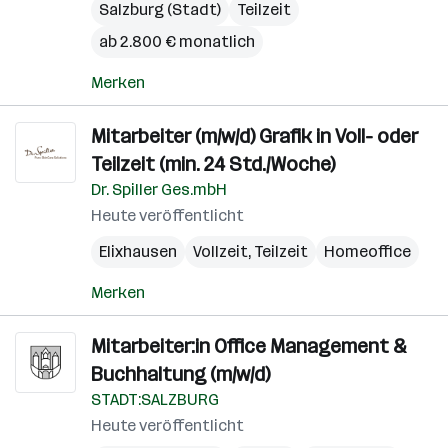
Salzburg (Stadt)
Teilzeit
ab 2.800 € monatlich
Merken
Mitarbeiter (m/w/d) Grafik in Voll- oder
Teilzeit (min. 24 Std./Woche)
Dr. Spiller Ges.mbH
Heute veröffentlicht
Elixhausen
Vollzeit, Teilzeit
Homeoffice
Merken
Mitarbeiter:in Office Management &
Buchhaltung (m/w/d)
STADT:SALZBURG
Heute veröffentlicht