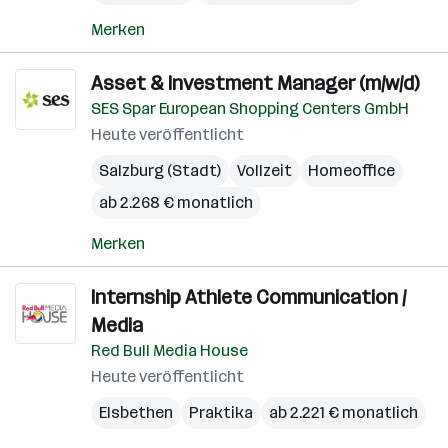
Merken
Asset & Investment Manager (m/w/d)
SES Spar European Shopping Centers GmbH
Heute veröffentlicht
Salzburg (Stadt)
Vollzeit
Homeoffice
ab 2.268 € monatlich
Merken
Internship Athlete Communication /
Media
Red Bull Media House
Heute veröffentlicht
Elsbethen
Praktika
ab 2.221 € monatlich