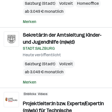
Salzburg (Stadt)
Vollzeit
Homeoffice
ab 3.049 € monatlich
Merken
Sekretär:in der Amtsleitung Kinder-
und Jugendhilfe (m/w/d)
STADT:SALZBURG
Heute veröffentlicht
Salzburg (Stadt)
Vollzeit
ab 3.049 € monatlich
Merken
Einblicke
Videos
Projektleiter:in bzw. Experte/Expertin
(m/w/x) für Technische