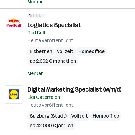
Merken
Einblicke
Logistics Specialist
Red Bull
Heute veröffentlicht
Elsbethen
Vollzeit
Homeoffice
ab 2.392 € monatlich
Merken
Digital Marketing Specialist (w/m/d)
Lidl Österreich
Heute veröffentlicht
Salzburg (Stadt)
Vollzeit
Homeoffice
ab 42.000 € jährlich