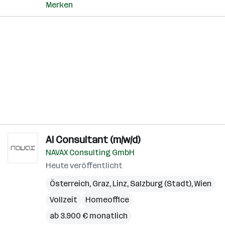
Merken
AI Consultant (m/w/d)
NAVAX Consulting GmbH
Heute veröffentlicht
Österreich
,
Graz
,
Linz
,
Salzburg (Stadt)
,
Wien
Vollzeit
Homeoffice
ab 3.900 € monatlich