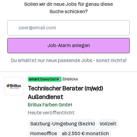
Sollen wir dir neue Jobs für genau diese
Suche schicken?
E-
Mail-
Adresse
Job-Alarm anlegen
Du erhältst nur neue passende Jobs – sonst nichts!
Einblicke
Technischer Berater (m/w/d)
Außendienst
Brillux Farben GmbH
Heute veröffentlicht
Salzburg-Umgebung (Bezirk)
Vollzeit
Homeoffice
ab 2.550 € monatlich