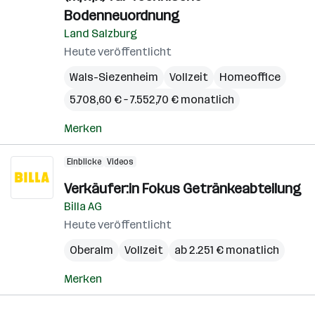
Bodenneuordnung
Land Salzburg
Heute veröffentlicht
Wals-Siezenheim
Vollzeit
Homeoffice
5.708,60 € – 7.552,70 € monatlich
Merken
Einblicke
Videos
Verkäufer:in Fokus Getränkeabteilung
Billa AG
Heute veröffentlicht
Oberalm
Vollzeit
ab 2.251 € monatlich
Merken