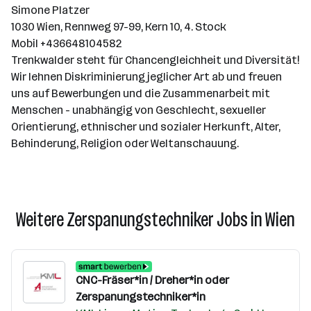
Simone Platzer
1030 Wien, Rennweg 97-99, Kern 10, 4. Stock
Mobil +436648104582
Trenkwalder steht für Chancengleichheit und Diversität!
Wir lehnen Diskriminierung jeglicher Art ab und freuen
uns auf Bewerbungen und die Zusammenarbeit mit
Menschen - unabhängig von Geschlecht, sexueller
Orientierung, ethnischer und sozialer Herkunft, Alter,
Behinderung, Religion oder Weltanschauung.
Weitere Zerspanungstechniker Jobs in Wien
CNC-Fräser*in / Dreher*in oder
Zerspanungstechniker*in