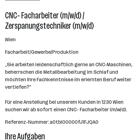
CNC- Facharbeiter (m/w/d) /
Zerspanungstechniker (m/w/d)
Wien
Facharbeit/Gewerbe/Produktion
„Sie arbeiten leidenschaftlich gerne an CNC‑Maschinen,
beherrschen die Metallbearbeitung im Schlaf und
möchten Ihre Fachkenntnisse im erlernten Beruf weiter
vertiefen?"
Für eine Anstellung bei unserem Kunden in 1230 Wien
suchen wir ab sofort einen CNC- Facharbeiter (m/w/d).
Referenz-Nummer: a0tbI00000fJ1FJQA0
Ihre Aufgaben