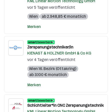
KML Linear Motion Technology GmbH
vor 5 Tagen veröffentlicht
Wien
ab 2.948,85 € monatlich
Merken
Zerspanungstechniker/in
KIENAST & HOLZNER GmbH & Co KG
vor 4 Tagen veröffentlicht
Wien 16. Bezirk (Ottakring)
ab 3.100 € monatlich
Merken
Schichtleiter*in CNC Zerspanungstechnik
KML Linear Motion Technology GmbH