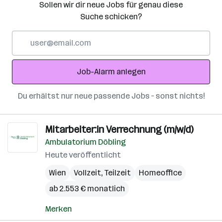
Sollen wir dir neue Jobs für genau diese
Suche schicken?
E-
Mail-
Adresse
Job-Alarm anlegen
Du erhältst nur neue passende Jobs – sonst nichts!
Mitarbeiter:in Verrechnung (m/w/d)
Ambulatorium Döbling
Heute veröffentlicht
Wien
Vollzeit, Teilzeit
Homeoffice
ab 2.553 € monatlich
Merken