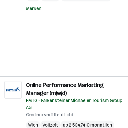
Merken
Online Performance Marketing
Manager (m/w/d)
FMTG - Falkensteiner Michaeler Tourism Group
AG
Gestern veröffentlicht
Wien
Vollzeit
ab 2.534,74 € monatlich