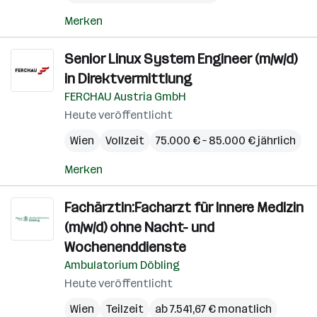
Merken
Senior Linux System Engineer (m/w/d)
in Direktvermittlung
FERCHAU Austria GmbH
Heute veröffentlicht
Wien
Vollzeit
75.000 € – 85.000 € jährlich
Merken
Fachärztin:Facharzt für Innere Medizin
(m/w/d) ohne Nacht- und
Wochenenddienste
Ambulatorium Döbling
Heute veröffentlicht
Wien
Teilzeit
ab 7.541,67 € monatlich