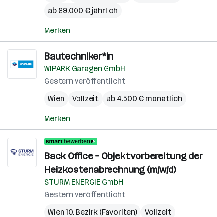
ab 89.000 € jährlich
Merken
Bautechniker*in
WIPARK Garagen GmbH
Gestern veröffentlicht
Wien
Vollzeit
ab 4.500 € monatlich
Merken
Back Office – Objektvorbereitung der
Heizkostenabrechnung (m/w/d)
STURM ENERGIE GmbH
Gestern veröffentlicht
Wien 10. Bezirk (Favoriten)
Vollzeit