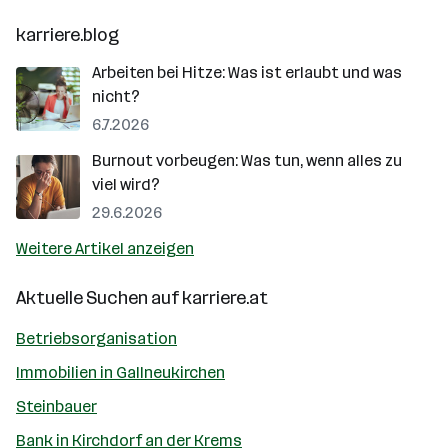
karriere.blog
Arbeiten bei Hitze: Was ist erlaubt und was
nicht?
6.7.2026
Burnout vorbeugen: Was tun, wenn alles zu
viel wird?
29.6.2026
Weitere Artikel anzeigen
Aktuelle Suchen auf
karriere.at
Betriebsorganisation
Immobilien in Gallneukirchen
Steinbauer
Bank in Kirchdorf an der Krems