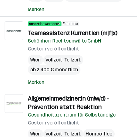
Merken
Einblicke
Teamassistenz Kurrentien (m|f|x)
Schönherr Rechtsanwälte GmbH
Gestern veröffentlicht
Wien
Vollzeit, Teilzeit
ab 2.400 € monatlich
Merken
Allgemeinmediziner:in (m/w/d) -
Prävention statt Reaktion
Gesundheitszentrum für Selbständige
Gestern veröffentlicht
Wien
Vollzeit, Teilzeit
Homeoffice