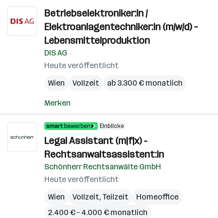
Betriebselektroniker:in /
Elektroanlagentechniker:in (m/w/d) –
Lebensmittelproduktion
DIS AG
Heute veröffentlicht
Wien
Vollzeit
ab 3.300 € monatlich
Merken
Einblicke
Legal Assistant (m|f|x) -
Rechtsanwaltsassistent:in
Schönherr Rechtsanwälte GmbH
Heute veröffentlicht
Wien
Vollzeit, Teilzeit
Homeoffice
2.400 € – 4.000 € monatlich