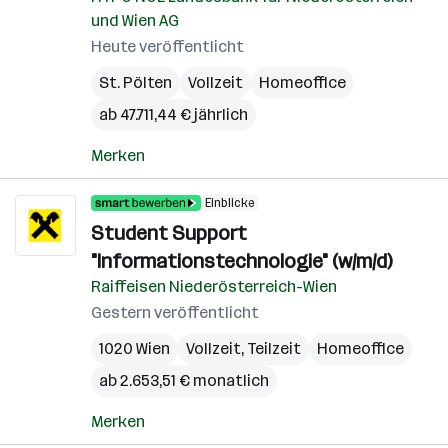
und Wien AG
Heute veröffentlicht
St. Pölten
Vollzeit
Homeoffice
ab 47.711,44 € jährlich
Merken
Einblicke
Student Support
"Informationstechnologie" (w/m/d)
Raiffeisen Niederösterreich-Wien
Gestern veröffentlicht
1020 Wien
Vollzeit, Teilzeit
Homeoffice
ab 2.653,51 € monatlich
Merken