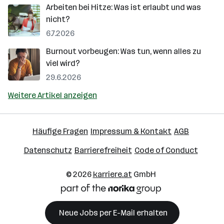
Arbeiten bei Hitze: Was ist erlaubt und was
nicht?
6.7.2026
Burnout vorbeugen: Was tun, wenn alles zu
viel wird?
29.6.2026
Weitere Artikel anzeigen
Häufige Fragen
Impressum & Kontakt
AGB
Datenschutz
Barrierefreiheit
Code of Conduct
© 2026
karriere.at
GmbH
Neue Jobs per E-Mail erhalten