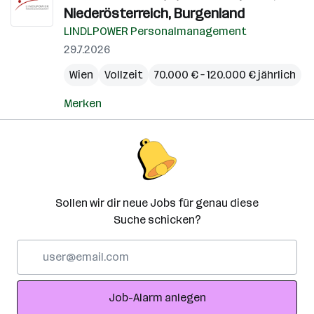
Niederösterreich, Burgenland
LINDLPOWER Personalmanagement
29.7.2026
Wien
Vollzeit
70.000 € – 120.000 € jährlich
Merken
Sollen wir dir neue Jobs für genau diese
Suche schicken?
E-
Mail-
Adresse
Job-Alarm anlegen