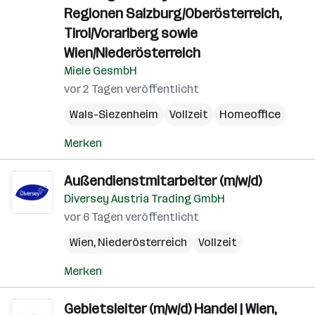
Regionen Salzburg/Oberösterreich,
Tirol/Vorarlberg sowie
Wien/Niederösterreich
Miele GesmbH
vor 2 Tagen veröffentlicht
Wals-Siezenheim
Vollzeit
Homeoffice
Merken
Außendienstmitarbeiter (m/w/d)
Diversey Austria Trading GmbH
vor 6 Tagen veröffentlicht
Wien
,
Niederösterreich
Vollzeit
Merken
Gebietsleiter (m/w/d) Handel | Wien,