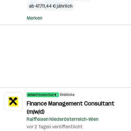
ab 47.711,44 € jährlich
Merken
Einblicke
Finance Management Consultant
(m/w/d)
Raiffeisen Niederösterreich-Wien
vor 2 Tagen veröffentlicht