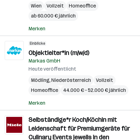
Wien
Vollzeit
Homeoffice
ab 60.000 € jährlich
Merken
Einblicke
Objektleiter*in (m/w/d)
Markas GmbH
Heute veröffentlicht
Mödling
,
Niederösterreich
Vollzeit
Homeoffice
44.000 € – 52.000 € jährlich
Merken
Selbständige*r Koch/Köchin mit
Leidenschaft für Premiumgeräte für
Culinary Events jeweils in den