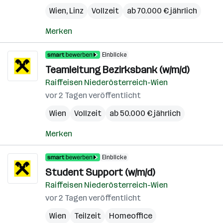
Wien
,
Linz
Vollzeit
ab 70.000 € jährlich
Merken
Einblicke
Teamleitung Bezirksbank (w/m/d)
Raiffeisen Niederösterreich-Wien
vor 2 Tagen veröffentlicht
Wien
Vollzeit
ab 50.000 € jährlich
Merken
Einblicke
Student Support (w/m/d)
Raiffeisen Niederösterreich-Wien
vor 2 Tagen veröffentlicht
Wien
Teilzeit
Homeoffice