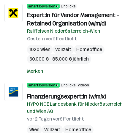
Einblicke
Expert:in für Vendor Management –
Retained Organisation (w/m/d)
Raiffeisen Niederösterreich-Wien
Gestern veröffentlicht
1020 Wien
Vollzeit
Homeoffice
60.000 € – 85.000 € jährlich
Merken
Einblicke
Videos
Finanzierungsexpert:in (w/m/x)
HYPO NOE Landesbank für Niederösterreich
und Wien AG
vor 2 Tagen veröffentlicht
Wien
Vollzeit
Homeoffice