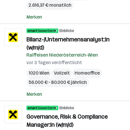
2.616,37 € monatlich
Merken
Einblicke
Bilanz-/Unternehmensanalyst:in
(w/m/d)
Raiffeisen Niederösterreich-Wien
vor 3 Tagen veröffentlicht
1020 Wien
Vollzeit
Homeoffice
56.000 € – 80.000 € jährlich
Merken
Einblicke
Governance, Risk & Compliance
Manager:in (w/m/d)