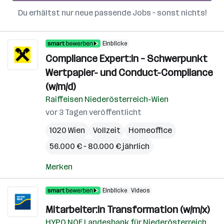
Du erhältst nur neue passende Jobs – sonst nichts!
Einblicke
Compliance Expert:in – Schwerpunkt
Wertpapier- und Conduct-Compliance
(w/m/d)
Raiffeisen Niederösterreich-Wien
vor 3 Tagen veröffentlicht
1020 Wien
Vollzeit
Homeoffice
56.000 € – 80.000 € jährlich
Merken
Einblicke
Videos
Mitarbeiter:in Transformation (w/m/x)
HYPO NOE Landesbank für Niederösterreich