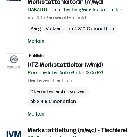
Werkstättenleiter:in (m/w/d)
HABAU Hoch- u Tiefbaugesellschaft m.b.H.
vor 4 Tagen veröffentlicht
Perg
Vollzeit
ab 4.810 € monatlich
Merken
Einblicke
KFZ-Werkstattleiter (w/m/d)
Porsche Inter Auto GmbH & Co KG
Heute veröffentlicht
Oberösterreich
Vollzeit
ab 3.416 € monatlich
Merken
Werkstattleitung (m/w/d) - Tischlerei