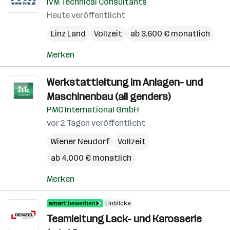
IVM Technical Consultants
Heute veröffentlicht
Linz Land
Vollzeit
ab 3.600 € monatlich
Merken
Werkstattleitung im Anlagen- und
Maschinenbau (all genders)
PMC International GmbH
vor 2 Tagen veröffentlicht
Wiener Neudorf
Vollzeit
ab 4.000 € monatlich
Merken
Einblicke
Teamleitung Lack- und Karosserie