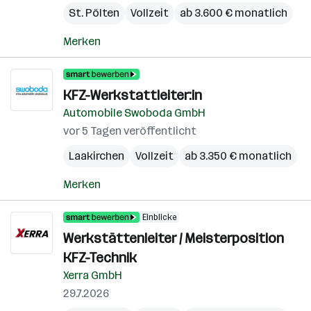
St. Pölten
Vollzeit
ab 3.600 € monatlich
Merken
KFZ-Werkstattleiter:in
Automobile Swoboda GmbH
vor 5 Tagen veröffentlicht
Laakirchen
Vollzeit
ab 3.350 € monatlich
Merken
Einblicke
Werkstättenleiter / Meisterposition
KFZ-Technik
Xerra GmbH
29.7.2026