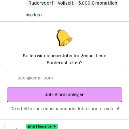
Rudersdorf
Vollzeit
5.000 € monatlich
Merken
Sollen wir dir neue Jobs für genau diese
Suche schicken?
E-
Mail-
Adresse
Job-Alarm anlegen
Du erhältst nur neue passende Jobs – sonst nichts!