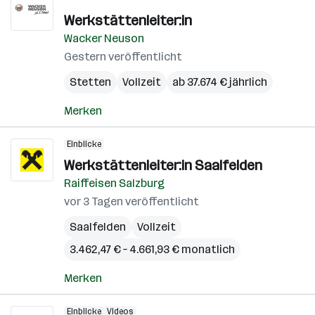
Werkstättenleiter:in
Wacker Neuson
Gestern veröffentlicht
Stetten
Vollzeit
ab 37.674 € jährlich
Merken
Einblicke
Werkstättenleiter:in Saalfelden
Raiffeisen Salzburg
vor 3 Tagen veröffentlicht
Saalfelden
Vollzeit
3.462,47 € – 4.661,93 € monatlich
Merken
Einblicke
Videos