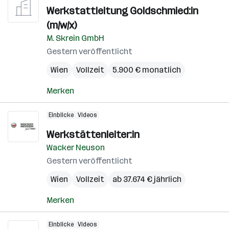
Werkstattleitung Goldschmied:in
(m/w/x)
M. Skrein GmbH
Gestern veröffentlicht
Wien
Vollzeit
5.900 € monatlich
Merken
Einblicke
Videos
Werkstättenleiter:in
Wacker Neuson
Gestern veröffentlicht
Wien
Vollzeit
ab 37.674 € jährlich
Merken
Einblicke
Videos