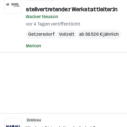
stellvertretende:r Werkstattleiter:in
Wacker Neuson
vor 4 Tagen veröffentlicht
Getzersdorf
Vollzeit
ab 36.526 € jährlich
Merken
Einblicke