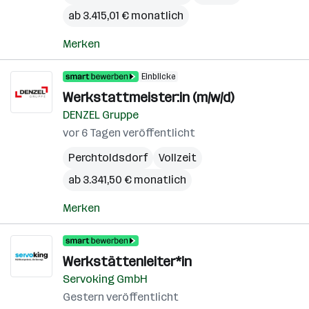
ab 3.415,01 € monatlich
Merken
Einblicke
Werkstattmeister:in (m/w/d)
DENZEL Gruppe
vor 6 Tagen veröffentlicht
Perchtoldsdorf
Vollzeit
ab 3.341,50 € monatlich
Merken
Werkstättenleiter*in
Servoking GmbH
Gestern veröffentlicht