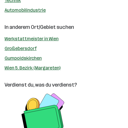
Technik
Automobilindustrie
In anderem Ort/Gebiet suchen
Werkstattmeister in Wien
Großebersdorf
Gumpoldskirchen
Wien 5. Bezirk (Margareten)
Verdienst du, was du verdienst?