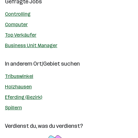
Gefragte Jobs
Controlling
Computer
Top Verkäufer
Business Unit Manager
In anderem Ort/Gebiet suchen
Tribuswinkel
Holzhausen
Eferding (Bezirk)
Spillern
Verdienst du, was du verdienst?