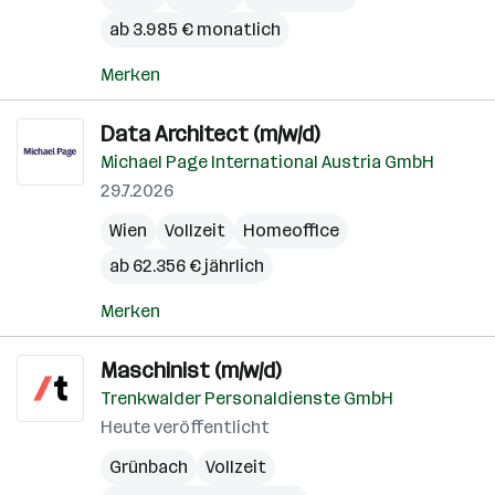
ab 3.985 € monatlich
Merken
Data Architect (m/w/d)
Michael Page International Austria GmbH
29.7.2026
Wien
Vollzeit
Homeoffice
ab 62.356 € jährlich
Merken
Maschinist (m/w/d)
Trenkwalder Personaldienste GmbH
Heute veröffentlicht
Grünbach
Vollzeit