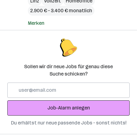
Linz
Vollzeit
Homeoffice
2.900 € – 3.400 € monatlich
Merken
Sollen wir dir neue Jobs für genau diese
Suche schicken?
E-
Mail-
Adresse
Job-Alarm anlegen
Du erhältst nur neue passende Jobs – sonst nichts!