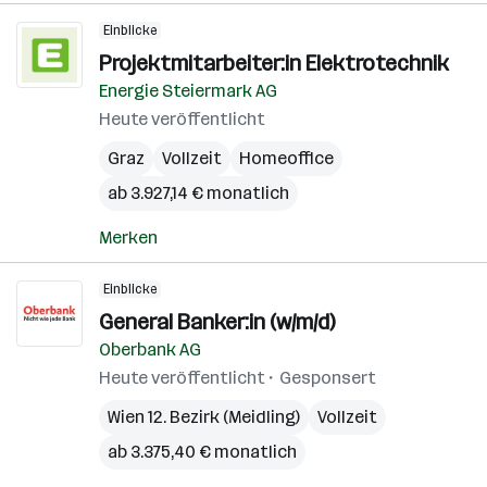
Einblicke
Projektmitarbeiter:in Elektrotechnik
Energie Steiermark AG
Heute veröffentlicht
Graz
Vollzeit
Homeoffice
ab 3.927,14 € monatlich
Merken
Einblicke
General Banker:in (w/m/d)
Oberbank AG
Heute veröffentlicht
Gesponsert
Wien 12. Bezirk (Meidling)
Vollzeit
ab 3.375,40 € monatlich