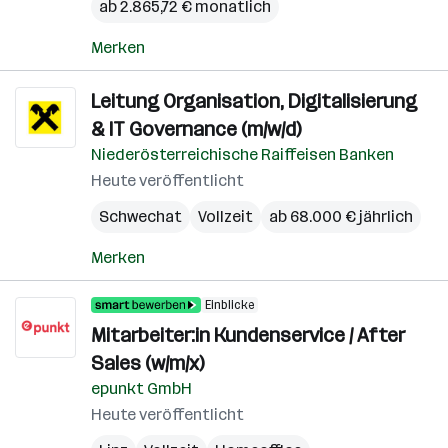
ab 2.865,72 € monatlich
Merken
Leitung Organisation, Digitalisierung
& IT Governance (m/w/d)
Niederösterreichische Raiffeisen Banken
Heute veröffentlicht
Schwechat
Vollzeit
ab 68.000 € jährlich
Merken
Einblicke
Mitarbeiter:in Kundenservice / After
Sales (w/m/x)
epunkt GmbH
Heute veröffentlicht