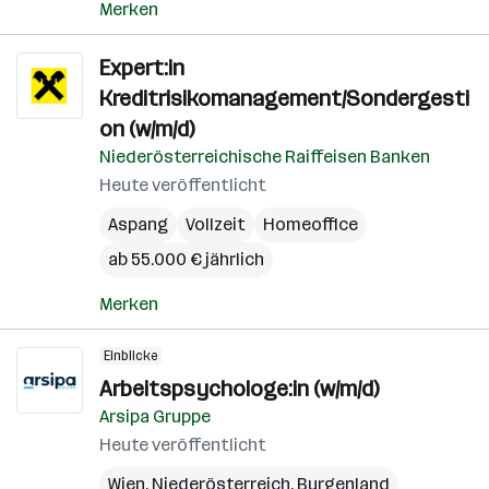
Merken
Expert:in
Kreditrisikomanagement/Sondergesti
on (w/m/d)
Niederösterreichische Raiffeisen Banken
Heute veröffentlicht
Aspang
Vollzeit
Homeoffice
ab 55.000 € jährlich
Merken
Einblicke
Arbeitspsychologe:in (w/m/d)
Arsipa Gruppe
Heute veröffentlicht
Wien
,
Niederösterreich
,
Burgenland