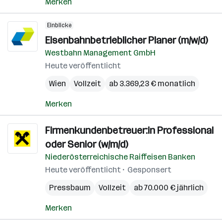
Merken
Einblicke
Eisenbahnbetrieblicher Planer (m/w/d)
Westbahn Management GmbH
Heute veröffentlicht
Wien
Vollzeit
ab 3.369,23 € monatlich
Merken
Firmenkundenbetreuer:in Professional
oder Senior (w/m/d)
Niederösterreichische Raiffeisen Banken
Heute veröffentlicht
Gesponsert
Pressbaum
Vollzeit
ab 70.000 € jährlich
Merken