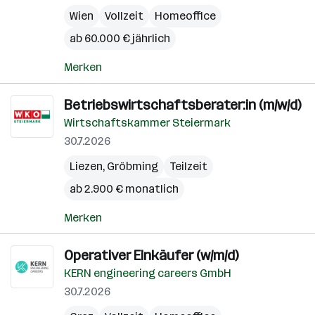
Wien
Vollzeit
Homeoffice
ab 60.000 € jährlich
Merken
Betriebswirtschaftsberater:in (m/w/d)
Wirtschaftskammer Steiermark
30.7.2026
Liezen
,
Gröbming
Teilzeit
ab 2.900 € monatlich
Merken
Operativer Einkäufer (w/m/d)
KERN engineering careers GmbH
30.7.2026