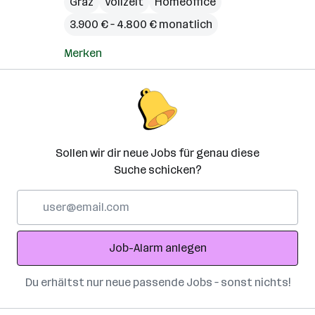
Graz
Vollzeit
Homeoffice
3.900 € – 4.800 € monatlich
Merken
Sollen wir dir neue Jobs für genau diese
Suche schicken?
E-
Mail-
Adresse
Job-Alarm anlegen
Du erhältst nur neue passende Jobs – sonst nichts!