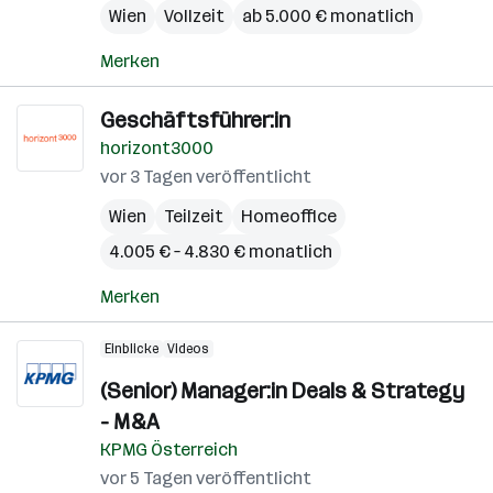
Wien
Vollzeit
ab 5.000 € monatlich
Merken
Geschäftsführer:in
horizont3000
vor 3 Tagen veröffentlicht
Wien
Teilzeit
Homeoffice
4.005 € – 4.830 € monatlich
Merken
Einblicke
Videos
(Senior) Manager:in Deals & Strategy
- M&A
KPMG Österreich
vor 5 Tagen veröffentlicht