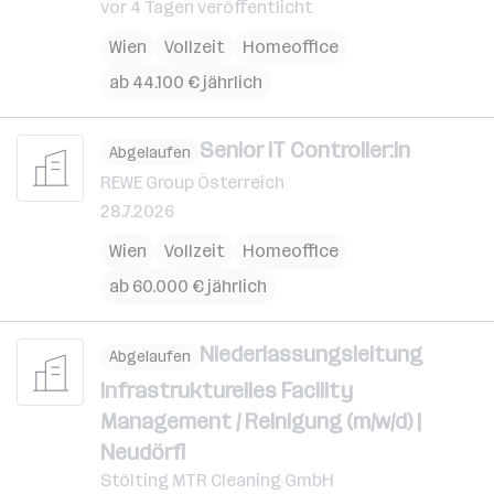
vor 4 Tagen veröffentlicht
Wien
Vollzeit
Homeoffice
ab 44.100 € jährlich
Senior IT Controller:in
Abgelaufen
REWE Group Österreich
28.7.2026
Wien
Vollzeit
Homeoffice
ab 60.000 € jährlich
Niederlassungsleitung
Abgelaufen
Infrastrukturelles Facility
Management / Reinigung (m/w/d) |
Neudörfl
Stölting MTR Cleaning GmbH