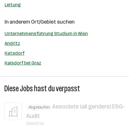
Leitung
In anderem Ort/Gebiet suchen
Unternehmensführung Studium in Wien
Andritz
Katsdorf
Kalsdorf bei Graz
Diese Jobs hast du verpasst
Associate (all genders) ESG-
Abgelaufen
Audit
Deloitte