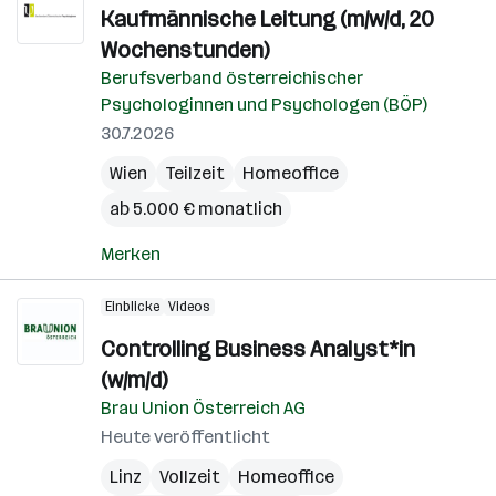
Kaufmännische Leitung (m/w/d, 20
Wochenstunden)
Berufsverband österreichischer
Psychologinnen und Psychologen (BÖP)
30.7.2026
Wien
Teilzeit
Homeoffice
ab 5.000 € monatlich
Merken
Einblicke
Videos
Controlling Business Analyst*in
(w/m/d)
Brau Union Österreich AG
Heute veröffentlicht
Linz
Vollzeit
Homeoffice