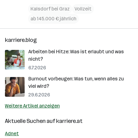
Kalsdorf bei Graz
Vollzeit
ab 145.000 € jährlich
karriere.blog
Arbeiten bei Hitze: Was ist erlaubt und was
nicht?
6.7.2026
Burnout vorbeugen: Was tun, wenn alles zu
viel wird?
29.6.2026
Weitere Artikel anzeigen
Aktuelle Suchen auf
karriere.at
Adnet