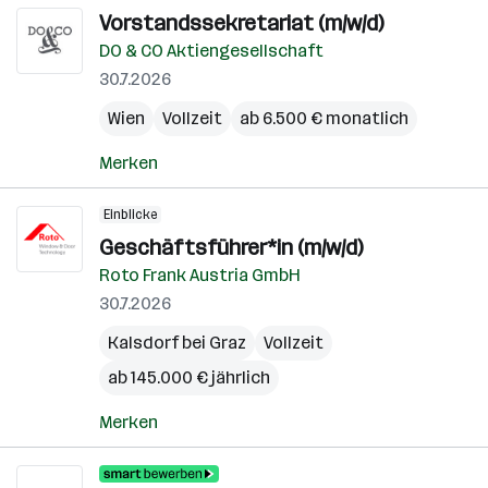
Vorstandssekretariat (m/w/d)
DO & CO Aktiengesellschaft
30.7.2026
Wien
Vollzeit
ab 6.500 € monatlich
Merken
Einblicke
Geschäftsführer*in (m/w/d)
Roto Frank Austria GmbH
30.7.2026
Kalsdorf bei Graz
Vollzeit
ab 145.000 € jährlich
Merken