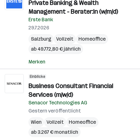
Private Banking & Wealth
Management - Berater:in (w/m/d)
Erste Bank
29.7.2026
Salzburg
Vollzeit
Homeoffice
ab 49.772,80 € jährlich
Merken
Einblicke
Business Consultant Financial
Services (m/w/d)
Senacor Technologies AG
Gestern veröffentlicht
Wien
Vollzeit
Homeoffice
ab 3.267 € monatlich