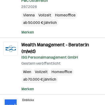
PwC Österreich
29.7.2026
Vienna
Vollzeit
Homeoffice
ab 50.000 € jährlich
Merken
Wealth Management - Berater:in
(m/w/d)
ISG Personalmanagement GmbH
Gestern veröffentlicht
Wien
Vollzeit
Homeoffice
ab 70.000 € jährlich
Merken
Einblicke