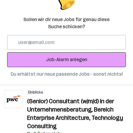
Sollen wir dir neue Jobs für genau diese
Suche schicken?
E-
Mail-
Adresse
Job-Alarm anlegen
Du erhältst nur neue passende Jobs – sonst nichts!
Einblicke
(Senior) Consultant (w/m/d) in der
Unternehmensberatung, Bereich
Enterprise Architecture, Technology
Consulting