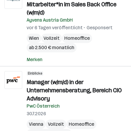
Mitarbeiter*in im Sales Back Office
(w/m/d)
Ayvens Austria GmbH
vor 6 Tagen veröffentlicht
Gesponsert
Wien
Vollzeit
Homeoffice
ab 2.500 € monatlich
Merken
Einblicke
Manager (w/m/d) in der
Unternehmensberatung, Bereich CIO
Advisory
PwC Österreich
30.7.2026
Vienna
Vollzeit
Homeoffice