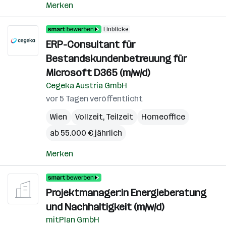
Merken
Einblicke
ERP-Consultant für
Bestandskundenbetreuung für
Microsoft D365 (m/w/d)
Cegeka Austria GmbH
vor 5 Tagen veröffentlicht
Wien
Vollzeit, Teilzeit
Homeoffice
ab 55.000 € jährlich
Merken
Projektmanager:in Energieberatung
und Nachhaltigkeit (m/w/d)
mitPlan GmbH