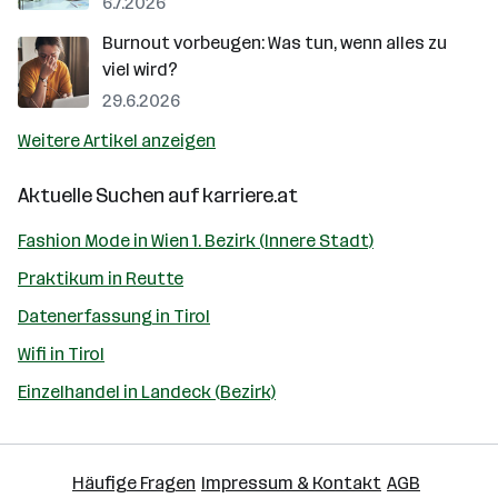
6.7.2026
Burnout vorbeugen: Was tun, wenn alles zu
viel wird?
29.6.2026
Weitere Artikel anzeigen
Aktuelle Suchen auf
karriere.at
Fashion Mode in Wien 1. Bezirk (Innere Stadt)
Praktikum in Reutte
Datenerfassung in Tirol
Wifi in Tirol
Einzelhandel in Landeck (Bezirk)
Häufige Fragen
Impressum & Kontakt
AGB