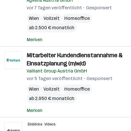
Ayvens Austria GmbH
vor 7 Tagen veröffentlicht
Gesponsert
Wien
Vollzeit
Homeoffice
ab 2.500 € monatlich
Merken
Mitarbeiter Kundendienstannahme &
Einsatzplanung (m/w/d)
Vaillant Group Austria GmbH
vor 5 Tagen veröffentlicht
Gesponsert
Wien
Vollzeit
Homeoffice
ab 2.950 € monatlich
Merken
Einblicke
Videos