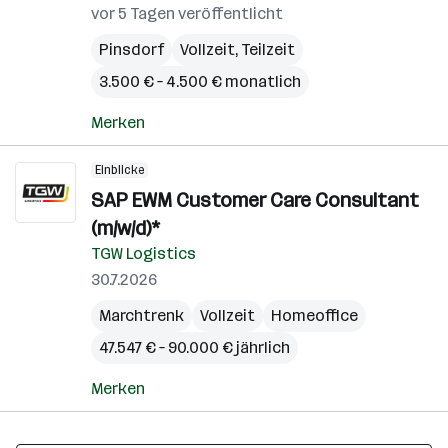
vor 5 Tagen veröffentlicht
Pinsdorf
Vollzeit, Teilzeit
3.500 € – 4.500 € monatlich
Merken
Einblicke
SAP EWM Customer Care Consultant
(m/w/d)*
TGW Logistics
30.7.2026
Marchtrenk
Vollzeit
Homeoffice
47.547 € – 90.000 € jährlich
Merken