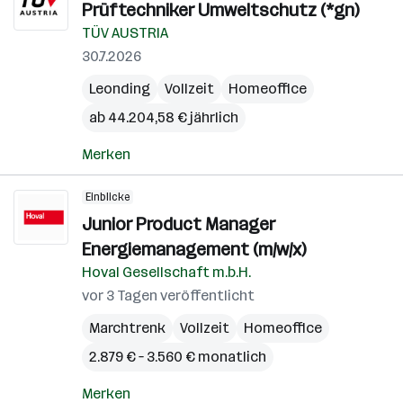
Prüftechniker Umweltschutz (*gn)
TÜV AUSTRIA
30.7.2026
Leonding
Vollzeit
Homeoffice
ab 44.204,58 € jährlich
Merken
Einblicke
Junior Product Manager
Energiemanagement (m/w/x)
Hoval Gesellschaft m.b.H.
vor 3 Tagen veröffentlicht
Marchtrenk
Vollzeit
Homeoffice
2.879 € – 3.560 € monatlich
Merken