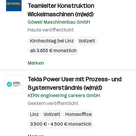
Teamleiter Konstruktion
Wickelmaschinen (m/w/d)
Göweil Maschinenbau GmbH
Heute veröffentlicht
Kirchschlag bei Linz
Vollzeit
ab 3.655 € monatlich
Merken
Tekla Power User mit Prozess- und
Systemverständnis (w/m/d)
KERN engineering careers GmbH
Gestern veröffentlicht
Linz
Vollzeit
Homeoffice
3.500 € – 4.500 € monatlich