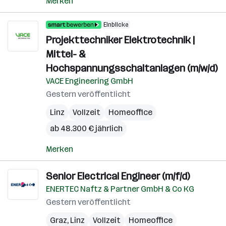
Merken
Einblicke
Projekttechniker Elektrotechnik |
Mittel- &
Hochspannungsschaltanlagen (m/w/d)
VACE Engineering GmbH
Gestern veröffentlicht
Linz
Vollzeit
Homeoffice
ab 48.300 € jährlich
Merken
Senior Electrical Engineer (m/f/d)
ENERTEC Naftz & Partner GmbH & Co KG
Gestern veröffentlicht
Graz
,
Linz
Vollzeit
Homeoffice