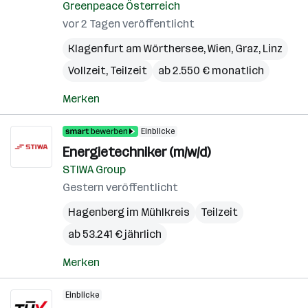
Greenpeace Österreich
vor 2 Tagen veröffentlicht
Klagenfurt am Wörthersee
,
Wien
,
Graz
,
Linz
Vollzeit, Teilzeit
ab 2.550 € monatlich
Merken
Einblicke
Energietechniker (m/w/d)
STIWA Group
Gestern veröffentlicht
Hagenberg im Mühlkreis
Teilzeit
ab 53.241 € jährlich
Merken
Einblicke