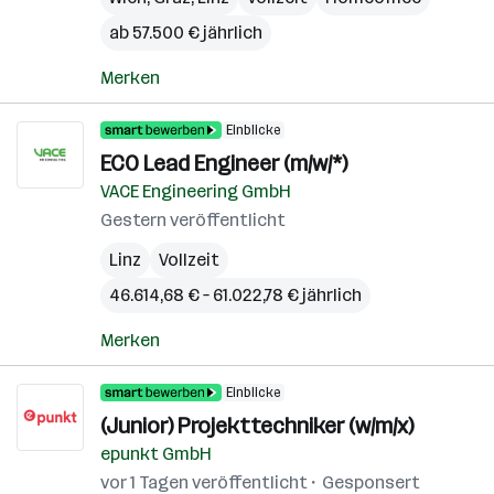
ab 57.500 € jährlich
Merken
Einblicke
ECO Lead Engineer (m/w/*)
VACE Engineering GmbH
Gestern veröffentlicht
Linz
Vollzeit
46.614,68 € – 61.022,78 € jährlich
Merken
Einblicke
(Junior) Projekttechniker (w/m/x)
epunkt GmbH
vor 1 Tagen veröffentlicht
Gesponsert