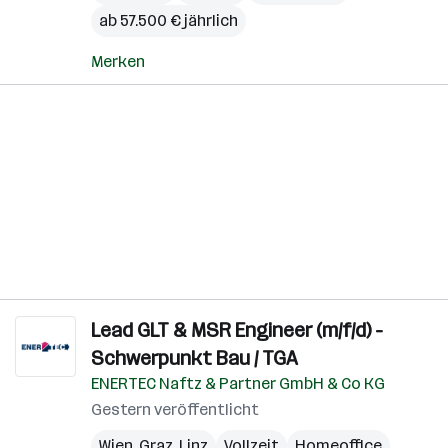
ab 57.500 € jährlich
Merken
Lead GLT & MSR Engineer (m/f/d) -
Schwerpunkt Bau / TGA
ENERTEC Naftz & Partner GmbH & Co KG
Gestern veröffentlicht
Wien
,
Graz
,
Linz
Vollzeit
Homeoffice