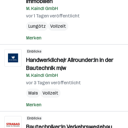
Immobilien
M. Kaindl GmbH
vor 1 Tagen veröffentlicht
Lungötz
Vollzeit
Merken
Einblicke
Handwerkliche/r Allrounder:in in der
Bautechnik m/w
M. Kaindl GmbH
vor 3 Tagen veröffentlicht
Wals
Vollzeit
Merken
Einblicke
Bautechniker:in Verkehrswegebau