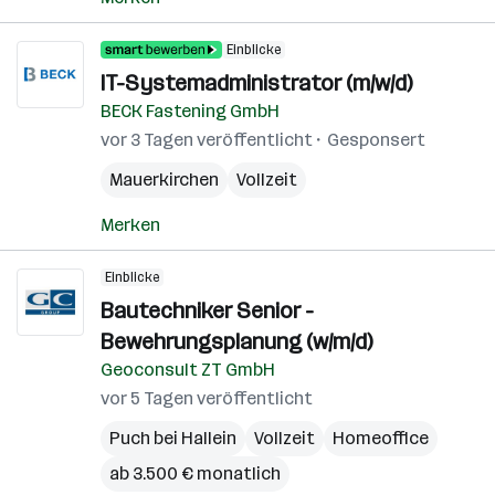
Einblicke
IT-Systemadministrator (m/w/d)
BECK Fastening GmbH
vor 3 Tagen veröffentlicht
Gesponsert
Mauerkirchen
Vollzeit
Merken
Einblicke
Bautechniker Senior -
Bewehrungsplanung (w/m/d)
Geoconsult ZT GmbH
vor 5 Tagen veröffentlicht
Puch bei Hallein
Vollzeit
Homeoffice
ab 3.500 € monatlich