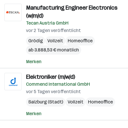
Manufacturing Engineer Electronics
(w/m/d)
Tecan Austria GmbH
vor 2 Tagen veröffentlicht
Grödig
Vollzeit
Homeoffice
ab 3.888,53 € monatlich
Merken
Elektroniker (m/w/d)
Commend International GmbH
vor 5 Tagen veröffentlicht
Salzburg (Stadt)
Vollzeit
Homeoffice
Merken