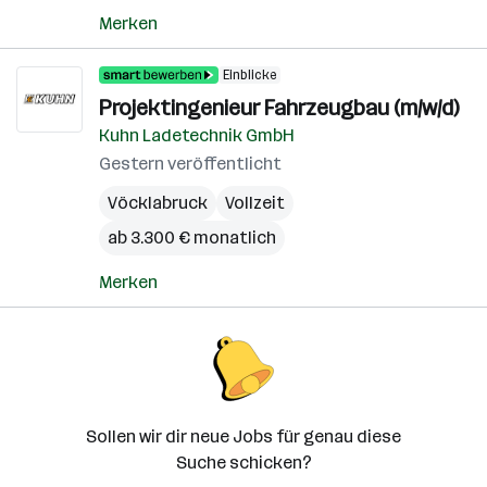
Merken
Einblicke
Projektingenieur Fahrzeugbau (m/w/d)
Kuhn Ladetechnik GmbH
Gestern veröffentlicht
Vöcklabruck
Vollzeit
ab 3.300 € monatlich
Merken
Sollen wir dir neue Jobs für genau diese
Suche schicken?