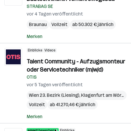
STRABAG SE
vor 4 Tagen veröffentlicht
Braunau
Vollzeit
ab 50.302 € jährlich
Merken
Einblicke
Videos
Talent Community - Aufzugsmonteur
oder Servicetechniker (m/w/d)
OTIS
vor 5 Tagen veröffentlicht
Wien 23. Bezirk (Liesing)
,
Klagenfurt am Wörthersee
Vollzeit
ab 41.270,46 € jährlich
Merken
Einblicke