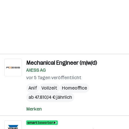
Mechanical Engineer (m/w/d)
AXESS AG
vor 5 Tagen veröffentlicht
Anif
Vollzeit
Homeoffice
ab 47.810,14 € jährlich
Merken