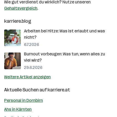
Wie gut verdienst du wirklich? Nutze unseren
Gehaltsvergleich
.
karriere.blog
Arbeiten bei Hitze: Was ist erlaubt und was
nicht?
6.7.2026
Burnout vorbeugen: Was tun, wenn alles zu
viel wird?
29.6.2026
Weitere Artikel anzeigen
Aktuelle Suchen auf
karriere.at
Personal in Dornbirn
Ahs in Kärnten