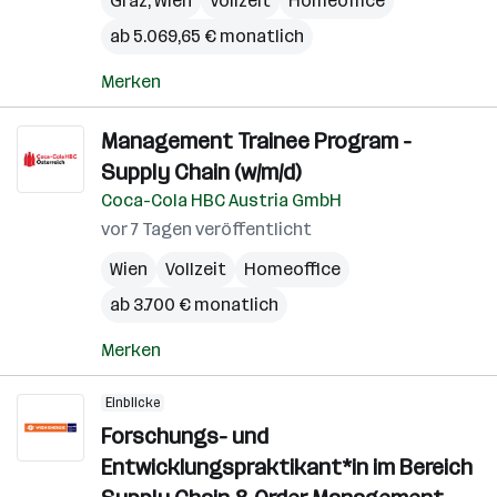
Graz
,
Wien
Vollzeit
Homeoffice
ab 5.069,65 € monatlich
Merken
Management Trainee Program -
Supply Chain (w/m/d)
Coca-Cola HBC Austria GmbH
vor 7 Tagen veröffentlicht
Wien
Vollzeit
Homeoffice
ab 3.700 € monatlich
Merken
Einblicke
Forschungs- und
Entwicklungspraktikant*in im Bereich