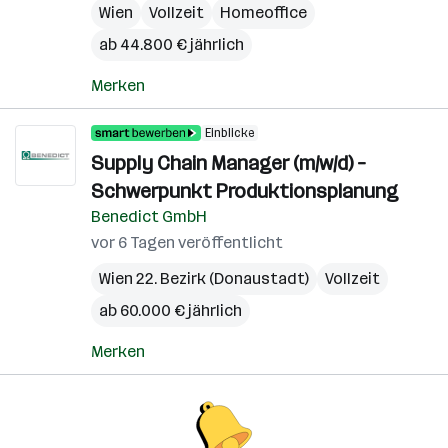
Wien
Vollzeit
Homeoffice
ab 44.800 € jährlich
Merken
Einblicke
Supply Chain Manager (m/w/d) –
Schwerpunkt Produktionsplanung
Benedict GmbH
vor 6 Tagen veröffentlicht
Wien 22. Bezirk (Donaustadt)
Vollzeit
ab 60.000 € jährlich
Merken