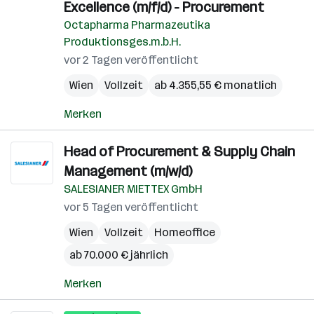
Excellence (m/f/d) - Procurement
Octapharma Pharmazeutika
Produktionsges.m.b.H.
vor 2 Tagen veröffentlicht
Wien
Vollzeit
ab 4.355,55 € monatlich
Merken
Head of Procurement & Supply Chain
Management (m/w/d)
SALESIANER MIETTEX GmbH
vor 5 Tagen veröffentlicht
Wien
Vollzeit
Homeoffice
ab 70.000 € jährlich
Merken