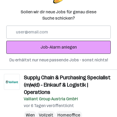
Sollen wir dir neue Jobs für genau diese
Suche schicken?
E-
Mail-
Adresse
Job-Alarm anlegen
Du erhältst nur neue passende Jobs – sonst nichts!
Supply Chain & Purchasing Specialist
(m/w/d) - Einkauf & Logistik |
Operations
Vaillant Group Austria GmbH
vor 6 Tagen veröffentlicht
Wien
Vollzeit
Homeoffice