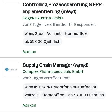
Controlling Prozessberatung & ERP-
Implementierung (m/w/d)
Cegeka Austria GmbH
vor 3 Tagen veröffentlicht
Gesponsert
Wien
,
Graz
Vollzeit
Homeoffice
ab 55.000 € jährlich
Merken
Supply Chain Manager (w/m/d)
Complex Pharmaceuticals GmbH
vor 7 Tagen veröffentlicht
Wien 15. Bezirk (Rudolfsheim-Fünfhaus)
Vollzeit
Homeoffice
ab 56.000 € jährlich
Merken