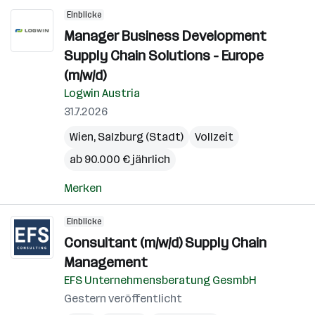
Einblicke
Manager Business Development
Supply Chain Solutions - Europe
(m/w/d)
Logwin Austria
31.7.2026
Wien
,
Salzburg (Stadt)
Vollzeit
ab 90.000 € jährlich
Merken
Einblicke
Consultant (m/w/d) Supply Chain
Management
EFS Unternehmensberatung GesmbH
Gestern veröffentlicht