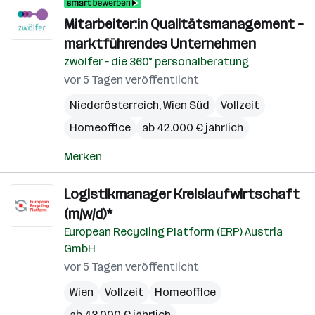
Mitarbeiter:in Qualitäts­management –
marktführendes Unternehmen
zwölfer – die 360° personalberatung
vor 5 Tagen veröffentlicht
Niederösterreich
,
Wien Süd
Vollzeit
Homeoffice
ab 42.000 € jährlich
Merken
Logistikmanager Kreislaufwirtschaft
(m/w/d)*
European Recycling Platform (ERP) Austria
GmbH
vor 5 Tagen veröffentlicht
Wien
Vollzeit
Homeoffice
ab 43.000 € jährlich