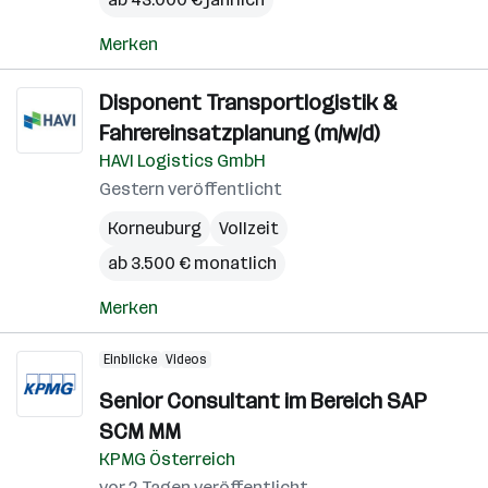
Merken
Disponent Transportlogistik &
Fahrereinsatzplanung (m/w/d)
HAVI Logistics GmbH
Gestern veröffentlicht
Korneuburg
Vollzeit
ab 3.500 € monatlich
Merken
Einblicke
Videos
Senior Consultant im Bereich SAP
SCM MM
KPMG Österreich
vor 2 Tagen veröffentlicht