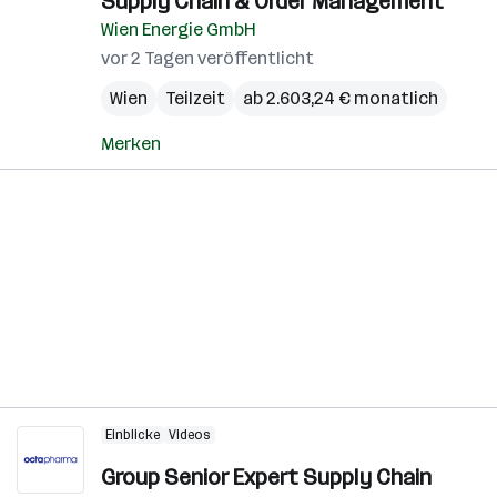
Supply Chain & Order Management
Wien Energie GmbH
vor 2 Tagen veröffentlicht
Wien
Teilzeit
ab 2.603,24 € monatlich
Merken
Einblicke
Videos
Group Senior Expert Supply Chain