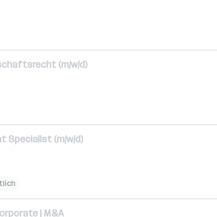
chaftsrecht (m/w/d)
 Specialist (m/w/d)
tlich
Corporate | M&A