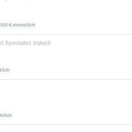
.000 € monatlich
 Specialist (m/w/d)
tlich
hrlich