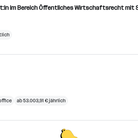
:in im Bereich Öffentliches Wirtschaftsrecht mit
lich
ffice
ab 53.003,91 € jährlich