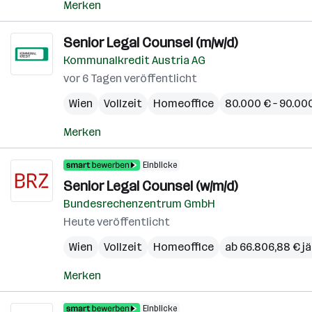
Merken
Senior Legal Counsel (m/w/d)
Kommunalkredit Austria AG
vor 6 Tagen veröffentlicht
Wien
Vollzeit
Homeoffice
80.000 € – 90.000
Merken
Einblicke
Senior Legal Counsel (w/m/d)
Bundesrechenzentrum GmbH
Heute veröffentlicht
Wien
Vollzeit
Homeoffice
ab 66.806,88 € jä
Merken
Einblicke