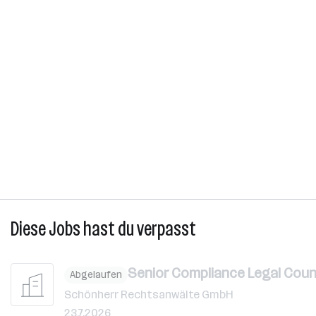
Diese Jobs hast du verpasst
Senior Compliance Legal Couns
Abgelaufen
Schönherr Rechtsanwälte GmbH
23.7.2026