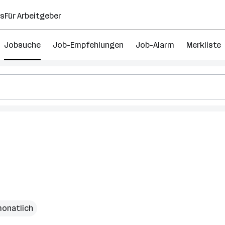
ns
Für Arbeitgeber
Jobsuche
Job-Empfehlungen
Job-Alarm
Merkliste
monatlich