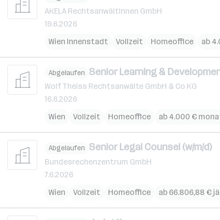
AKELA RechtsanwältInnen GmbH
19.6.2026
Wien Innenstadt
Vollzeit
Homeoffice
ab 4
Senior Learning & Development
Abgelaufen
Wolf Theiss Rechtsanwälte GmbH & Co KG
16.6.2026
Wien
Vollzeit
Homeoffice
ab 4.000 € mona
Senior Legal Counsel (w/m/d)
Abgelaufen
Bundesrechenzentrum GmbH
7.6.2026
Wien
Vollzeit
Homeoffice
ab 66.806,88 € jä