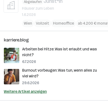
Jurist*in
Abgelaufen
Häuser zum Leben
1.6.2026
Wien
Vollzeit
Homeoffice
ab 4.200 € monat
karriere.blog
Arbeiten bei Hitze: Was ist erlaubt und was
nicht?
6.7.2026
Burnout vorbeugen: Was tun, wenn alles zu
viel wird?
29.6.2026
Weitere Artikel anzeigen