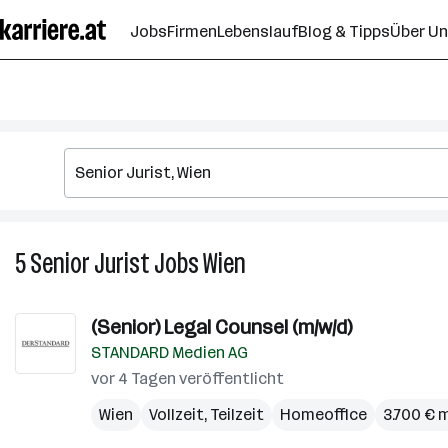
Zum
Jobs
Firmen
Lebenslauf
Blog & Tipps
Über U
Seiteninhalt
springen
5
Senior Jurist
Jobs
Wien
5
Senior
Jurist
(Senior) Legal Counsel (m/w/d)
Jobs
STANDARD Medien AG
in
Wien
vor 4 Tagen veröffentlicht
Wien
Vollzeit, Teilzeit
Homeoffice
3.700 € 