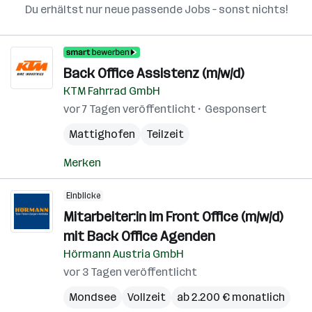
Du erhältst nur neue passende Jobs – sonst nichts!
Back Office Assistenz (m/w/d)
KTM Fahrrad GmbH
vor 7 Tagen veröffentlicht
Gesponsert
Mattighofen
Teilzeit
Merken
Einblicke
Mitarbeiter:in im Front Office (m/w/d)
mit Back Office Agenden
Hörmann Austria GmbH
vor 3 Tagen veröffentlicht
Mondsee
Vollzeit
ab 2.200 € monatlich