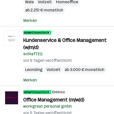
Wels
Vollzeit
Homeoffice
ab 2.251 € monatlich
Merken
Kundenservice & Office Management
(w/m/d)
schlafTEQ
vor 6 Tagen veröffentlicht
Leonding
Vollzeit
ab 3.000 € monatlich
Merken
Einblicke
Office Management (m/w/d)
workgreat personal gmbh
vor 5 Tagen veröffentlicht