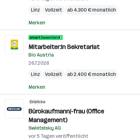
Linz
Vollzeit
ab 4.300 € monatlich
Merken
Mitarbeiter:in Sekretariat
Bio Austria
26.7.2026
Linz
Vollzeit
ab 2.400 € monatlich
Merken
Einblicke
Bürokaufmann/-frau (Office
Management)
Swietelsky AG
vor 5 Tagen veröffentlicht