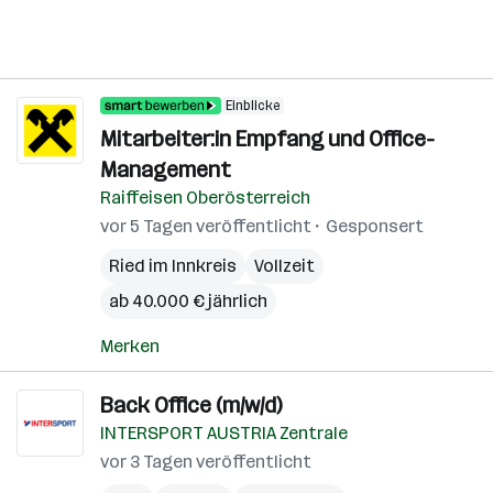
Einblicke
Mitarbeiter:in Empfang und Office-
Management
Raiffeisen Oberösterreich
vor 5 Tagen veröffentlicht
Gesponsert
Ried im Innkreis
Vollzeit
ab 40.000 € jährlich
Merken
Back Office (m/w/d)
INTERSPORT AUSTRIA Zentrale
vor 3 Tagen veröffentlicht