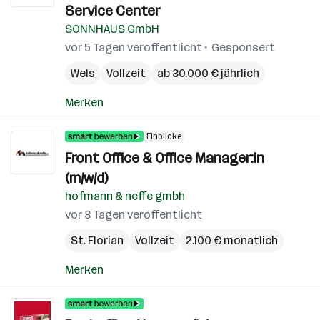
Service Center
SONNHAUS GmbH
vor 5 Tagen veröffentlicht
Gesponsert
Wels
Vollzeit
ab 30.000 € jährlich
Merken
Einblicke
Front Office & Office Manager:in
(m/w/d)
hofmann & neffe gmbh
vor 3 Tagen veröffentlicht
St. Florian
Vollzeit
2.100 € monatlich
Merken