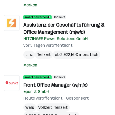
Merken
Einblicke
Assistenz der Geschäftsführung &
Office Management (m/w/d)
HITZINGER Power Solutions GmbH
vor 5 Tagen veröffentlicht
Linz
Teilzeit
ab 2.922,16 € monatlich
Merken
Einblicke
Front Office Manager (w/m/x)
epunkt GmbH
Heute veröffentlicht
Gesponsert
Wels
Vollzeit, Teilzeit