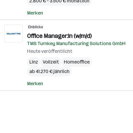
2.800 € – 3.500 € monatlich
Merken
Einblicke
Office Manager:in (w/m/d)
TMS Turnkey Manufacturing Solutions GmbH
Heute veröffentlicht
Linz
Vollzeit
Homeoffice
ab 41.270 € jährlich
Merken