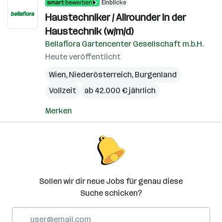
Einblicke
Haustechniker / Allrounder in der
Haustechnik (w/m/d)
Bellaflora Gartencenter Gesellschaft m.b.H.
Heute veröffentlicht
Wien
,
Niederösterreich
,
Burgenland
Vollzeit
ab 42.000 € jährlich
Merken
Sollen wir dir neue Jobs für genau diese
Suche schicken?
E-