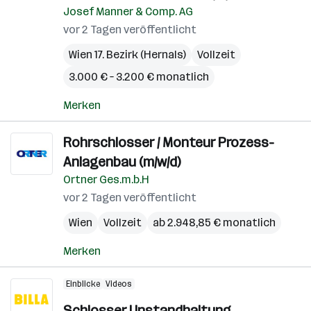
Josef Manner & Comp. AG
vor 2 Tagen veröffentlicht
Wien 17. Bezirk (Hernals)
Vollzeit
3.000 € – 3.200 € monatlich
Merken
Rohrschlosser / Monteur Prozess-
Anlagenbau (m/w/d)
Ortner Ges.m.b.H
vor 2 Tagen veröffentlicht
Wien
Vollzeit
ab 2.948,85 € monatlich
Merken
Einblicke
Videos
Schlosser | Instandhaltung