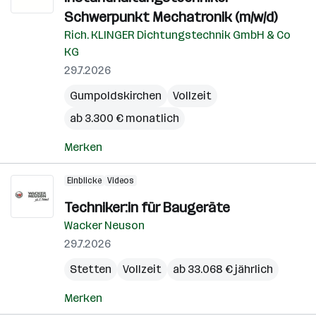
Schwerpunkt Mechatronik (m/w/d)
Rich. KLINGER Dichtungstechnik GmbH & Co
KG
29.7.2026
Gumpoldskirchen
Vollzeit
ab 3.300 € monatlich
Merken
Einblicke
Videos
Techniker:in für Baugeräte
Wacker Neuson
29.7.2026
Stetten
Vollzeit
ab 33.068 € jährlich
Merken