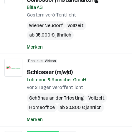
Billa AG
Gestern veröffentlicht
Wiener Neudorf
Vollzeit
ab 35.000 € jährlich
Merken
Einblicke
Videos
Schlosser (m/w/d)
Lohmann & Rauscher GmbH
vor 3 Tagen veröffentlicht
Schönau an der Triesting
Vollzeit
Homeoffice
ab 30.800 € jährlich
Merken