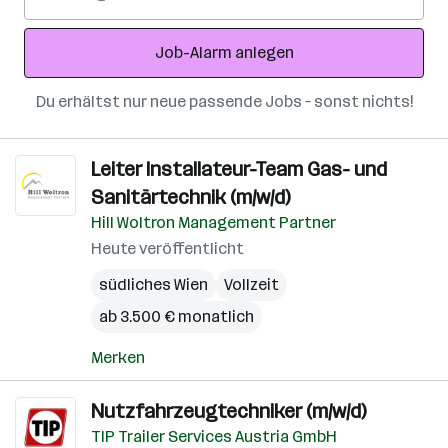
Mail-
Adresse
Job-Alarm anlegen
Du erhältst nur neue passende Jobs – sonst nichts!
Leiter Installateur-Team Gas- und
Sanitärtechnik (m/w/d)
Hill Woltron Management Partner
Heute veröffentlicht
südliches Wien
Vollzeit
ab 3.500 € monatlich
Merken
Nutzfahrzeugtechniker (m/w/d)
TIP Trailer Services Austria GmbH