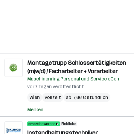
Montagetrupp Schlossertätigkeiten
(m/w/d) / Facharbeiter + Vorarbeiter
Maschinenring Personal und Service eGen
vor 7 Tagen veröffentlicht
Wien
Vollzeit
ab 17,66 € stündlich
Merken
Einblicke
Instandhaltungstechniker