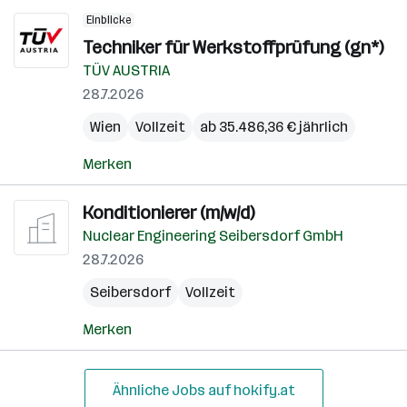
Einblicke
Techniker für Werkstoffprüfung (gn*)
TÜV AUSTRIA
28.7.2026
Wien
Vollzeit
ab 35.486,36 € jährlich
Merken
Konditionierer (m/w/d)
Nuclear Engineering Seibersdorf GmbH
28.7.2026
Seibersdorf
Vollzeit
Merken
Ähnliche Jobs auf hokify.at