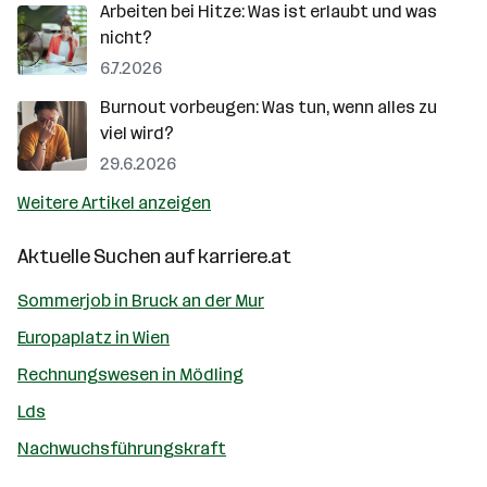
Arbeiten bei Hitze: Was ist erlaubt und was
nicht?
6.7.2026
Burnout vorbeugen: Was tun, wenn alles zu
viel wird?
29.6.2026
Weitere Artikel anzeigen
Aktuelle Suchen auf
karriere.at
Sommerjob in Bruck an der Mur
Europaplatz in Wien
Rechnungswesen in Mödling
Lds
Nachwuchsführungskraft