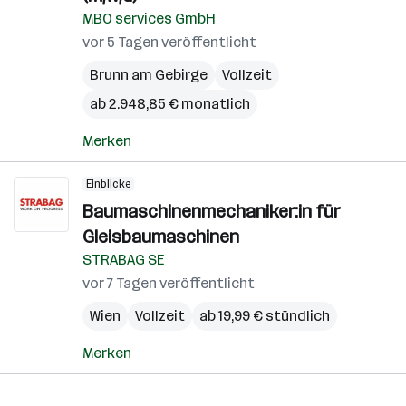
MBO services GmbH
vor 5 Tagen veröffentlicht
Brunn am Gebirge
Vollzeit
ab 2.948,85 € monatlich
Merken
Einblicke
Baumaschinenmechaniker:in für
Gleisbaumaschinen
STRABAG SE
vor 7 Tagen veröffentlicht
Wien
Vollzeit
ab 19,99 € stündlich
Merken