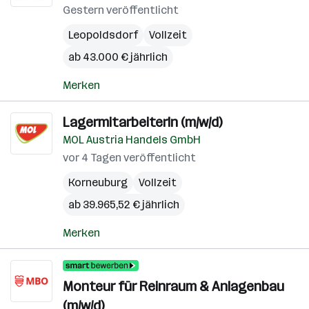
Gestern veröffentlicht
Leopoldsdorf
Vollzeit
ab 43.000 € jährlich
Merken
LagermitarbeiterIn (m/w/d)
MOL Austria Handels GmbH
vor 4 Tagen veröffentlicht
Korneuburg
Vollzeit
ab 39.965,52 € jährlich
Merken
Monteur für Reinraum & Anlagenbau
(m/w/d)