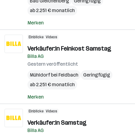
Bad Gleichenberg
Geringfügig
ab 2.251 € monatlich
Merken
Einblicke
Videos
Verkäufer:in Feinkost Samstag
Billa AG
Gestern veröffentlicht
Mühldorf bei Feldbach
Geringfügig
ab 2.251 € monatlich
Merken
Einblicke
Videos
Verkäufer:in Samstag
Billa AG