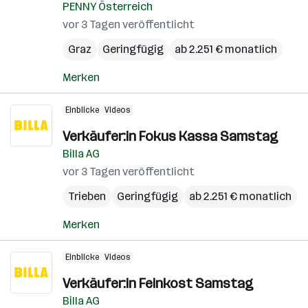
PENNY Österreich
vor 3 Tagen veröffentlicht
Graz
Geringfügig
ab 2.251 € monatlich
Merken
Einblicke
Videos
Verkäufer:in Fokus Kassa Samstag
Billa AG
vor 3 Tagen veröffentlicht
Trieben
Geringfügig
ab 2.251 € monatlich
Merken
Einblicke
Videos
Verkäufer:in Feinkost Samstag
Billa AG