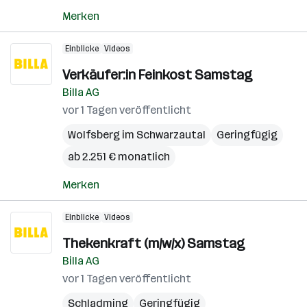
Merken
Einblicke
Videos
Verkäufer:in Feinkost Samstag
Billa AG
vor 1 Tagen veröffentlicht
Wolfsberg im Schwarzautal
Geringfügig
ab 2.251 € monatlich
Merken
Einblicke
Videos
Thekenkraft (m/w/x) Samstag
Billa AG
vor 1 Tagen veröffentlicht
Schladming
Geringfügig