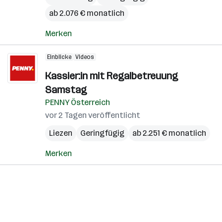
ab 2.076 € monatlich
Merken
Einblicke
Videos
Kassier:in mit Regalbetreuung
Samstag
PENNY Österreich
vor 2 Tagen veröffentlicht
Liezen
Geringfügig
ab 2.251 € monatlich
Merken