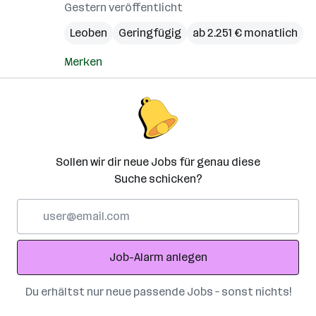
Gestern veröffentlicht
Leoben
Geringfügig
ab 2.251 € monatlich
Merken
Sollen wir dir neue Jobs für genau diese
Suche schicken?
E-
Mail-
Adresse
Job-Alarm anlegen
Du erhältst nur neue passende Jobs – sonst nichts!