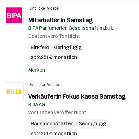
Einblicke
Videos
Mitarbeiter:in Samstag
BIPA Parfumerien Gesellschaft m.b.H.
Gestern veröffentlicht
Birkfeld
Geringfügig
ab 2.251 € monatlich
Merken
Einblicke
Videos
Verkäufer:in Fokus Kassa Samstag
Billa AG
vor 1 Tagen veröffentlicht
Hausmannstätten
Geringfügig
ab 2.251 € monatlich