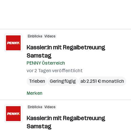
Einblicke
Videos
Kassier:in mit Regalbetreuung
Samstag
PENNY Österreich
vor 2 Tagen veröffentlicht
Trieben
Geringfügig
ab 2.251 € monatlich
Merken
Einblicke
Videos
Kassier:in mit Regalbetreuung
Samstag