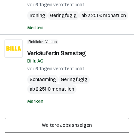
vor 6 Tagen veröffentlicht
Irdning
Geringfügig
ab 2.251 € monatlich
Merken
Einblicke
Videos
Verkäufer:in Samstag
Billa AG
vor 6 Tagen veröffentlicht
Schladming
Geringfügig
ab 2.251 € monatlich
Merken
Weitere Jobs anzeigen