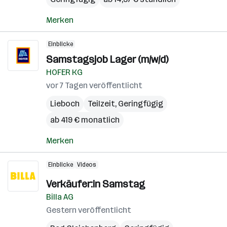
Merken
Einblicke
Samstagsjob Lager (m/w/d)
HOFER KG
vor 7 Tagen veröffentlicht
Lieboch
Teilzeit, Geringfügig
ab 419 € monatlich
Merken
Einblicke
Videos
Verkäufer:in Samstag
Billa AG
Gestern veröffentlicht