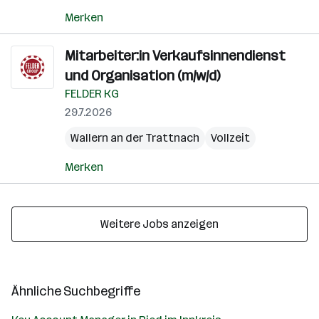
Merken
Mitarbeiter:in Verkaufsinnendienst
und Organisation (m/w/d)
FELDER KG
29.7.2026
Wallern an der Trattnach
Vollzeit
Merken
Weitere Jobs anzeigen
Ähnliche Suchbegriffe