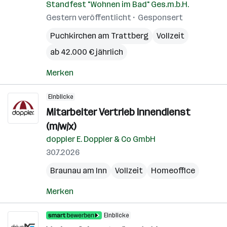
Standfest "Wohnen im Bad" Ges.m.b.H.
Gestern veröffentlicht
Gesponsert
Puchkirchen am Trattberg
Vollzeit
ab 42.000 € jährlich
Merken
Einblicke
Mitarbeiter Vertrieb Innendienst
(m/w/x)
doppler E. Doppler & Co GmbH
30.7.2026
Braunau am Inn
Vollzeit
Homeoffice
Merken
Einblicke