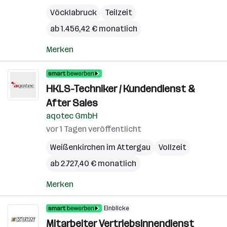
Vöcklabruck
Teilzeit
ab 1.456,42 € monatlich
Merken
HKLS-Techniker / Kundendienst &
After Sales
aqotec GmbH
vor 1 Tagen veröffentlicht
Weißenkirchen im Attergau
Vollzeit
ab 2.727,40 € monatlich
Merken
Einblicke
Mitarbeiter Vertriebsinnendienst