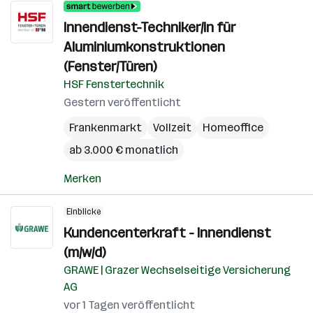
Innendienst-Techniker/in für
Aluminiumkonstruktionen
(Fenster/Türen)
HSF Fenstertechnik
Gestern veröffentlicht
Frankenmarkt
Vollzeit
Homeoffice
ab 3.000 € monatlich
Merken
Einblicke
Kundencenterkraft - Innendienst
(m/w/d)
GRAWE | Grazer Wechselseitige Versicherung
AG
vor 1 Tagen veröffentlicht