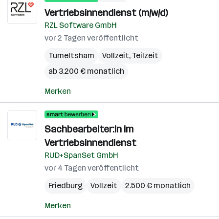
Vertriebsinnendienst (m/w/d)
RZL Software GmbH
vor 2 Tagen veröffentlicht
Tumeltsham
Vollzeit, Teilzeit
ab 3.200 € monatlich
Merken
Sachbearbeiter:in im
Vertriebsinnendienst
RUD+SpanSet GmbH
vor 4 Tagen veröffentlicht
Friedburg
Vollzeit
2.500 € monatlich
Merken