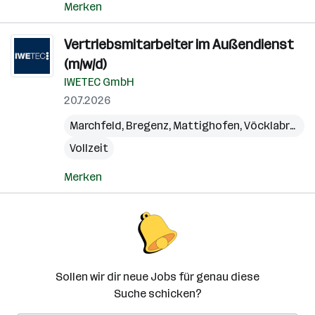
Merken
Vertriebsmitarbeiter im Außendienst
(m/w/d)
IWETEC GmbH
20.7.2026
Marchfeld
,
Bregenz
,
Mattighofen
,
Vöcklabruck
,
Vollzeit
Merken
Sollen wir dir neue Jobs für genau diese
Suche schicken?