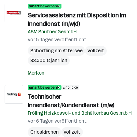
Serviceassistenz mit Disposition im
Innendienst (m/w/d)
ASM Sautner GesmbH
vor 5 Tagen veröffentlicht
Schörfling am Attersee
Vollzeit
33.500 € jährlich
Merken
Einblicke
Technischer
Innendienst/Kundendienst (m/w)
Fröling Heizkessel- und Behälterbau Ges.m.b.H
vor 6 Tagen veröffentlicht
Grieskirchen
Vollzeit