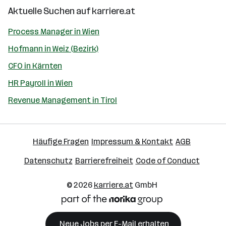
Aktuelle Suchen auf
karriere.at
Process Manager in Wien
Hofmann in Weiz (Bezirk)
CFO in Kärnten
HR Payroll in Wien
Revenue Management in Tirol
Häufige Fragen
Impressum & Kontakt
AGB
Datenschutz
Barrierefreiheit
Code of Conduct
© 2026
karriere.at
GmbH
Neue Jobs per E-Mail erhalten