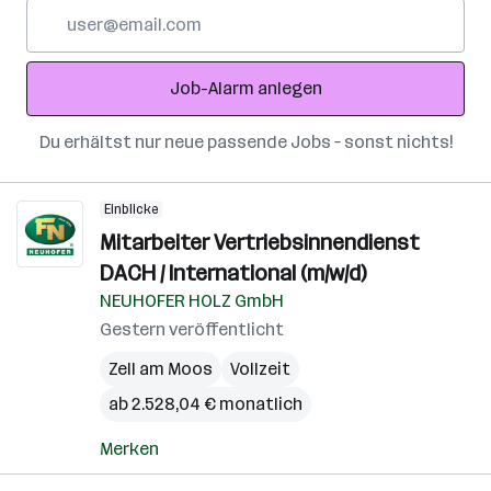
E-
Mail-
Adresse
Job-Alarm anlegen
Du erhältst nur neue passende Jobs – sonst nichts!
Einblicke
Mitarbeiter Vertriebsinnendienst
DACH / International (m/w/d)
NEUHOFER HOLZ GmbH
Gestern veröffentlicht
Zell am Moos
Vollzeit
ab 2.528,04 € monatlich
Merken