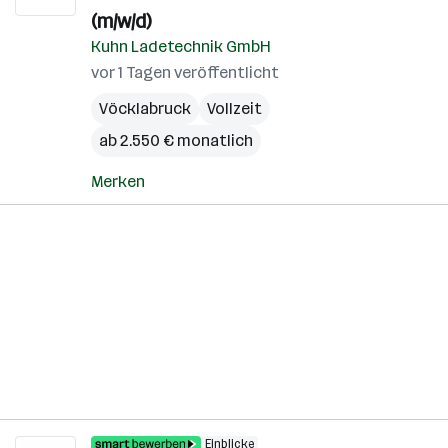
(m/w/d)
Kuhn Ladetechnik GmbH
vor 1 Tagen veröffentlicht
Vöcklabruck
Vollzeit
ab 2.550 € monatlich
Merken
Einblicke