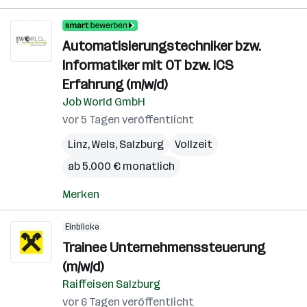
Automatisierungstechniker bzw.
Informatiker mit OT bzw. ICS
Erfahrung (m/w/d)
Job World GmbH
vor 5 Tagen veröffentlicht
Linz
,
Wels
,
Salzburg
Vollzeit
ab 5.000 € monatlich
Merken
Einblicke
Trainee Unternehmenssteuerung
(m/w/d)
Raiffeisen Salzburg
vor 6 Tagen veröffentlicht