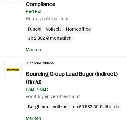
Compliance
Red Bull
Heute veröffentlicht
Fuschl
Vollzeit
Homeoffice
ab 2.362 € monatlich
Merken
Einblicke
Videos
Sourcing Group Lead Buyer (Indirect)
(f/m/d)
PALFINGER
vor 3 Tagen veröffentlicht
Bergheim
Vollzeit
ab 60.962,30 € jährlich
Merken