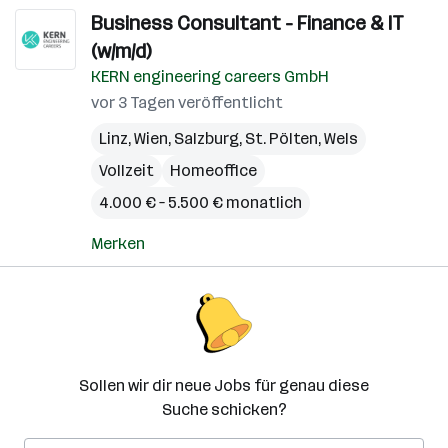
Business Consultant - Finance & IT
(w/m/d)
KERN engineering careers GmbH
vor 3 Tagen veröffentlicht
Linz
,
Wien
,
Salzburg
,
St. Pölten
,
Wels
Vollzeit
Homeoffice
4.000 € – 5.500 € monatlich
Merken
Sollen wir dir neue Jobs für genau diese
Suche schicken?