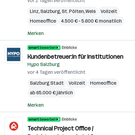
vor 2 Tagen veröffentlicht
Linz
,
Salzburg
,
St. Pölten
,
Wels
Vollzeit
Homeoffice
4.500 € – 5.600 € monatlich
Merken
Einblicke
Kundenbetreuer:in für Institutionen
Hypo Salzburg
vor 4 Tagen veröffentlicht
Salzburg Stadt
Vollzeit
Homeoffice
ab 65.000 € jährlich
Merken
Einblicke
Technical Project Office /