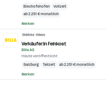
Bischofshofen
Vollzeit
ab 2.251 € monatlich
Merken
Einblicke
Videos
Verkäufer:in Feinkost
Billa AG
Heute veröffentlicht
Salzburg
Teilzeit
ab 2.251 € monatlich
Merken