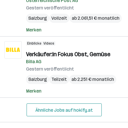
Österreichische Post AG
Gestern veröffentlicht
Salzburg
Vollzeit
ab 2.061,51 € monatlich
Merken
Einblicke
Videos
Verkäufer:in Fokus Obst, Gemüse
Billa AG
Gestern veröffentlicht
Salzburg
Teilzeit
ab 2.251 € monatlich
Merken
Ähnliche Jobs auf hokify.at