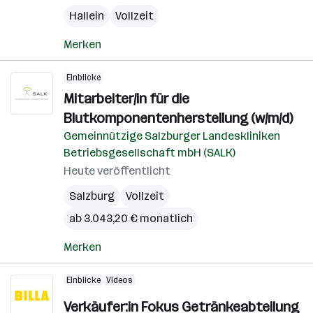
Hallein
Vollzeit
Merken
Einblicke
Mitarbeiter/in für die
Blutkomponentenherstellung (w/m/d)
Gemeinnützige Salzburger Landeskliniken
Betriebsgesellschaft mbH (SALK)
Heute veröffentlicht
Salzburg
Vollzeit
ab 3.043,20 € monatlich
Merken
Einblicke
Videos
Verkäufer:in Fokus Getränkeabteilung