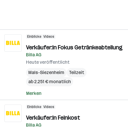
Einblicke
Videos
Verkäufer:in Fokus Getränkeabteilung
Billa AG
Heute veröffentlicht
Wals-Siezenheim
Teilzeit
ab 2.251 € monatlich
Merken
Einblicke
Videos
Verkäufer:in Feinkost
Billa AG