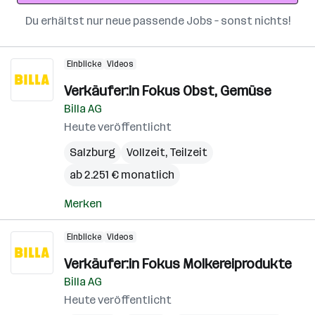
Du erhältst nur neue passende Jobs – sonst nichts!
Einblicke
Videos
Verkäufer:in Fokus Obst, Gemüse
Billa AG
Heute veröffentlicht
Salzburg
Vollzeit, Teilzeit
ab 2.251 € monatlich
Merken
Einblicke
Videos
Verkäufer:in Fokus Molkereiprodukte
Billa AG
Heute veröffentlicht