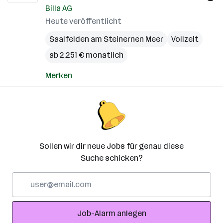
Billa AG
Heute veröffentlicht
Saalfelden am Steinernen Meer
Vollzeit
ab 2.251 € monatlich
Merken
Sollen wir dir neue Jobs für genau diese
Suche schicken?
E-
Mail-
Adresse
Job-Alarm anlegen