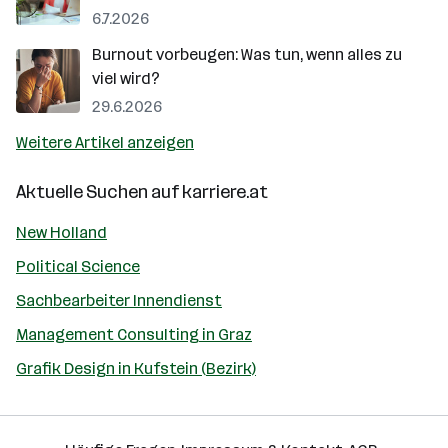
6.7.2026
Burnout vorbeugen: Was tun, wenn alles zu
viel wird?
29.6.2026
Weitere Artikel anzeigen
Aktuelle Suchen auf
karriere.at
New Holland
Political Science
Sachbearbeiter Innendienst
Management Consulting in Graz
Grafik Design in Kufstein (Bezirk)