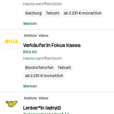
Heute veröffentlicht
Salzburg
Teilzeit
ab 2.251 € monatlich
Merken
Einblicke
Videos
Verkäufer:in Fokus Kassa
Billa AG
Heute veröffentlicht
Bischofshofen
Teilzeit
ab 2.251 € monatlich
Merken
Einblicke
Videos
Lenker*in (w/m/d)