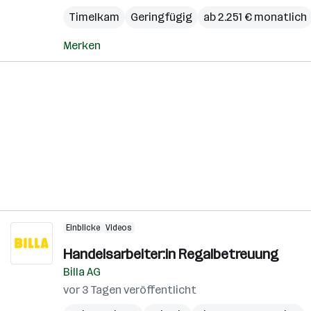
Timelkam
Geringfügig
ab 2.251 € monatlich
Merken
Einblicke
Videos
Handelsarbeiter:in Regalbetreuung
Billa AG
vor 3 Tagen veröffentlicht