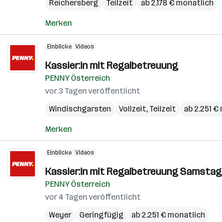
Reichersberg
Teilzeit
ab 2.178 € monatlich
Merken
Einblicke
Videos
Kassier:in mit Regalbetreuung
PENNY Österreich
vor 3 Tagen veröffentlicht
Windischgarsten
Vollzeit, Teilzeit
ab 2.251 €
Merken
Einblicke
Videos
Kassier:in mit Regalbetreuung Samstag
PENNY Österreich
vor 4 Tagen veröffentlicht
Weyer
Geringfügig
ab 2.251 € monatlich