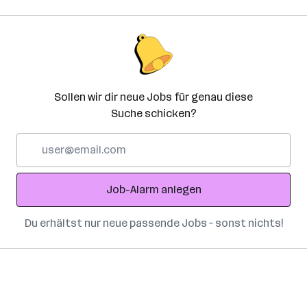
Sollen wir dir neue Jobs für genau diese
Suche schicken?
E-
Mail-
Adresse
Job-Alarm anlegen
Du erhältst nur neue passende Jobs – sonst nichts!