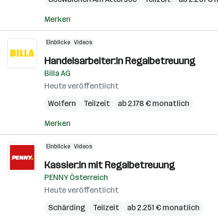
Merken
Einblicke
Videos
Handelsarbeiter:in Regalbetreuung
Billa AG
Heute veröffentlicht
Wolfern
Teilzeit
ab 2.178 € monatlich
Merken
Einblicke
Videos
Kassier:in mit Regalbetreuung
PENNY Österreich
Heute veröffentlicht
Schärding
Teilzeit
ab 2.251 € monatlich