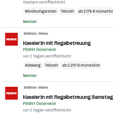
Gestern veröffentlicht
Windischgarsten
Teilzeit
ab 2.178 € monatli
Merken
Einblicke
Videos
Kassier:in mit Regalbetreuung
PENNY Österreich
vor 2 Tagen veröffentlicht
Adlwang
Teilzeit
ab 2.251 € monatlich
Merken
Einblicke
Videos
Kassier:in mit Regalbetreuung Samstag
PENNY Österreich
vor 2 Tagen veröffentlicht