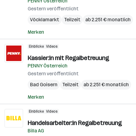
PENNY Österreich
Gestern veröffentlicht
Vöcklamarkt
Teilzeit
ab 2.251 € monatlich
Merken
Einblicke
Videos
Kassier:in mit Regalbetreuung
PENNY Österreich
Gestern veröffentlicht
Bad Goisern
Teilzeit
ab 2.251 € monatlich
Merken
Einblicke
Videos
Handelsarbeiter:in Regalbetreuung
Billa AG