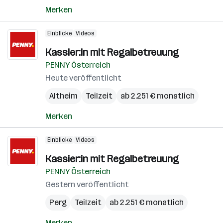
Merken
Einblicke
Videos
Kassier:in mit Regalbetreuung
PENNY Österreich
Heute veröffentlicht
Altheim
Teilzeit
ab 2.251 € monatlich
Merken
Einblicke
Videos
Kassier:in mit Regalbetreuung
PENNY Österreich
Gestern veröffentlicht
Perg
Teilzeit
ab 2.251 € monatlich
Merken