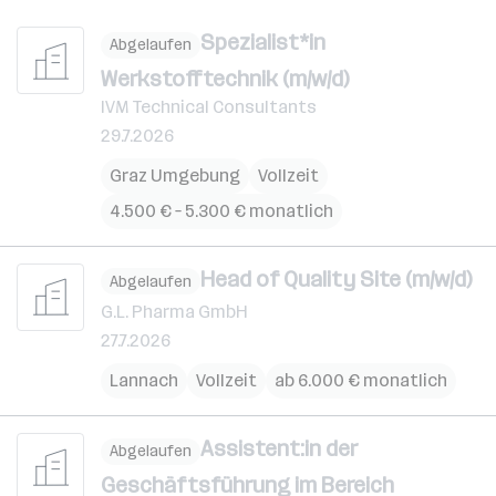
Spezialist*in
Abgelaufen
Werkstofftechnik (m/w/d)
IVM Technical Consultants
29.7.2026
Graz Umgebung
Vollzeit
4.500 € – 5.300 € monatlich
Head of Quality Site (m/w/d)
Abgelaufen
G.L. Pharma GmbH
27.7.2026
Lannach
Vollzeit
ab 6.000 € monatlich
Assistent:in der
Abgelaufen
Geschäftsführung im Bereich