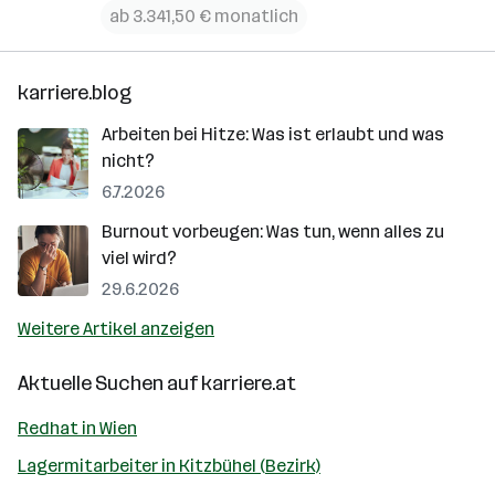
ab 3.341,50 € monatlich
karriere.blog
Arbeiten bei Hitze: Was ist erlaubt und was
nicht?
6.7.2026
Burnout vorbeugen: Was tun, wenn alles zu
viel wird?
29.6.2026
Weitere Artikel anzeigen
Aktuelle Suchen auf
karriere.at
Redhat in Wien
Lagermitarbeiter in Kitzbühel (Bezirk)