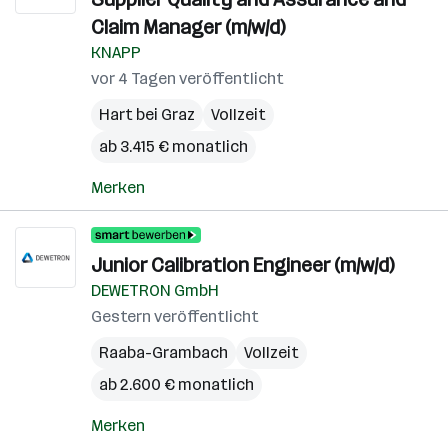
Claim Manager (m/w/d)
KNAPP
vor 4 Tagen veröffentlicht
Hart bei Graz
Vollzeit
ab 3.415 € monatlich
Merken
Junior Calibration Engineer (m/w/d)
DEWETRON GmbH
Gestern veröffentlicht
Raaba-Grambach
Vollzeit
ab 2.600 € monatlich
Merken