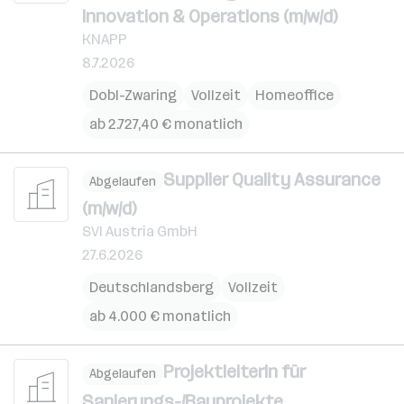
Innovation & Operations (m/w/d)
KNAPP
8.7.2026
Dobl-Zwaring
Vollzeit
Homeoffice
ab 2.727,40 € monatlich
Supplier Quality Assurance
Abgelaufen
(m/w/d)
SVI Austria GmbH
27.6.2026
Deutschlandsberg
Vollzeit
ab 4.000 € monatlich
ProjektleiterIn für
Abgelaufen
Sanierungs-/Bauprojekte