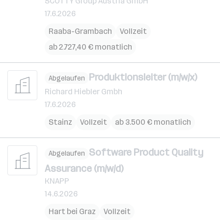
SCOTTY Group Austria GmbH
17.6.2026
Raaba-Grambach
Vollzeit
ab 2.727,40 € monatlich
Produktionsleiter (m/w/x)
Abgelaufen
Richard Hiebler Gmbh
17.6.2026
Stainz
Vollzeit
ab 3.500 € monatlich
Software Product Quality
Abgelaufen
Assurance (m/w/d)
KNAPP
14.6.2026
Hart bei Graz
Vollzeit