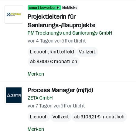
Einblicke
ProjektleiterIn für
Sanierungs-/Bauprojekte
PM Trocknungs und Sanierungs GmbH
vor 4 Tagen veröffentlicht
Lieboch
,
Knittelfeld
Vollzeit
ab 3.600 € monatlich
Merken
Process Manager (m/f/d)
ZETA GmbH
vor 7 Tagen veröffentlicht
Lieboch
Vollzeit
ab 3.109,21 € monatlich
Merken