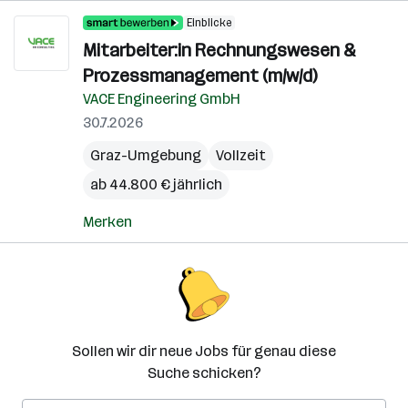
Einblicke
Mitarbeiter:in Rechnungswesen &
Prozessmanagement (m/w/d)
VACE Engineering GmbH
30.7.2026
Graz-Umgebung
Vollzeit
ab 44.800 € jährlich
Merken
Sollen wir dir neue Jobs für genau diese
Suche schicken?