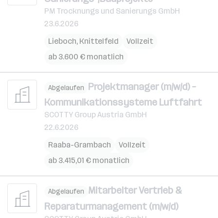
PM Trocknungs und Sanierungs GmbH
23.6.2026
Lieboch
,
Knittelfeld
Vollzeit
ab 3.600 € monatlich
Projektmanager (m/w/d) –
Abgelaufen
Kommunikationssysteme Luftfahrt
SCOTTY Group Austria GmbH
22.6.2026
Raaba-Grambach
Vollzeit
ab 3.415,01 € monatlich
Mitarbeiter Vertrieb &
Abgelaufen
Reparaturmanagement (m/w/d)