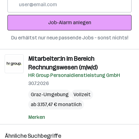
E-
Mail-
Adresse
Job-Alarm anlegen
Du erhältst nur neue passende Jobs – sonst nichts!
Mitarbeiter:in im Bereich
Rechnungswesen (m/w/d)
HR Group Personaldienstleistung GmbH
30.7.2026
Graz-Umgebung
Vollzeit
ab 3.157,47 € monatlich
Merken
Ähnliche Suchbegriffe