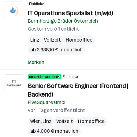
Einblicke
IT Operations Spezialist (m/w/d)
Barmherzige Brüder Österreich
Gestern veröffentlicht
Linz
Vollzeit
Homeoffice
ab 3.338,10 € monatlich
Merken
Einblicke
Senior Software Engineer (Frontend |
Backend)
FiveSquare GmbH
vor 1 Tagen veröffentlicht
Wien
,
Linz
Vollzeit
Homeoffice
ab 4.000 € monatlich