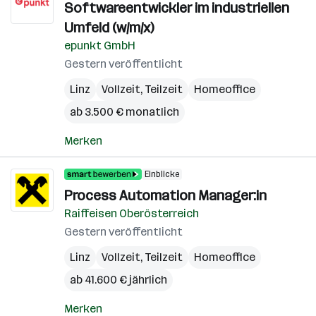
Softwareentwickler im industriellen
Umfeld (w/m/x)
epunkt GmbH
Gestern veröffentlicht
Linz
Vollzeit, Teilzeit
Homeoffice
ab 3.500 € monatlich
Merken
Einblicke
Process Automation Manager:in
Raiffeisen Oberösterreich
Gestern veröffentlicht
Linz
Vollzeit, Teilzeit
Homeoffice
ab 41.600 € jährlich
Merken