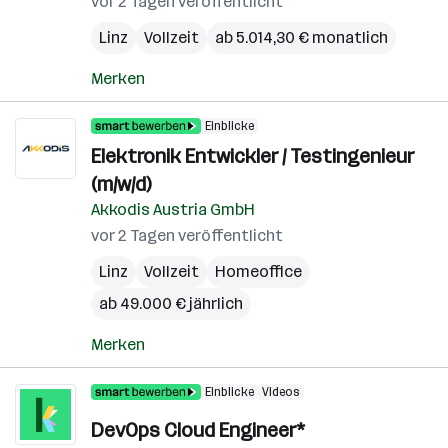
vor 2 Tagen veröffentlicht
Linz
Vollzeit
ab 5.014,30 € monatlich
Merken
Einblicke
Elektronik Entwickler / Testingenieur
(m/w/d)
Akkodis Austria GmbH
vor 2 Tagen veröffentlicht
Linz
Vollzeit
Homeoffice
ab 49.000 € jährlich
Merken
Einblicke
Videos
DevOps Cloud Engineer*