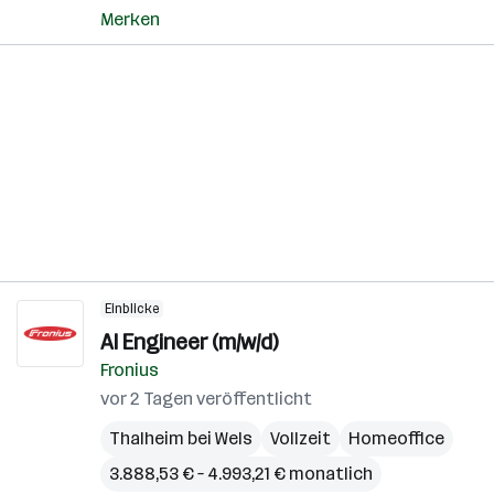
Merken
Einblicke
AI Engineer (m/w/d)
Fronius
vor 2 Tagen veröffentlicht
Thalheim bei Wels
Vollzeit
Homeoffice
3.888,53 € – 4.993,21 € monatlich