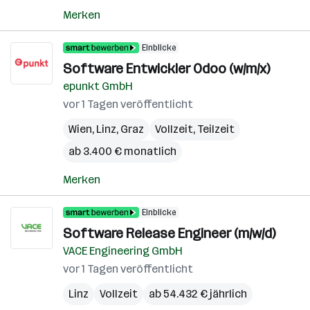
Merken
Einblicke
Software Entwickler Odoo (w/m/x)
epunkt GmbH
vor 1 Tagen veröffentlicht
Wien
,
Linz
,
Graz
Vollzeit, Teilzeit
ab 3.400 € monatlich
Merken
Einblicke
Software Release Engineer (m/w/d)
VACE Engineering GmbH
vor 1 Tagen veröffentlicht
Linz
Vollzeit
ab 54.432 € jährlich