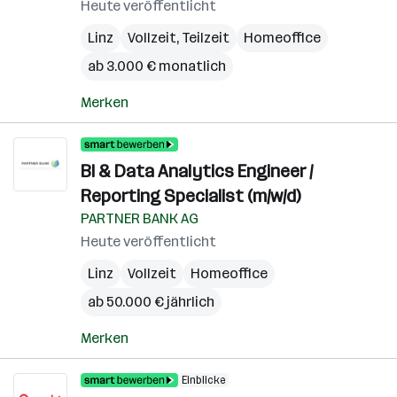
Heute veröffentlicht
Linz
Vollzeit, Teilzeit
Homeoffice
ab 3.000 € monatlich
Merken
BI & Data Analytics Engineer /
Reporting Specialist (m/w/d)
PARTNER BANK AG
Heute veröffentlicht
Linz
Vollzeit
Homeoffice
ab 50.000 € jährlich
Merken
Einblicke