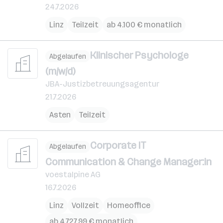
24.7.2026
Linz
Teilzeit
ab 4.100 € monatlich
Klinischer Psychologe
Abgelaufen
(m/w/d)
JBA-Justizbetreuungsagentur
21.7.2026
Asten
Teilzeit
Corporate IT
Abgelaufen
Communication & Change Manager:in
voestalpine AG
16.7.2026
Linz
Vollzeit
Homeoffice
ab 4.727,99 € monatlich