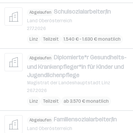
Schulsozialarbeiter/in
Abgelaufen
Land Oberösterreich
27.7.2026
Linz
Teilzeit
1.540 € – 1.630 € monatlich
Diplomierte*r Gesundheits-
Abgelaufen
und Krankenpfleger*in für Kinder und
Jugendlichenpflege
Magistrat der Landeshauptstadt Linz
26.7.2026
Linz
Teilzeit
ab 3.570 € monatlich
Familiensozialarbeiter/in
Abgelaufen
Land Oberösterreich