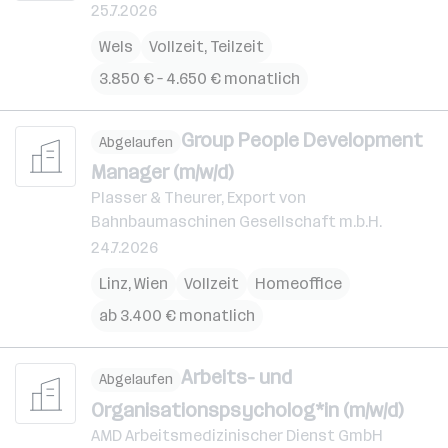
25.7.2026
Wels
Vollzeit, Teilzeit
3.850 € – 4.650 € monatlich
Group People Development
Abgelaufen
Manager (m/w/d)
Plasser & Theurer, Export von
Bahnbaumaschinen Gesellschaft m.b.H.
24.7.2026
Linz
,
Wien
Vollzeit
Homeoffice
ab 3.400 € monatlich
Arbeits- und
Abgelaufen
Organisationspsycholog*in (m/w/d)
AMD Arbeitsmedizinischer Dienst GmbH