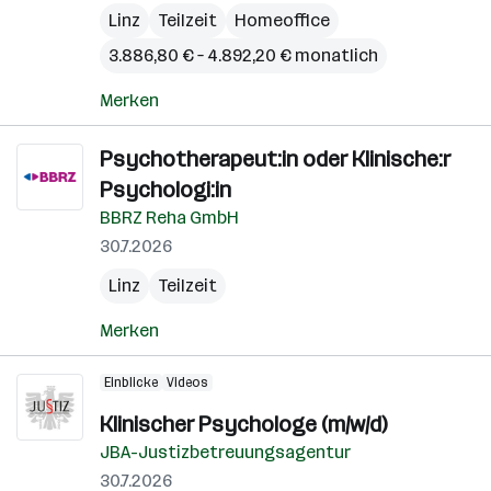
Linz
Teilzeit
Homeoffice
3.886,80 € – 4.892,20 € monatlich
Merken
Psychotherapeut:in oder Klinische:r
Psychologi:in
BBRZ Reha GmbH
30.7.2026
Linz
Teilzeit
Merken
Einblicke
Videos
Klinischer Psychologe (m/w/d)
JBA-Justizbetreuungsagentur
30.7.2026