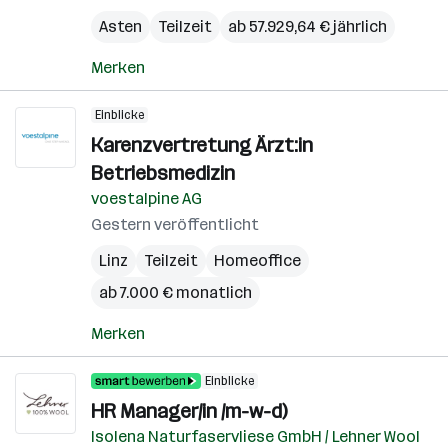
Asten
Teilzeit
ab 57.929,64 € jährlich
Merken
Einblicke
Karenzvertretung Ärzt:in
Betriebsmedizin
voestalpine AG
Gestern veröffentlicht
Linz
Teilzeit
Homeoffice
ab 7.000 € monatlich
Merken
Einblicke
HR Manager/in /m-w-d)
Isolena Naturfaservliese GmbH / Lehner Wool