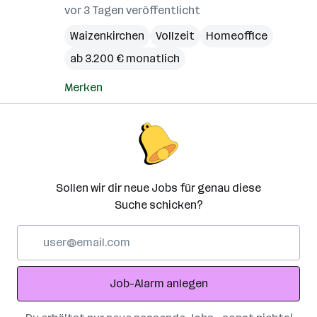
vor 3 Tagen veröffentlicht
Waizenkirchen
Vollzeit
Homeoffice
ab 3.200 € monatlich
Merken
Sollen wir dir neue Jobs für genau diese
Suche schicken?
E-
Mail-
Adresse
Job-Alarm anlegen