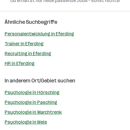
Du erhältst nur neue passende Jobs – sonst nichts!
Ähnliche Suchbegriffe
Personalentwicklung in Eferding
Trainer in Eferding
Recruiting in Eferding
HR in Eferding
In anderem Ort/Gebiet suchen
Psychologie in Hörsching
Psychologie in Pasching
Psychologie in Marchtrenk
Psychologie in Wels