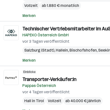
Vollzeit
ab 1.880 € monatlich
Merken
Technischer Vertriebsmitarbeiter im Au
HAPEKO Österreich GmbH
vor 3 Tagen veröffentlicht
Salzburg (Stadt)
,
Hallein
,
Bischofshofen
,
Seekir
Merken
Einblicke
Transporter-Verkäufer:in
Pappas Österreich
vor 4 Tagen veröffentlicht
Hall in Tirol
Vollzeit
ab 40.000 € jährlich