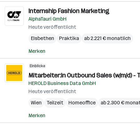
Internship Fashion Marketing
AlphaTauri GmbH
Heute veröffentlicht
Elsbethen
Praktika
ab 2.221 € monatlich
Merken
Einblicke
Mitarbeiter:in Outbound Sales (w/m/d) -
HEROLD Business Data GmbH
Heute veröffentlicht
Wien
Teilzeit
Homeoffice
ab 2.300 € monat
Merken