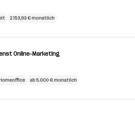
eit
2.153,93 € monatlich
ienst Online-Marketing
Homeoffice
ab 5.000 € monatlich