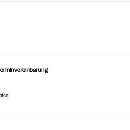
 Terminvereinbarung
lich