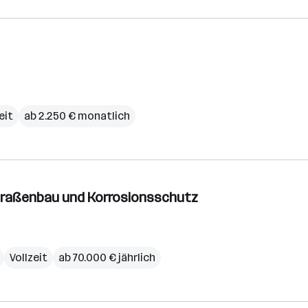
eit
ab 2.250 € monatlich
Straßenbau und Korrosionsschutz
Vollzeit
ab 70.000 € jährlich