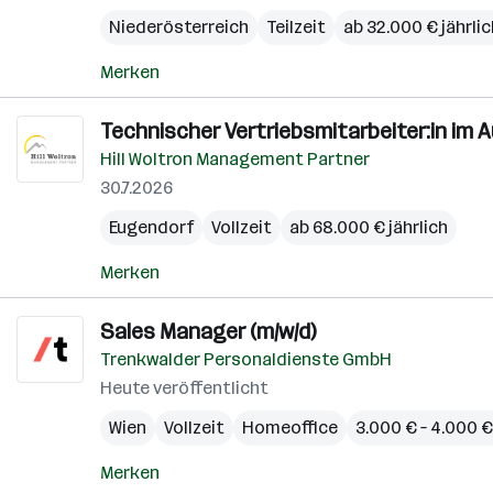
Niederösterreich
Teilzeit
ab 32.000 € jährlic
Merken
Technischer Vertriebsmitarbeiter:in im
Hill Woltron Management Partner
30.7.2026
Eugendorf
Vollzeit
ab 68.000 € jährlich
Merken
Sales Manager (m/w/d)
Trenkwalder Personaldienste GmbH
Heute veröffentlicht
Wien
Vollzeit
Homeoffice
3.000 € – 4.000 
Merken