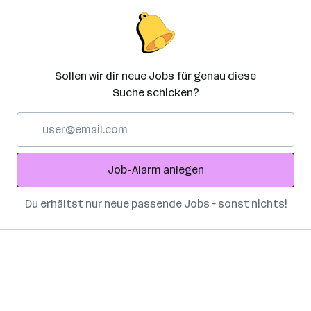
Sollen wir dir neue Jobs für genau diese
Suche schicken?
E-
Mail-
Adresse
Job-Alarm anlegen
Du erhältst nur neue passende Jobs – sonst nichts!