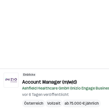
Einblicke
Account Manager (m/w/d)
Ashfield Healthcare GmbH (Inizio Engage Busines
vor 6 Tagen veröffentlicht
Österreich
Vollzeit
ab 75.000 € jährlich