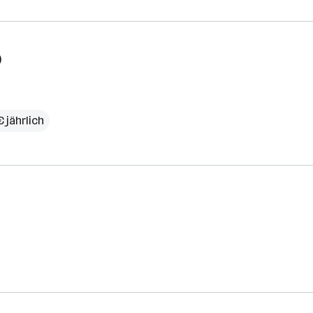
)
 jährlich