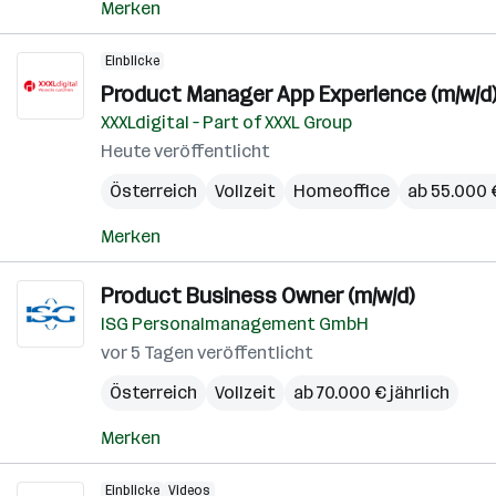
Merken
Einblicke
Product Manager App Experience (m/w/d
XXXLdigital – Part of XXXL Group
Heute veröffentlicht
Österreich
Vollzeit
Homeoffice
ab 55.000 €
Merken
Product Business Owner (m/w/d)
ISG Personalmanagement GmbH
vor 5 Tagen veröffentlicht
Österreich
Vollzeit
ab 70.000 € jährlich
Merken
Einblicke
Videos