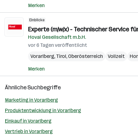
Merken
Einblicke
Experte (m/w/x) - Technischer Service f
Hoval Gesellschaft m.b.H.
vor 6 Tagen veröffentlicht
Vorarlberg
,
Tirol
,
Oberösterreich
Vollzeit
Hom
Merken
Ähnliche Suchbegriffe
Marketing in Vorarlberg
Produktentwicklung in Vorarlberg
Einkauf in Vorarlberg
Vertrieb in Vorarlberg