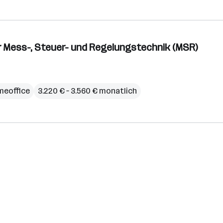
ür Mess-, Steuer- und Regelungstechnik (MSR)
eoffice
3.220 € – 3.560 € monatlich