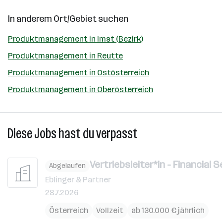
In anderem Ort/Gebiet suchen
Produktmanagement in Imst (Bezirk)
Produktmanagement in Reutte
Produktmanagement in Ostösterreich
Produktmanagement in Oberösterreich
Diese Jobs hast du verpasst
Vertriebsleiter*in - Financial 
Abgelaufen
Eblinger & Partner
28.7.2026
Österreich
Vollzeit
ab 130.000 € jährlich