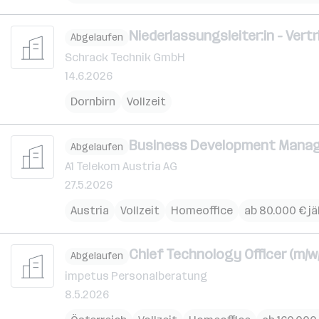
Niederlassungsleiter:in - Vert
Abgelaufen
Schrack Technik GmbH
14.6.2026
Dornbirn
Vollzeit
Business Development Manage
Abgelaufen
A1 Telekom Austria AG
27.5.2026
Austria
Vollzeit
Homeoffice
ab 80.000 € jä
Chief Technology Officer (m/w
Abgelaufen
impetus Personalberatung
8.5.2026