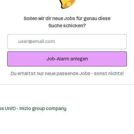
Sollen wir dir neue Jobs für genau diese
Suche schicken?
E-
Mail-
Adresse
Job-Alarm anlegen
Du erhältst nur neue passende Jobs – sonst nichts!
s Unit) - Inizio group company