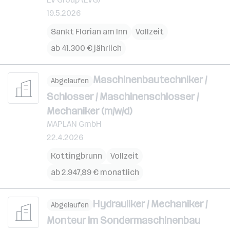
19.5.2026
Sankt Florian am Inn
Vollzeit
ab 41.300 € jährlich
Maschinenbautechniker /
Abgelaufen
Schlosser / Maschinenschlosser /
Mechaniker (m/w/d)
MAPLAN GmbH
22.4.2026
Kottingbrunn
Vollzeit
ab 2.947,89 € monatlich
Hydrauliker / Mechaniker /
Abgelaufen
Monteur im Sondermaschinenbau