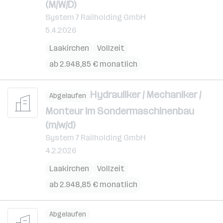
(M/W/D)
System 7 Railholding GmbH
5.4.2026
Laakirchen
Vollzeit
ab 2.948,85 € monatlich
Hydrauliker / Mechaniker /
Abgelaufen
Monteur im Sondermaschinenbau
(m/w/d)
System 7 Railholding GmbH
4.2.2026
Laakirchen
Vollzeit
ab 2.948,85 € monatlich
Abgelaufen