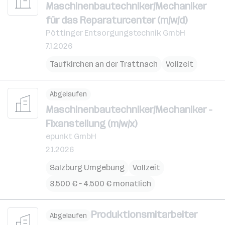
Maschinenbautechniker/Mechaniker
für das Reparaturcenter (m/w/d)
Pöttinger Entsorgungstechnik GmbH
7.1.2026
Taufkirchen an der Trattnach
Vollzeit
Abgelaufen
Maschinenbautechniker/Mechaniker -
Fixanstellung (m/w/x)
epunkt GmbH
2.1.2026
Salzburg Umgebung
Vollzeit
3.500 € – 4.500 € monatlich
Produktionsmitarbeiter
Abgelaufen