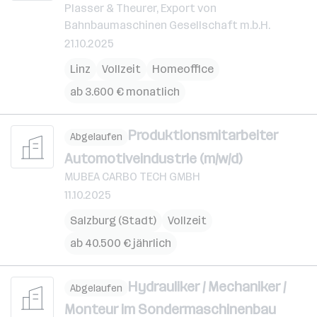
Plasser & Theurer, Export von
Bahnbaumaschinen Gesellschaft m.b.H.
21.10.2025
Linz
Vollzeit
Homeoffice
ab 3.600 € monatlich
Produktionsmitarbeiter
Abgelaufen
Automotiveindustrie (m/w/d)
MUBEA CARBO TECH GMBH
11.10.2025
Salzburg (Stadt)
Vollzeit
ab 40.500 € jährlich
Hydrauliker / Mechaniker /
Abgelaufen
Monteur im Sondermaschinenbau