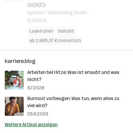
(M/W/D)
System 7 Railholding GmbH
12.9.2025
Laakirchen
Vollzeit
ab 2.885,37 € monatlich
karriere.blog
Arbeiten bei Hitze: Was ist erlaubt und was
nicht?
6.7.2026
Burnout vorbeugen: Was tun, wenn alles zu
viel wird?
29.6.2026
Weitere Artikel anzeigen