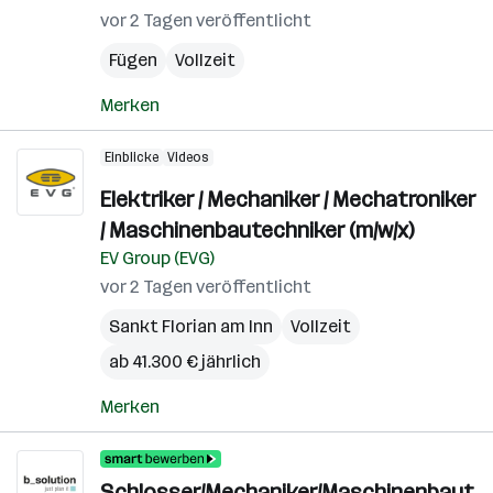
vor 2 Tagen veröffentlicht
Fügen
Vollzeit
Merken
Einblicke
Videos
Elektriker / Mechaniker / Mechatroniker
/ Maschinenbautechniker (m/w/x)
EV Group (EVG)
vor 2 Tagen veröffentlicht
Sankt Florian am Inn
Vollzeit
ab 41.300 € jährlich
Merken
Schlosser/Mechaniker/Maschinenbaut