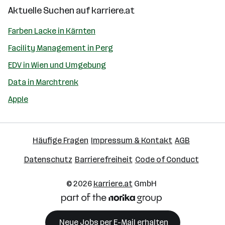
Aktuelle Suchen auf
karriere.at
Farben Lacke in Kärnten
Facility Management in Perg
EDV in Wien und Umgebung
Data in Marchtrenk
Apple
Häufige Fragen
Impressum & Kontakt
AGB
Datenschutz
Barrierefreiheit
Code of Conduct
© 2026
karriere.at
GmbH
Neue Jobs per E-Mail erhalten