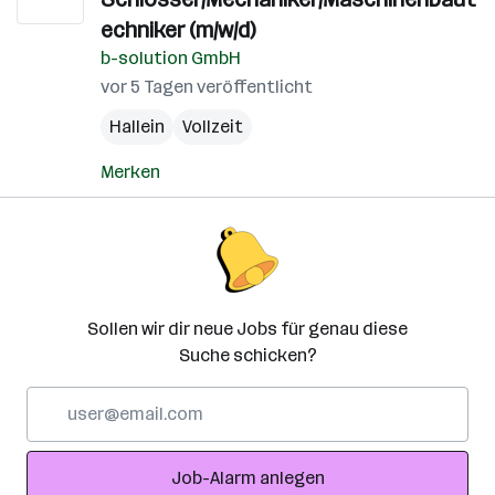
echniker (m/w/d)
b-solution GmbH
vor 5 Tagen veröffentlicht
Hallein
Vollzeit
Merken
Sollen wir dir neue Jobs für genau diese
Suche schicken?
E-
Mail-
Adresse
Job-Alarm anlegen