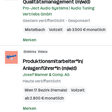
Qualitätsmanagement (m/w/d)
Pro-Ject Audio Systems / Audio Tuning
Vertriebs GmbH
Gestern veröffentlicht
Gesponsert
Mistelbach
Vollzeit
ab 3.500 € monatlich
Merken
Einblicke
Videos
Produktionsmitarbeiter*in/
Anlagenführer*in (m/w/d)
Josef Manner & Comp. AG
Heute veröffentlicht
Wien 17. Bezirk (Hernals)
Vollzeit
ab 2.800 € monatlich
Merken