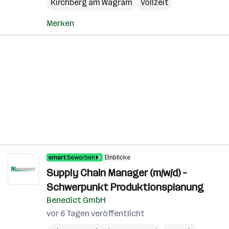
Kirchberg am Wagram
Vollzeit
Merken
Einblicke
Supply Chain Manager (m/w/d) –
Schwerpunkt Produktionsplanung
Benedict GmbH
vor 6 Tagen veröffentlicht