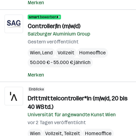
Merken
Controller/in (m/w/d)
Salzburger Aluminium Group
Gestern veröffentlicht
Wien
,
Lend
Vollzeit
Homeoffice
50.000 € – 55.000 € jährlich
Merken
Einblicke
Drittmittelcontroller*in (m/w/d, 20 bis
40 WStd.)
Universität für angewandte Kunst Wien
vor 2 Tagen veröffentlicht
Wien
Vollzeit, Teilzeit
Homeoffice