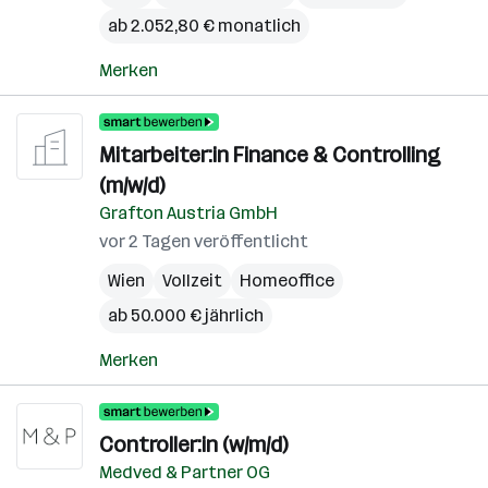
ab 2.052,80 € monatlich
Merken
Mitarbeiter:in Finance & Controlling
(m/w/d)
Grafton Austria GmbH
vor 2 Tagen veröffentlicht
Wien
Vollzeit
Homeoffice
ab 50.000 € jährlich
Merken
Controller:in (w/m/d)
Medved & Partner OG