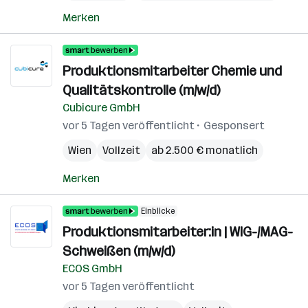
Merken
Produktionsmitarbeiter Chemie und
Qualitätskontrolle (m/w/d)
Cubicure GmbH
vor 5 Tagen veröffentlicht
Gesponsert
Wien
Vollzeit
ab 2.500 € monatlich
Merken
Einblicke
Produktionsmitarbeiter:in | WIG-/MAG-
Schweißen (m/w/d)
ECOS GmbH
vor 5 Tagen veröffentlicht