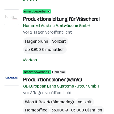
Produktionsleitung für Wäscherei
Hammerl Austria Mietwäsche GmbH
vor 2 Tagen veröffentlicht
Hagenbrunn
Vollzeit
ab 3.950 € monatlich
Merken
Einblicke
Produktionsplaner (w/m/d)
GD European Land Systems -Steyr GmbH
vor 3 Tagen veröffentlicht
Wien 11. Bezirk (Simmering)
Vollzeit
Homeoffice
55.000 € – 65.000 € jährlich