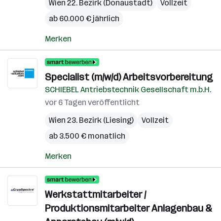
Wien 22. Bezirk (Donaustadt)
Vollzeit
ab 60.000 € jährlich
Merken
Specialist (m/w/d) Arbeitsvorbereitung
SCHIEBEL Antriebstechnik Gesellschaft m.b.H.
vor 6 Tagen veröffentlicht
Wien 23. Bezirk (Liesing)
Vollzeit
ab 3.500 € monatlich
Merken
Werkstattmitarbeiter /
Produktionsmitarbeiter Anlagenbau &