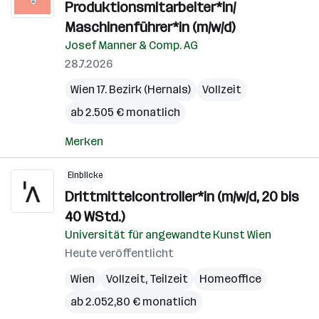
Produktionsmitarbeiter*in/
Maschinenführer*in (m/w/d)
Josef Manner & Comp. AG
28.7.2026
Wien 17. Bezirk (Hernals)
Vollzeit
ab 2.505 € monatlich
Merken
Einblicke
Drittmittelcontroller*in (m/w/d, 20 bis
40 WStd.)
Universität für angewandte Kunst Wien
Heute veröffentlicht
Wien
Vollzeit, Teilzeit
Homeoffice
ab 2.052,80 € monatlich