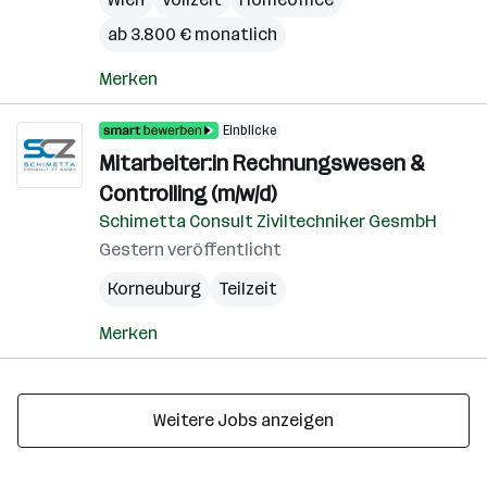
ab 3.800 € monatlich
Merken
Einblicke
Mitarbeiter:in Rechnungswesen &
Controlling (m/w/d)
Schimetta Consult Ziviltechniker GesmbH
Gestern veröffentlicht
Korneuburg
Teilzeit
Merken
Weitere Jobs anzeigen