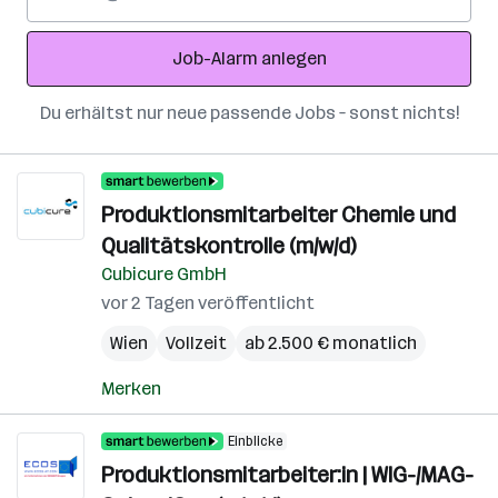
Mail-
Adresse
Job-Alarm anlegen
Du erhältst nur neue passende Jobs – sonst nichts!
Produktionsmitarbeiter Chemie und
Qualitätskontrolle (m/w/d)
Cubicure GmbH
vor 2 Tagen veröffentlicht
Wien
Vollzeit
ab 2.500 € monatlich
Merken
Einblicke
Produktionsmitarbeiter:in | WIG-/MAG-