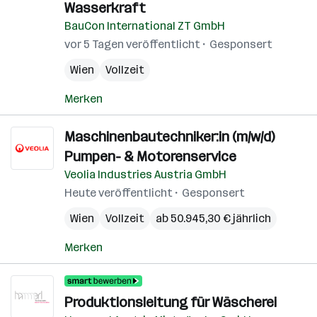
Wasserkraft
BauCon International ZT GmbH
vor 5 Tagen veröffentlicht
Gesponsert
Wien
Vollzeit
Merken
Maschinenbautechniker:in (m/w/d)
Pumpen- & Motorenservice
Veolia Industries Austria GmbH
Heute veröffentlicht
Gesponsert
Wien
Vollzeit
ab 50.945,30 € jährlich
Merken
Produktionsleitung für Wäscherei