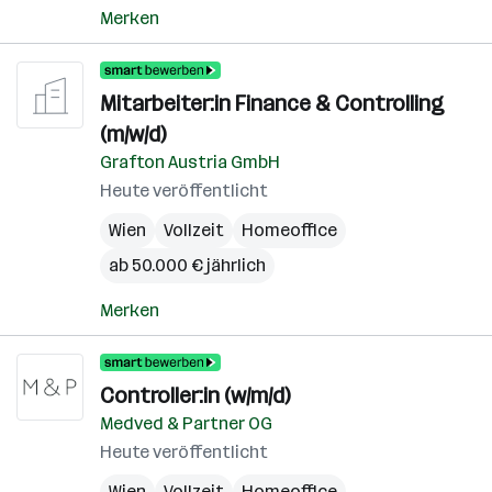
Merken
Mitarbeiter:in Finance & Controlling
(m/w/d)
Grafton Austria GmbH
Heute veröffentlicht
Wien
Vollzeit
Homeoffice
ab 50.000 € jährlich
Merken
Controller:in (w/m/d)
Medved & Partner OG
Heute veröffentlicht
Wien
Vollzeit
Homeoffice