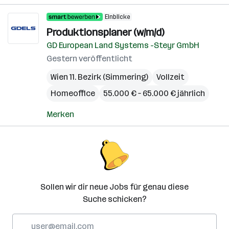
Einblicke
Produktionsplaner (w/m/d)
GD European Land Systems -Steyr GmbH
Gestern veröffentlicht
Wien 11. Bezirk (Simmering)
Vollzeit
Homeoffice
55.000 € – 65.000 € jährlich
Merken
Sollen wir dir neue Jobs für genau diese
Suche schicken?
E-