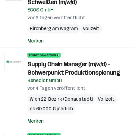
Schweißen (m/w/d)
ECOS GmbH
vor 3 Tagen veröffentlicht
Kirchberg am Wagram
Vollzeit
Merken
Supply Chain Manager (m/w/d) –
Schwerpunkt Produktionsplanung
Benedict GmbH
vor 4 Tagen veröffentlicht
Wien 22. Bezirk (Donaustadt)
Vollzeit
ab 60.000 € jährlich
Merken