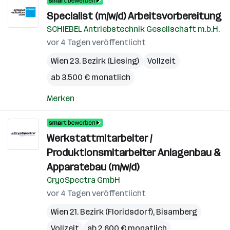
Specialist (m/w/d) Arbeitsvorbereitung
SCHIEBEL Antriebstechnik Gesellschaft m.b.H.
vor 4 Tagen veröffentlicht
Wien 23. Bezirk (Liesing)
Vollzeit
ab 3.500 € monatlich
Merken
Werkstattmitarbeiter /
Produktionsmitarbeiter Anlagenbau &
Apparatebau (m/w/d)
CryoSpectra GmbH
vor 4 Tagen veröffentlicht
Wien 21. Bezirk (Floridsdorf)
,
Bisamberg
Vollzeit
ab 2.600 € monatlich