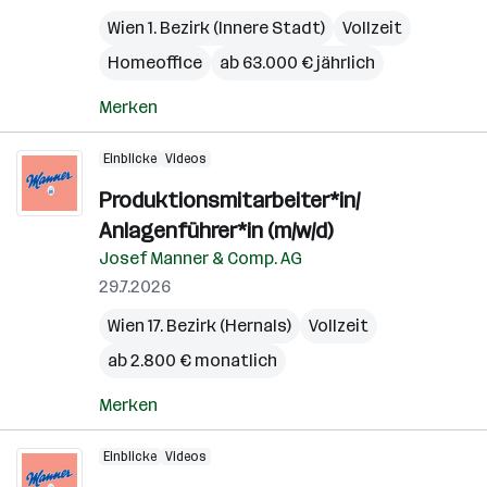
Wien 1. Bezirk (Innere Stadt)
Vollzeit
Homeoffice
ab 63.000 € jährlich
Merken
Einblicke
Videos
Produktionsmitarbeiter*in/
Anlagenführer*in (m/w/d)
Josef Manner & Comp. AG
29.7.2026
Wien 17. Bezirk (Hernals)
Vollzeit
ab 2.800 € monatlich
Merken
Einblicke
Videos