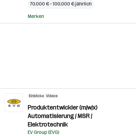
70.000 € – 100.000 € jährlich
Merken
Einblicke
Videos
Produktentwickler (m/w/x)
Automatisierung / MSR /
Elektrotechnik
EV Group (EVG)