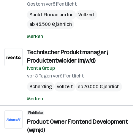
Gestern veröffentlicht
Sankt Florian am Inn
Vollzeit
ab 45.500 € jährlich
Merken
Technischer Produktmanager /
Produktentwickler (m/w/d)
Iventa Group
vor 3 Tagen veröffentlicht
Schärding
Vollzeit
ab 70.000 € jährlich
Merken
Einblicke
Product Owner Frontend Development
(w/m/d)