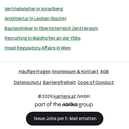
Vertriebsleiter in Vorarlberg
Architektur in Leoben (Bezirk)
Bautechniker in Oberösterreich Zentralraum
Recruiting in Waidhofen an der Ybbs
Head Regulatory Affairs in Wien
Häufige Fragen
Impressum & Kontakt
AGB
Datenschutz
Barrierefreiheit
Code of Conduct
© 2026
karriere.at
GmbH
Neue Jobs per E-Mail erhalten