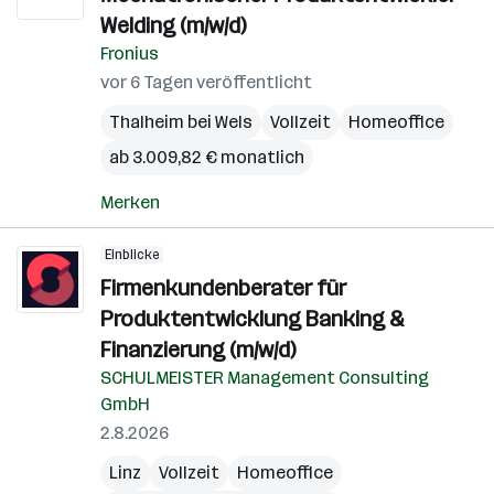
Welding (m/w/d)
Fronius
vor 6 Tagen veröffentlicht
Thalheim bei Wels
Vollzeit
Homeoffice
ab 3.009,82 € monatlich
Merken
Einblicke
Firmenkundenberater für
Produktentwicklung Banking &
Finanzierung (m/w/d)
SCHULMEISTER Management Consulting
GmbH
2.8.2026
Linz
Vollzeit
Homeoffice