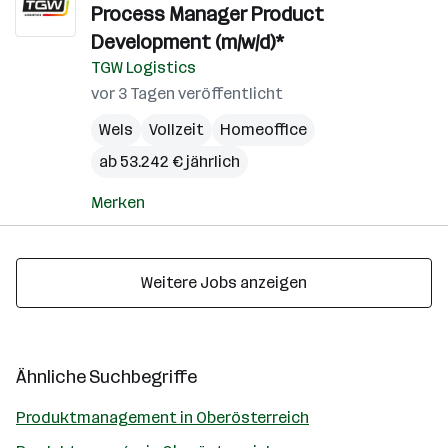
Process Manager Product
Development (m/w/d)*
TGW Logistics
vor 3 Tagen veröffentlicht
Wels
Vollzeit
Homeoffice
ab 53.242 € jährlich
Merken
Weitere Jobs anzeigen
Ähnliche Suchbegriffe
Produktmanagement in Oberösterreich