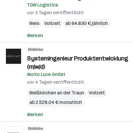
TGW Logistics
vor 3 Tagen veröffentlicht
Wels
Vollzeit
ab 64.830 € jährlich
Merken
Einblicke
Systemingenieur Produktentwicklung
(m/w/d)
Molto Luce GmbH
vor 4 Tagen veröffentlicht
Weißkirchen an der Traun
Vollzeit
ab 2.528,04 € monatlich
Merken
Einblicke