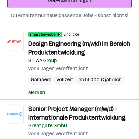
Job-Alarm anlegen
Du erhältst nur neue passende Jobs – sonst nichts!
Einblicke
Design Engineering (m/w/d) im Bereich
Produktentwicklung
STIWA Group
vor 4 Tagen veröffentlicht
Gampern
Vollzeit
ab 51.000 € jährlich
Merken
Senior Project Manager (m/w/d) –
Internationale Produktentwicklung
Greatgate GmbH
vor 4 Tagen veröffentlicht