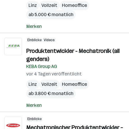
Linz
Vollzeit
Homeoffice
ab 5.000 € monatlich
Merken
Einblicke
Videos
Produktentwickler - Mechatronik (all
genders)
KEBA Group AG
vor 4 Tagen veröffentlicht
Linz
Vollzeit
Homeoffice
ab 3.800 € monatlich
Merken
Einblicke
Mechatronischer Produktentwickler –