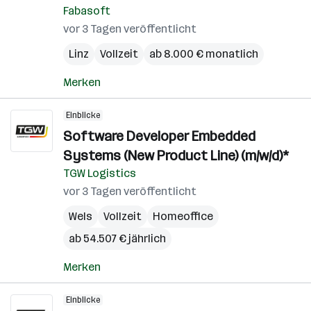
Fabasoft
vor 3 Tagen veröffentlicht
Linz
Vollzeit
ab 8.000 € monatlich
Merken
Einblicke
Software Developer Embedded
Systems (New Product Line) (m/w/d)*
TGW Logistics
vor 3 Tagen veröffentlicht
Wels
Vollzeit
Homeoffice
ab 54.507 € jährlich
Merken
Einblicke