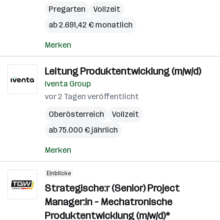
Pregarten
Vollzeit
ab 2.691,42 € monatlich
Merken
Leitung Produktentwicklung (m/w/d)
Iventa Group
vor 2 Tagen veröffentlicht
Oberösterreich
Vollzeit
ab 75.000 € jährlich
Merken
Einblicke
Strategische:r (Senior) Project
Manager:in – Mechatronische
Produktentwicklung (m/w/d)*