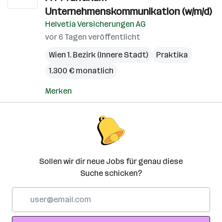
Unternehmenskommunikation (w/m/d)
Helvetia Versicherungen AG
vor 6 Tagen veröffentlicht
Wien 1. Bezirk (Innere Stadt)
Praktika
1.300 € monatlich
Merken
Sollen wir dir neue Jobs für genau diese
Suche schicken?
E-
Mail-
Adresse