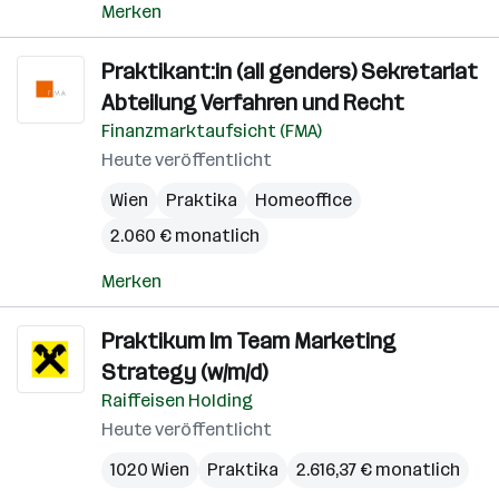
Merken
Praktikant:in (all genders) Sekretariat
Abteilung Verfahren und Recht
Finanzmarktaufsicht (FMA)
Heute veröffentlicht
Wien
Praktika
Homeoffice
2.060 € monatlich
Merken
Praktikum Im Team Marketing
Strategy (w/m/d)
Raiffeisen Holding
Heute veröffentlicht
1020 Wien
Praktika
2.616,37 € monatlich