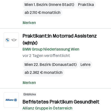
Wien 1. Bezirk (Innere Stadt)
Praktika
ab 2.110 € monatlich
Merken
Praktikant:in Motorrad Assistenz
(w/m/x)
BMW Group Niederlassung Wien
vor 2 Tagen veröffentlicht
Wien 22. Bezirk (Donaustadt)
Lehre
ab 2.362 € monatlich
Merken
Einblicke
Befristetes Praktikum Gesundheit
Allianz Gruppe in Österreich