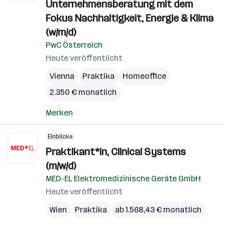
Unternehmensberatung mit dem
Fokus Nachhaltigkeit, Energie & Klima
(w/m/d)
PwC Österreich
Heute veröffentlicht
Vienna
Praktika
Homeoffice
2.350 € monatlich
Merken
Einblicke
Praktikant*in, Clinical Systems
(m/w/d)
MED-EL Elektromedizinische Geräte GmbH
Heute veröffentlicht
Wien
Praktika
ab 1.568,43 € monatlich