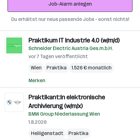
Job-Alarm anlegen
Du erhältst nur neue passende Jobs – sonst nichts!
Praktikum IT Industrie 4.0 (w/m/d)
Schneider Electric Austria Ges.m.b.H.
vor 7 Tagen veröffentlicht
Wien
Praktika
1.526 € monatlich
Merken
Praktikant:in elektronische
Archivierung (w/m/x)
BMW Group Niederlassung Wien
1.8.2026
Heiligenstadt
Praktika