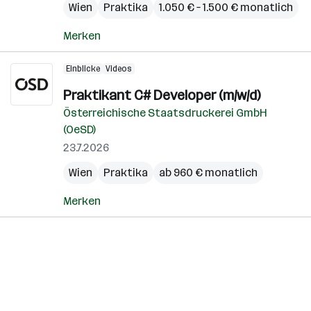
Wien
Praktika
1.050 € – 1.500 € monatlich
Merken
Einblicke
Videos
Praktikant C# Developer (m/w/d)
Österreichische Staatsdruckerei GmbH
(OeSD)
23.7.2026
Wien
Praktika
ab 960 € monatlich
Merken