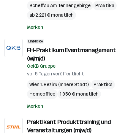
Scheffau am Tennengebirge
Praktika
ab 2.221 € monatlich
Merken
Einblicke
FH-Praktikum Eventmanagement
(w/m/d)
OeKB Gruppe
vor 5 Tagen veröffentlicht
Wien 1. Bezirk (Innere Stadt)
Praktika
Homeoffice
1.950 € monatlich
Merken
Praktikant Produkttraining und
Veranstaltungen (m/w/d)