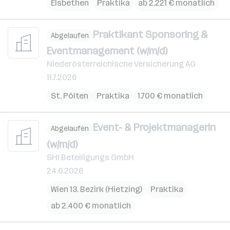
Elsbethen
Praktika
ab 2.221 € monatlich
Praktikant Sponsoring &
Abgelaufen
Eventmanagement (w/m/d)
Niederösterreichische Versicherung AG
11.7.2026
St. Pölten
Praktika
1.700 € monatlich
Event- & ProjektmanagerIn
Abgelaufen
(w/m/d)
SHI Beteiligungs GmbH
24.6.2026
Wien 13. Bezirk (Hietzing)
Praktika
ab 2.400 € monatlich