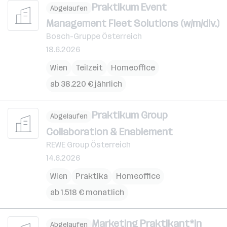
Praktikum Event
Abgelaufen
Management Fleet Solutions (w/m/div.)
Bosch-Gruppe Österreich
18.6.2026
Wien
Teilzeit
Homeoffice
ab 38.220 € jährlich
Praktikum Group
Abgelaufen
Collaboration & Enablement
REWE Group Österreich
14.6.2026
Wien
Praktika
Homeoffice
ab 1.518 € monatlich
Marketing Praktikant*in
Abgelaufen