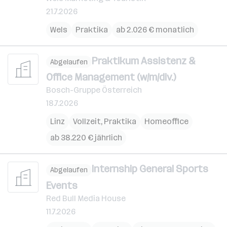
21.7.2026
Wels
Praktika
ab 2.026 € monatlich
Praktikum Assistenz &
Abgelaufen
Office Management (w/m/div.)
Bosch-Gruppe Österreich
18.7.2026
Linz
Vollzeit, Praktika
Homeoffice
ab 38.220 € jährlich
Internship General Sports
Abgelaufen
Events
Red Bull Media House
11.7.2026