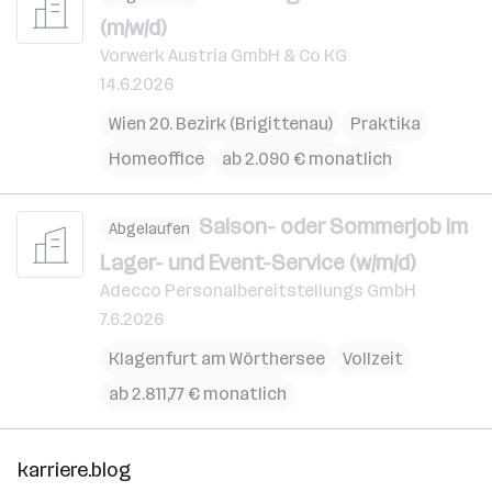
(m/w/d)
Vorwerk Austria GmbH & Co KG
14.6.2026
Wien 20. Bezirk (Brigittenau)
Praktika
Homeoffice
ab 2.090 € monatlich
Saison- oder Sommerjob im
Abgelaufen
Lager- und Event-Service (w/m/d)
Adecco Personalbereitstellungs GmbH
7.6.2026
Klagenfurt am Wörthersee
Vollzeit
ab 2.811,77 € monatlich
karriere.blog