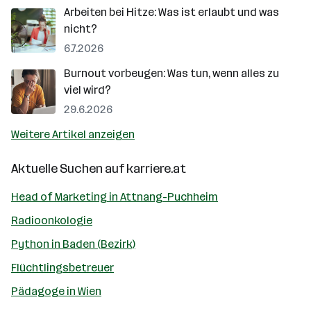
Arbeiten bei Hitze: Was ist erlaubt und was
nicht?
6.7.2026
Burnout vorbeugen: Was tun, wenn alles zu
viel wird?
29.6.2026
Weitere Artikel anzeigen
Aktuelle Suchen auf
karriere.at
Head of Marketing in Attnang-Puchheim
Radioonkologie
Python in Baden (Bezirk)
Flüchtlingsbetreuer
Pädagoge in Wien