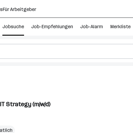
ns
Für Arbeitgeber
Jobsuche
Job-Empfehlungen
Job-Alarm
Merkliste
IT Strategy (m/w/d)
atlich