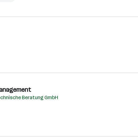
umanagement
echnische Beratung GmbH