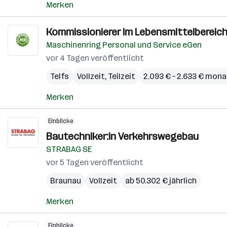
Merken
Kommissionierer im Lebensmittelbereich 
Maschinenring Personal und Service eGen
vor 4 Tagen veröffentlicht
Telfs
Vollzeit, Teilzeit
2.093 € – 2.633 € mona
Merken
Einblicke
Bautechniker:in Verkehrswegebau
STRABAG SE
vor 5 Tagen veröffentlicht
Braunau
Vollzeit
ab 50.302 € jährlich
Merken
Einblicke