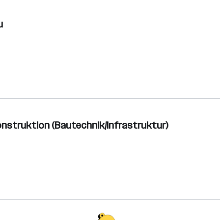
u
Konstruktion (Bautechnik/Infrastruktur)