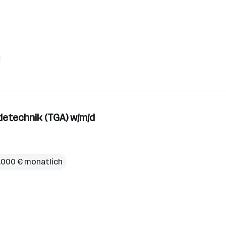
detechnik (TGA) w/m/d
.000 € monatlich