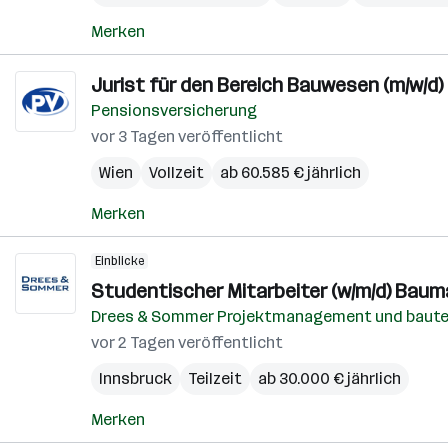
Merken
Jurist für den Bereich Bauwesen (m/w/d)
Pensionsversicherung
vor 3 Tagen veröffentlicht
Wien
Vollzeit
ab 60.585 € jährlich
Merken
Einblicke
Studentischer Mitarbeiter (w/m/d) Ba
Drees & Sommer Projektmanagement und baut
vor 2 Tagen veröffentlicht
Innsbruck
Teilzeit
ab 30.000 € jährlich
Merken