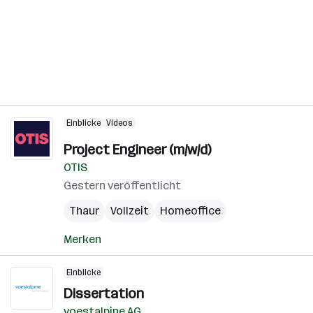
Einblicke
Videos
Project Engineer (m/w/d)
OTIS
Gestern veröffentlicht
Thaur
Vollzeit
Homeoffice
Merken
Einblicke
Dissertation
voestalpine AG