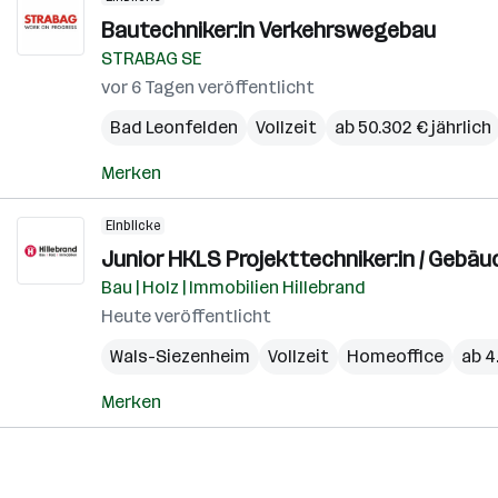
Bautechniker:in Verkehrswegebau
STRABAG SE
vor 6 Tagen veröffentlicht
Bad Leonfelden
Vollzeit
ab 50.302 € jährlich
Merken
Einblicke
Junior HKLS Projekttechniker:in / Gebäu
Bau | Holz | Immobilien Hillebrand
Heute veröffentlicht
Wals-Siezenheim
Vollzeit
Homeoffice
ab 4
Merken