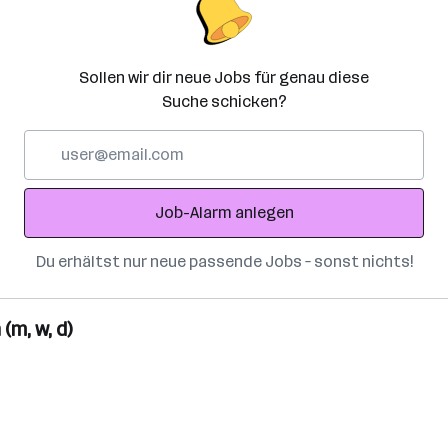
Sollen wir dir neue Jobs für genau diese
Suche schicken?
E-
Mail-
Adresse
Job-Alarm anlegen
Du erhältst nur neue passende Jobs – sonst nichts!
(m, w, d)