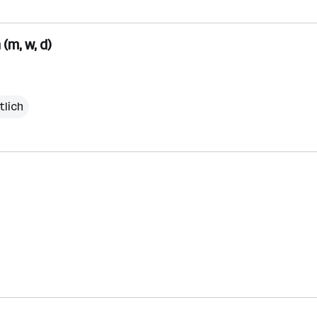
(m, w, d)
tlich