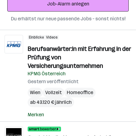
Job-Alarm anlegen
Du erhältst nur neue passende Jobs – sonst nichts!
Einblicke
Videos
Berufsanwärter:in mit Erfahrung in der
Prüfung von
Versicherungsunternehmen
KPMG Österreich
Gestern veröffentlicht
Wien
Vollzeit
Homeoffice
ab 43.120 € jährlich
Merken