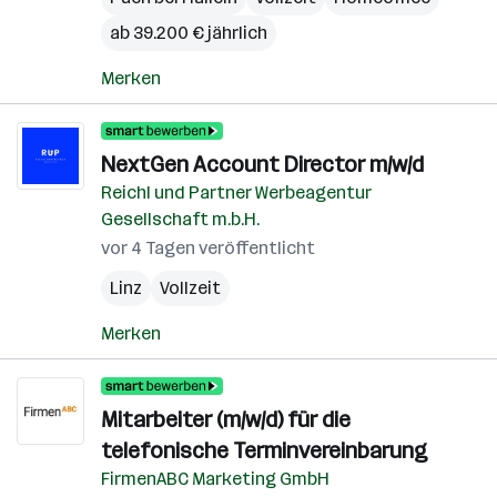
ab 39.200 € jährlich
Merken
NextGen Account Director m/w/d
Reichl und Partner Werbeagentur
Gesellschaft m.b.H.
vor 4 Tagen veröffentlicht
Linz
Vollzeit
Merken
Mitarbeiter (m/w/d) für die
telefonische Terminvereinbarung
FirmenABC Marketing GmbH