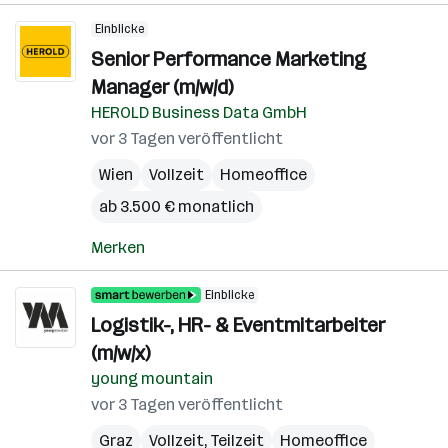
Einblicke
Senior Performance Marketing
Manager (m/w/d)
HEROLD Business Data GmbH
vor 3 Tagen veröffentlicht
Wien
Vollzeit
Homeoffice
ab 3.500 € monatlich
Merken
Einblicke
Logistik-, HR- & Eventmitarbeiter
(m/w/x)
young mountain
vor 3 Tagen veröffentlicht
Graz
Vollzeit, Teilzeit
Homeoffice