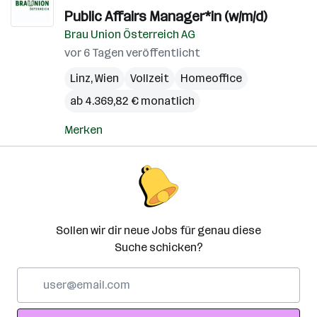
Public Affairs Manager*in (w/m/d)
Brau Union Österreich AG
vor 6 Tagen veröffentlicht
Linz
,
Wien
Vollzeit
Homeoffice
ab 4.369,82 € monatlich
Merken
Sollen wir dir neue Jobs für genau diese
Suche schicken?
E-
Mail-
Adresse