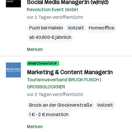
Social Media Manager:in (w/m/d)
Revolution Event GmbH
vor 2 Tagen veröffentlicht
Puch bei Hallein
Vollzeit
Homeoffice
ab 40.600 € jährlich
Merken
Marketing & Content Manager:in
Tourismusverband BRUCK FUSCH |
GROSSGLOCKNER
vor 2 Tagen veröffentlicht
Bruck an der Glocknerstraße
Vollzeit
1 € – 2 € monatlich
Merken