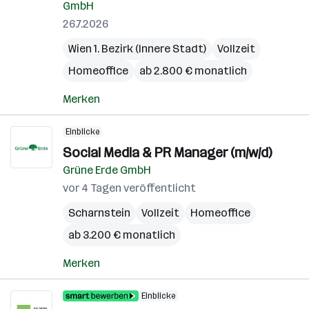
GmbH
26.7.2026
Wien 1. Bezirk (Innere Stadt)
Vollzeit
Homeoffice
ab 2.800 € monatlich
Merken
Einblicke
Social Media & PR Manager (m/w/d)
Grüne Erde GmbH
vor 4 Tagen veröffentlicht
Scharnstein
Vollzeit
Homeoffice
ab 3.200 € monatlich
Merken
Einblicke