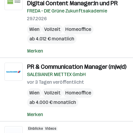
Digital Content Manager:in und PR
FREDA – DIE Grüne Zukunftsakademie
29.7.2026
Wien
Vollzeit
Homeoffice
ab 4.012 € monatlich
Merken
PR & Communication Manager (m/w/d)
SALESIANER MIETTEX GmbH
vor 3 Tagen veröffentlicht
Wien
Vollzeit
Homeoffice
ab 4.000 € monatlich
Merken
Einblicke
Videos