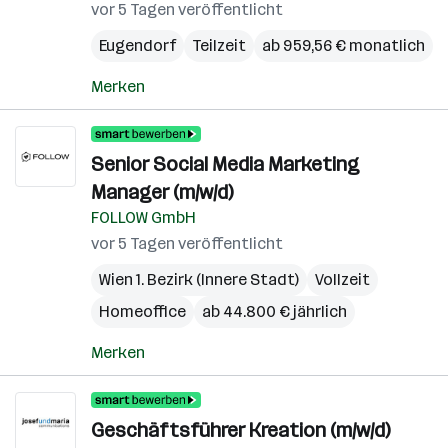
vor 5 Tagen veröffentlicht
Eugendorf
Teilzeit
ab 959,56 € monatlich
Merken
Senior Social Media Marketing
Manager (m/w/d)
FOLLOW GmbH
vor 5 Tagen veröffentlicht
Wien 1. Bezirk (Innere Stadt)
Vollzeit
Homeoffice
ab 44.800 € jährlich
Merken
Geschäftsführer Kreation (m/w/d)