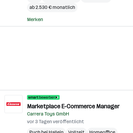
ab 2.530 € monatlich
Merken
Marketplace E-Commerce Manager
Carrera Toys GmbH
vor 3 Tagen veröffentlicht
Puch bei Hallein
Vollzeit
Homeoffice