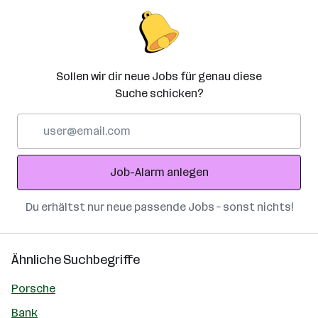
Sollen wir dir neue Jobs für genau diese
Suche schicken?
E-
Mail-
Adresse
Job-Alarm anlegen
Du erhältst nur neue passende Jobs – sonst nichts!
Ähnliche Suchbegriffe
Porsche
Bank