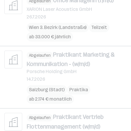
Office ManagerIn (f/m/d)
Abgelaufen
XARION Laser Acoustics GmbH
26.7.2026
Wien 3. Bezirk (Landstraße)
Teilzeit
ab 33.000 € jährlich
Praktikant Marketing &
Abgelaufen
Kommunikation - (w/m/d)
Porsche Holding GmbH
14.7.2026
Salzburg (Stadt)
Praktika
ab 2.174 € monatlich
Praktikant Vertrieb
Abgelaufen
Flottenmanagement (w/m/d)