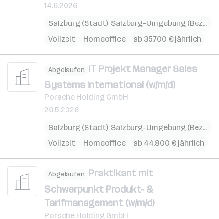
14.6.2026
Salzburg (Stadt)
,
Salzburg-Umgebung (Bezirk)
,
Vollzeit
Homeoffice
ab 35.700 € jährlich
IT Projekt Manager Sales
Abgelaufen
Systems International (w/m/d)
Porsche Holding GmbH
20.5.2026
Salzburg (Stadt)
,
Salzburg-Umgebung (Bezirk)
,
Vollzeit
Homeoffice
ab 44.800 € jährlich
Praktikant mit
Abgelaufen
Schwerpunkt Produkt- &
Tarifmanagement (w/m/d)
Porsche Holding GmbH