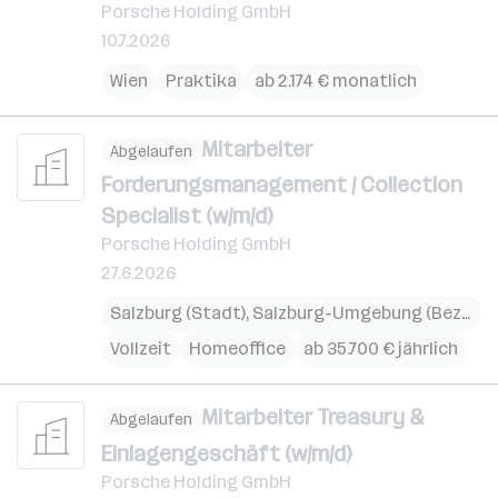
Porsche Holding GmbH
10.7.2026
Wien
Praktika
ab 2.174 € monatlich
Mitarbeiter
Abgelaufen
Forderungsmanagement / Collection
Specialist (w/m/d)
Porsche Holding GmbH
27.6.2026
Salzburg (Stadt)
,
Salzburg-Umgebung (Bezirk)
,
Vollzeit
Homeoffice
ab 35.700 € jährlich
Mitarbeiter Treasury &
Abgelaufen
Einlagengeschäft (w/m/d)
Porsche Holding GmbH