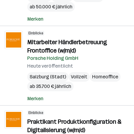
ab 50.000 € jährlich
Merken
Einblicke
Mitarbeiter Händlerbetreuung
Frontoffice (w/m/d)
Porsche Holding GmbH
Heute veröffentlicht
Salzburg (Stadt)
Vollzeit
Homeoffice
ab 35.700 € jährlich
Merken
Einblicke
Praktikant Produktkonfiguration &
Digitalisierung (w/m/d)