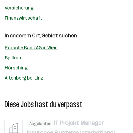
Versicherung
Finanzwirtschaft
In anderem Ort/Gebiet suchen
Porsche Bank AG in Wien
Spillern
Hörsching
Altenberg bei Linz
Diese Jobs hast du verpasst
IT Projekt Manager
Abgelaufen
Insurance Systems International