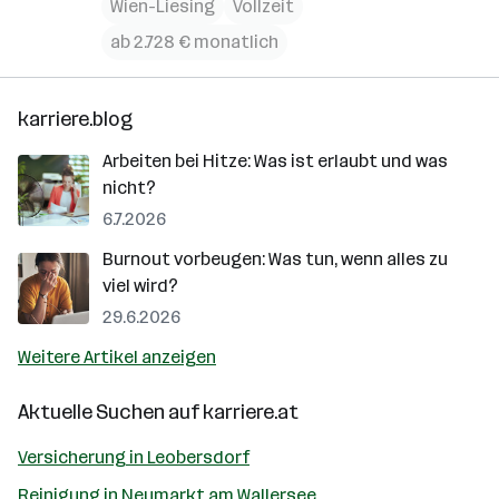
Wien-Liesing
Vollzeit
ab 2.728 € monatlich
karriere.blog
Arbeiten bei Hitze: Was ist erlaubt und was
nicht?
6.7.2026
Burnout vorbeugen: Was tun, wenn alles zu
viel wird?
29.6.2026
Weitere Artikel anzeigen
Aktuelle Suchen auf
karriere.at
Versicherung in Leobersdorf
Reinigung in Neumarkt am Wallersee