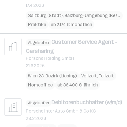
17.4.2026
Salzburg (Stadt)
,
Salzburg-Umgebung (Bezirk)
,
Praktika
ab 2.174 € monatlich
Customer Service Agent -
Abgelaufen
Carsharing
Porsche Holding GmbH
31.3.2026
Wien 23. Bezirk (Liesing)
Vollzeit, Teilzeit
Homeoffice
ab 36.400 € jährlich
Debitorenbuchhalter (w/m/d)
Abgelaufen
Porsche Inter Auto GmbH & Co KG
28.3.2026