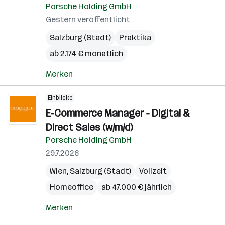
Porsche Holding GmbH
Gestern veröffentlicht
Salzburg (Stadt)
Praktika
ab 2.174 € monatlich
Merken
Einblicke
E-Commerce Manager - Digital &
Direct Sales (w/m/d)
Porsche Holding GmbH
29.7.2026
Wien
,
Salzburg (Stadt)
Vollzeit
Homeoffice
ab 47.000 € jährlich
Merken