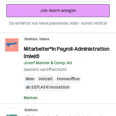
Adresse
Job-Alarm anlegen
Du erhältst nur neue passende Jobs – sonst nichts!
Einblicke
Videos
Mitarbeiter*in Payroll-Administration
(m/w/d)
Josef Manner & Comp. AG
Gestern veröffentlicht
Wien
Vollzeit
Homeoffice
ab 3.571,43 € monatlich
Merken
Einblicke