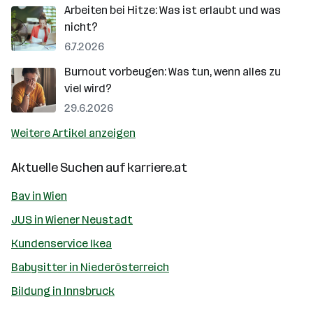
Arbeiten bei Hitze: Was ist erlaubt und was
nicht?
6.7.2026
Burnout vorbeugen: Was tun, wenn alles zu
viel wird?
29.6.2026
Weitere Artikel anzeigen
Aktuelle Suchen auf
karriere.at
Bav in Wien
JUS in Wiener Neustadt
Kundenservice Ikea
Babysitter in Niederösterreich
Bildung in Innsbruck