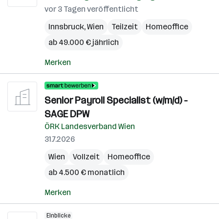
vor 3 Tagen veröffentlicht
Innsbruck
,
Wien
Teilzeit
Homeoffice
ab 49.000 € jährlich
Merken
Senior Payroll Specialist (w/m/d) -
SAGE DPW
ÖRK Landesverband Wien
31.7.2026
Wien
Vollzeit
Homeoffice
ab 4.500 € monatlich
Merken
Einblicke