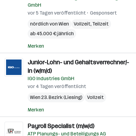
GmbH
vor 5 Tagen veröffentlicht
Gesponsert
nördlich von Wien
Vollzeit, Teilzeit
ab 45.000 € jährlich
Merken
Junior-Lohn- und Gehaltsverrechner/-
in (w/m/d)
IGO Industries GmbH
vor 4 Tagen veröffentlicht
Wien 23. Bezirk (Liesing)
Vollzeit
Merken
Payroll Specialist (m/w/d)
ATP Planungs- und Beteiligungs AG