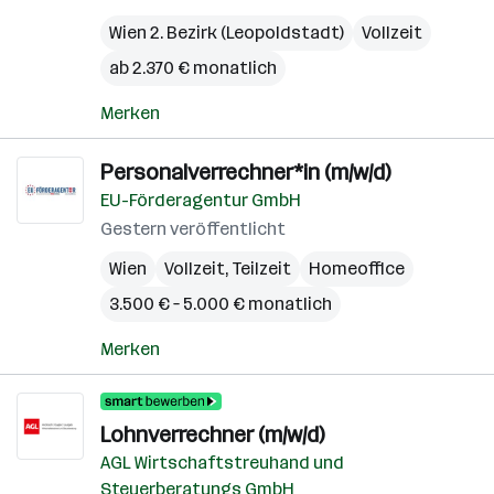
Wien 2. Bezirk (Leopoldstadt)
Vollzeit
ab 2.370 € monatlich
Merken
Personalverrechner*in (m/w/d)
EU-Förderagentur GmbH
Gestern veröffentlicht
Wien
Vollzeit, Teilzeit
Homeoffice
3.500 € – 5.000 € monatlich
Merken
Lohnverrechner (m/w/d)
AGL Wirtschaftstreuhand und
Steuerberatungs GmbH