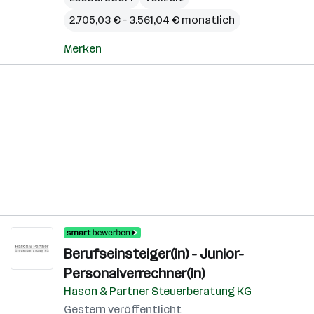
2.705,03 € – 3.561,04 € monatlich
Merken
Berufseinsteiger(in) - Junior-
Personalverrechner(in)
Hason & Partner Steuerberatung KG
Gestern veröffentlicht