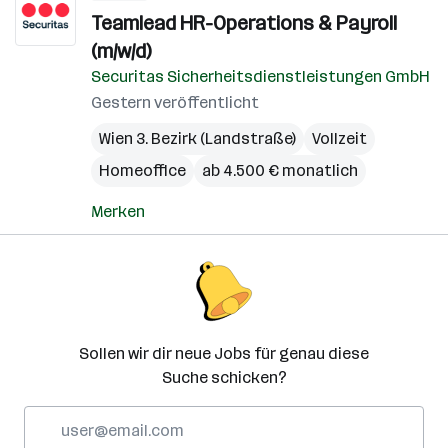
Teamlead HR-Operations & Payroll
(m/w/d)
Securitas Sicherheitsdienstleistungen GmbH
Gestern veröffentlicht
Wien 3. Bezirk (Landstraße)
Vollzeit
Homeoffice
ab 4.500 € monatlich
Merken
Sollen wir dir neue Jobs für genau diese
Suche schicken?
E-
Mail-