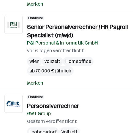
Merken
Einblicke
Senior Personalverrechner / HR Payroll
Specialist (m/w/d)
P&I Personal & Informatik GmbH
vor 6 Tagen veröffentlicht
Wien
Vollzeit
Homeoffice
ab 70.000 € jährlich
Merken
Einblicke
Personalverrechner
GWT Group
Gestern veröffentlicht
Leobersdorf
Vollzeit