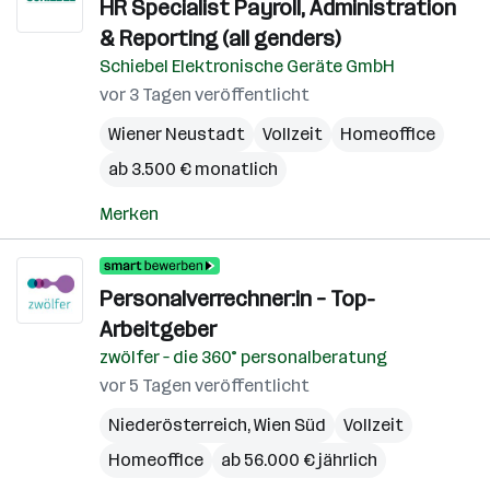
HR Specialist Payroll, Administration
& Reporting (all genders)
Schiebel Elektronische Geräte GmbH
vor 3 Tagen veröffentlicht
Wiener Neustadt
Vollzeit
Homeoffice
ab 3.500 € monatlich
Merken
Personalverrechner:in – Top-
Arbeitgeber
zwölfer – die 360° personalberatung
vor 5 Tagen veröffentlicht
Niederösterreich
,
Wien Süd
Vollzeit
Homeoffice
ab 56.000 € jährlich