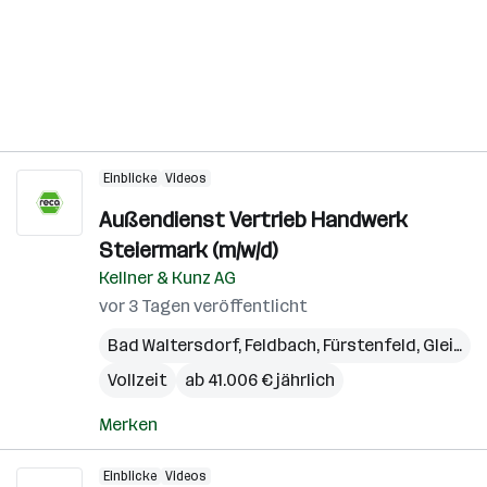
Einblicke
Videos
Außendienst Vertrieb Handwerk
Steiermark (m/w/d)
Kellner & Kunz AG
vor 3 Tagen veröffentlicht
Bad Waltersdorf
,
Feldbach
,
Fürstenfeld
,
Gleisdorf
Vollzeit
ab 41.006 € jährlich
Merken
Einblicke
Videos