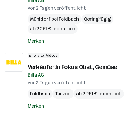
Billa AG
vor 2 Tagen veröffentlicht
Mühldorf bei Feldbach
Geringfügig
ab 2.251 € monatlich
Merken
Einblicke
Videos
Verkäufer:in Fokus Obst, Gemüse
Billa AG
vor 2 Tagen veröffentlicht
Feldbach
Teilzeit
ab 2.251 € monatlich
Merken