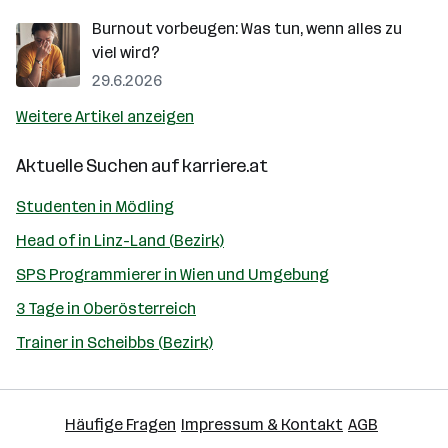
Burnout vorbeugen: Was tun, wenn alles zu
viel wird?
29.6.2026
Weitere Artikel anzeigen
Aktuelle Suchen auf
karriere.at
Studenten in Mödling
Head of in Linz-Land (Bezirk)
SPS Programmierer in Wien und Umgebung
3 Tage in Oberösterreich
Trainer in Scheibbs (Bezirk)
Häufige Fragen
Impressum & Kontakt
AGB