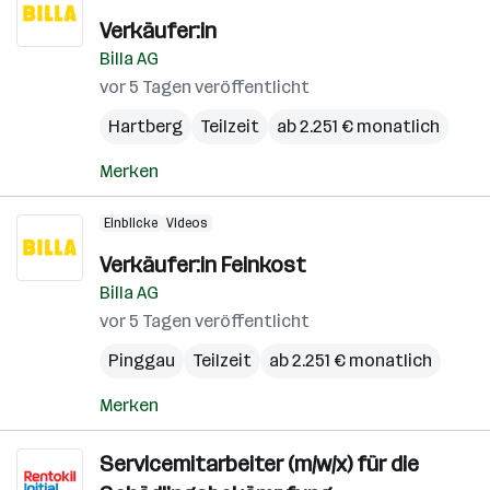
Verkäufer:in
Billa AG
vor 5 Tagen veröffentlicht
Hartberg
Teilzeit
ab 2.251 € monatlich
Merken
Einblicke
Videos
Verkäufer:in Feinkost
Billa AG
vor 5 Tagen veröffentlicht
Pinggau
Teilzeit
ab 2.251 € monatlich
Merken
Servicemitarbeiter (m/w/x) für die