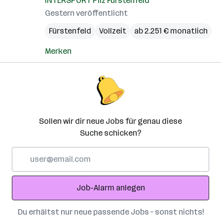
INTERSPORT Pilz Fürstenfeld
Gestern veröffentlicht
Fürstenfeld
Vollzeit
ab 2.251 € monatlich
Merken
Sollen wir dir neue Jobs für genau diese
Suche schicken?
E-
Mail-
Adresse
Job-Alarm anlegen
Du erhältst nur neue passende Jobs – sonst nichts!