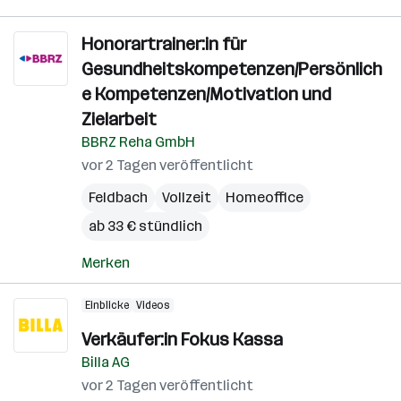
Honorartrainer:in für
Gesundheitskompetenzen/Persönlich
e Kompetenzen/Motivation und
Zielarbeit
BBRZ Reha GmbH
vor 2 Tagen veröffentlicht
Feldbach
Vollzeit
Homeoffice
ab 33 € stündlich
Merken
Einblicke
Videos
Verkäufer:in Fokus Kassa
Billa AG
vor 2 Tagen veröffentlicht