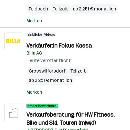
Feldbach
Teilzeit
ab 2.251 € monatlich
Merken
Einblicke
Videos
Verkäufer:in Fokus Kassa
Billa AG
Heute veröffentlicht
Grosswilfersdorf
Teilzeit
ab 2.251 € monatlich
Merken
Verkaufsberatung für HW Fitness,
Bike und Ski, Touren (m/w/d)