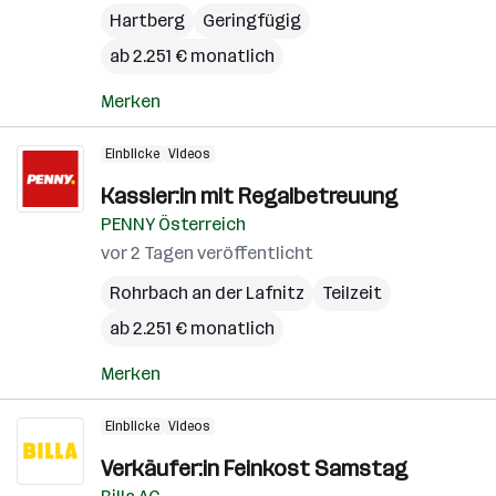
Hartberg
Geringfügig
ab 2.251 € monatlich
Merken
Einblicke
Videos
Kassier:in mit Regalbetreuung
PENNY Österreich
vor 2 Tagen veröffentlicht
Rohrbach an der Lafnitz
Teilzeit
ab 2.251 € monatlich
Merken
Einblicke
Videos
Verkäufer:in Feinkost Samstag