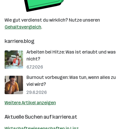
Wie gut verdienst du wirklich? Nutze unseren
Gehaltsvergleich
.
karriere.blog
Arbeiten bei Hitze: Was ist erlaubt und was
nicht?
6.7.2026
Burnout vorbeugen: Was tun, wenn alles zu
viel wird?
29.6.2026
Weitere Artikel anzeigen
Aktuelle Suchen auf
karriere.at
Wirtschaftswissenschaften in Linz