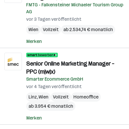
FMTG - Falkensteiner Michaeler Tourism Group
AG
vor 3 Tagen veröffentlicht
Wien
Vollzeit
ab 2.534,74 € monatlich
Merken
Senior Online Marketing Manager –
PPC (m|w|x)
Smarter Ecommerce GmbH
vor 4 Tagen veröffentlicht
Linz
,
Wien
Vollzeit
Homeoffice
ab 3.954 € monatlich
Merken