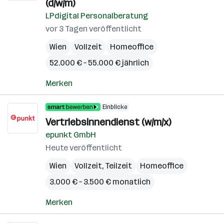
(d/w/m)
LPdigital Personalberatung
vor 3 Tagen veröffentlicht
Wien
Vollzeit
Homeoffice
52.000 € – 55.000 € jährlich
Merken
Einblicke
Vertriebsinnendienst (w/m/x)
epunkt GmbH
Heute veröffentlicht
Wien
Vollzeit, Teilzeit
Homeoffice
3.000 € – 3.500 € monatlich
Merken