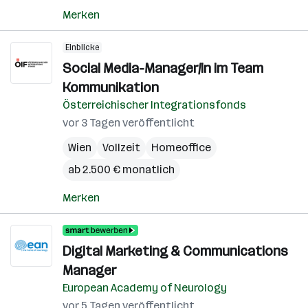
Merken
Einblicke
Social Media-Manager/in im Team
Kommunikation
Österreichischer Integrationsfonds
vor 3 Tagen veröffentlicht
Wien
Vollzeit
Homeoffice
ab 2.500 € monatlich
Merken
Digital Marketing & Communications
Manager
European Academy of Neurology
vor 5 Tagen veröffentlicht