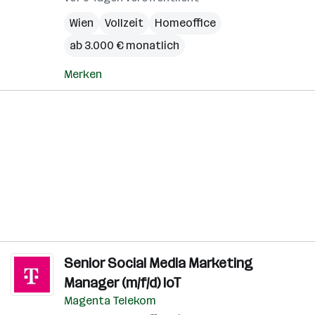
Wien
Vollzeit
Homeoffice
ab 3.000 € monatlich
Merken
Senior Social Media Marketing
Manager (m/f/d) IoT
Magenta Telekom