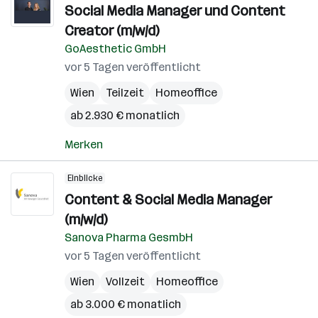
Social Media Manager und Content
Creator (m/w/d)
GoAesthetic GmbH
vor 5 Tagen veröffentlicht
Wien
Teilzeit
Homeoffice
ab 2.930 € monatlich
Merken
Einblicke
Content & Social Media Manager
(m/w/d)
Sanova Pharma GesmbH
vor 5 Tagen veröffentlicht
Wien
Vollzeit
Homeoffice
ab 3.000 € monatlich