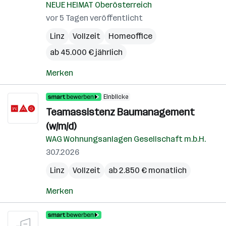
NEUE HEIMAT Oberösterreich
vor 5 Tagen veröffentlicht
Linz
Vollzeit
Homeoffice
ab 45.000 € jährlich
Merken
Einblicke
Teamassistenz Baumanagement
(w/m/d)
WAG Wohnungsanlagen Gesellschaft m.b.H.
30.7.2026
Linz
Vollzeit
ab 2.850 € monatlich
Merken