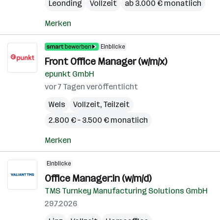
Leonding
Vollzeit
ab 3.000 € monatlich
Merken
Einblicke
Front Office Manager (w/m/x)
epunkt GmbH
vor 7 Tagen veröffentlicht
Wels
Vollzeit, Teilzeit
2.800 € – 3.500 € monatlich
Merken
Einblicke
Office Manager:in (w/m/d)
TMS Turnkey Manufacturing Solutions GmbH
29.7.2026