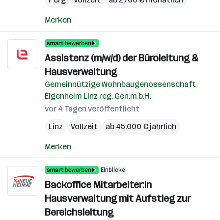
Merken
Assistenz (m/w/d) der Büroleitung &
Hausverwaltung
Gemeinnützige Wohnbaugenossenschaft
Eigenheim Linz reg. Gen.m.b.H.
vor 4 Tagen veröffentlicht
Linz
Vollzeit
ab 45.000 € jährlich
Merken
Einblicke
Backoffice Mitarbeiter:in
Hausverwaltung mit Aufstieg zur
Bereichsleitung