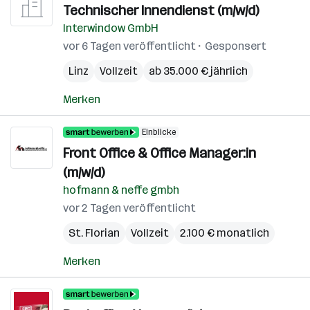
Technischer Innendienst (m/w/d)
Interwindow GmbH
vor 6 Tagen veröffentlicht
Gesponsert
Linz
Vollzeit
ab 35.000 € jährlich
Merken
Einblicke
Front Office & Office Manager:in
(m/w/d)
hofmann & neffe gmbh
vor 2 Tagen veröffentlicht
St. Florian
Vollzeit
2.100 € monatlich
Merken