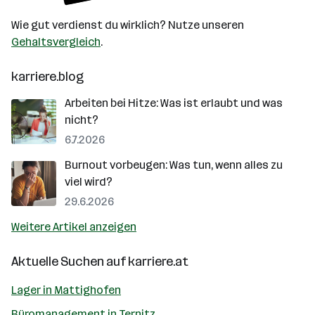
Wie gut verdienst du wirklich? Nutze unseren
Gehaltsvergleich
.
karriere.blog
Arbeiten bei Hitze: Was ist erlaubt und was
nicht?
6.7.2026
Burnout vorbeugen: Was tun, wenn alles zu
viel wird?
29.6.2026
Weitere Artikel anzeigen
Aktuelle Suchen auf
karriere.at
Lager in Mattighofen
Büromanagement in Ternitz