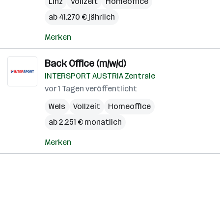
Linz
Vollzeit
Homeoffice
ab 41.270 € jährlich
Merken
Back Office (m/w/d)
INTERSPORT AUSTRIA Zentrale
vor 1 Tagen veröffentlicht
Wels
Vollzeit
Homeoffice
ab 2.251 € monatlich
Merken