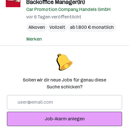
Backoffice Manager(in)
Car Promotion Company Handels GmbH
vor 6 Tagen veröffentlicht
Alkoven
Vollzeit
ab 1.800 € monatlich
Merken
Sollen wir dir neue Jobs für genau diese
Suche schicken?
E-
Mail-
Adresse
Job-Alarm anlegen