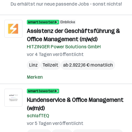
Du erhältst nur neue passende Jobs – sonst nichts!
Einblicke
Assistenz der Geschäftsführung &
Office Management (m/w/d)
HITZINGER Power Solutions GmbH
vor 4 Tagen veröffentlicht
Linz
Teilzeit
ab 2.922,16 € monatlich
Merken
Kundenservice & Office Management
(w/m/d)
schlafTEQ
vor 5 Tagen veröffentlicht