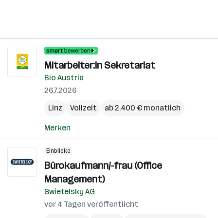
Mitarbeiter:in Sekretariat
Bio Austria
26.7.2026
Linz
Vollzeit
ab 2.400 € monatlich
Merken
Einblicke
Bürokaufmann/-frau (Office
Management)
Swietelsky AG
vor 4 Tagen veröffentlicht