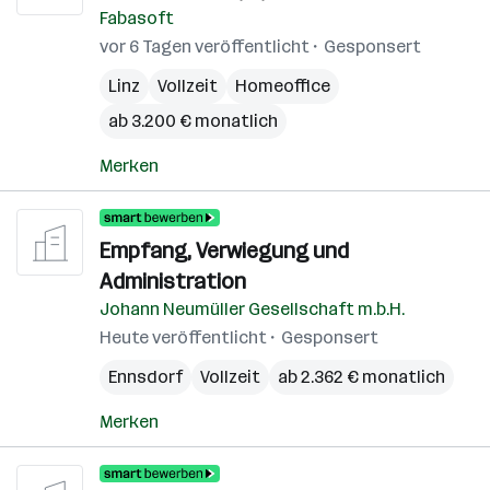
L
Fabasoft
(B
vor 6 Tagen veröffentlicht
Gesponsert
Linz
Vollzeit
Homeoffice
ab 3.200 € monatlich
Merken
Empfang, Verwiegung und
Administration
Johann Neumüller Gesellschaft m.b.H.
Heute veröffentlicht
Gesponsert
Ennsdorf
Vollzeit
ab 2.362 € monatlich
Merken