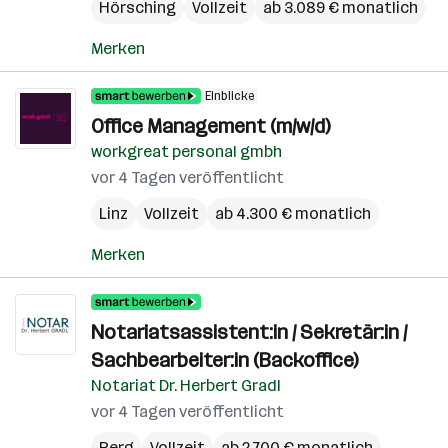
Hörsching
Vollzeit
ab 3.089 € monatlich
Merken
Einblicke
Office Management (m/w/d)
workgreat personal gmbh
vor 4 Tagen veröffentlicht
Linz
Vollzeit
ab 4.300 € monatlich
Merken
Notariatsassistent:in / Sekretär:in /
Sachbearbeiter:in (Backoffice)
Notariat Dr. Herbert Gradl
vor 4 Tagen veröffentlicht
Perg
Vollzeit
ab 2.700 € monatlich