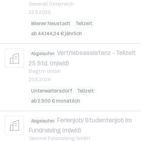
Generali Österreich
22.5.2026
Wiener Neustadt
Teilzeit
ab 44.144,24 € jährlich
Vertriebsassistenz - Teilzeit
Abgelaufen
25 Std. (m/w/d)
Elegtro GmbH
20.5.2026
Unterwaltersdorf
Teilzeit
ab 2.500 € monatlich
Ferienjob/ Studentenjob im
Abgelaufen
Fundraising (m/w/d)
Temmel Fundraising GmbH