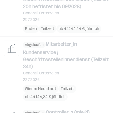
20h befristet bis 09/2028)
Generali Österreich
25.7.2026
Baden
Teilzeit
ab 44.144,24 € jährlich
Mitarbeiter_in
Abgelaufen
Kundenservice /
Geschäftsstelleninnendienst (Teilzeit
34h)
Generali Österreich
22.7.2026
Wiener Neustadt
Teilzeit
ab 44.144,24 € jährlich
Controller:in (m/w/d)
Abgelaufen