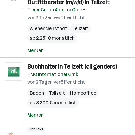
Outfitberater (m/w/d) in Teilzeit
Freier Group Austria GmbH
vor 2 Tagen veröffentlicht
Wiener Neustadt
Teilzeit
ab 2.251 € monatlich
Merken
Buchhalter in Teilzeit (all genders)
PMC International GmbH
vor 3 Tagen veröffentlicht
Baden
Teilzeit
Homeoffice
ab 3.200 € monatlich
Merken
Einblicke