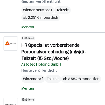
Gestern veröffentlicht
Wiener Neustadt
Teilzeit
ab 2.251 € monatlich
Merken
Einblicke
HR Specialist vorbereitende
Personalverrechndung (m/w/d) -
Teilzeit (15 Std./Woche)
Astotec Holding GmbH
Heute veröffentlicht
Winzendorf
Teilzeit
ab 3.584 € monatlich
Merken
Einblicke