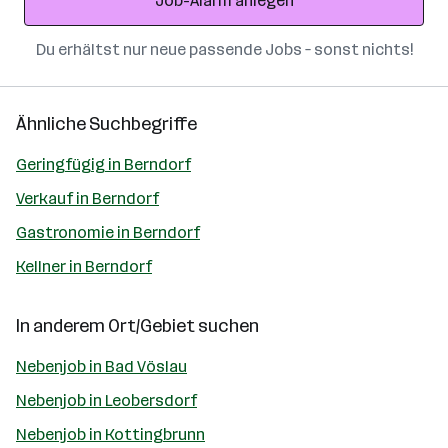
Job-Alarm anlegen
Du erhältst nur neue passende Jobs – sonst nichts!
Ähnliche Suchbegriffe
Geringfügig in Berndorf
Verkauf in Berndorf
Gastronomie in Berndorf
Kellner in Berndorf
In anderem Ort/Gebiet suchen
Nebenjob in Bad Vöslau
Nebenjob in Leobersdorf
Nebenjob in Kottingbrunn