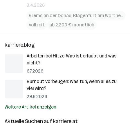
8.4.2026
Krems an der Donau
,
Klagenfurt am Wörthersee
Vollzeit
ab 2.200 € monatlich
karriere.blog
Arbeiten bei Hitze: Was ist erlaubt und was
nicht?
6.7.2026
Burnout vorbeugen: Was tun, wenn alles zu
viel wird?
29.6.2026
Weitere Artikel anzeigen
Aktuelle Suchen auf
karriere.at