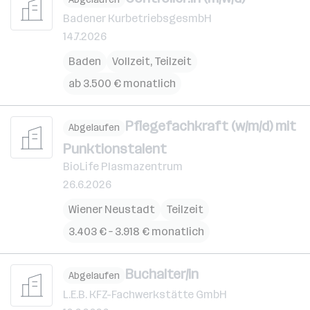
Badener KurbetriebsgesmbH
14.7.2026
Baden
Vollzeit, Teilzeit
ab 3.500 € monatlich
Pflegefachkraft (w/m/d) mit
Abgelaufen
Punktionstalent
BioLife Plasmazentrum
26.6.2026
Wiener Neustadt
Teilzeit
3.403 € – 3.918 € monatlich
Buchalter/in
Abgelaufen
L.E.B. KFZ-Fachwerkstätte GmbH