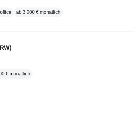
ffice
ab 3.000 € monatlich
(RW)
00 € monatlich