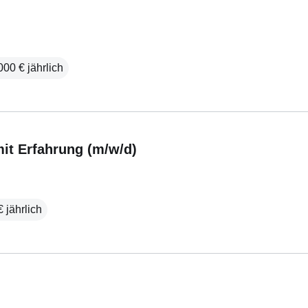
000 € jährlich
mit Erfahrung (m/w/d)
 jährlich