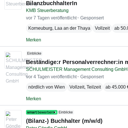
BilanzbuchhalterIn
KMB Steuerberatung
vor 7 Tagen veröffentlicht
Gesponsert
Korneuburg
,
Laa an der Thaya
Vollzeit
ab 50.
Merken
Einblicke
Beständige:r Personalverrechner:in 
SCHULMEISTER Management Consulting GmbH
vor 4 Tagen veröffentlicht
Gesponsert
nördlich von Wien
Vollzeit, Teilzeit
ab 45.000 €
Merken
Einblicke
(Bilanz-) Buchhalter (m/w/d)