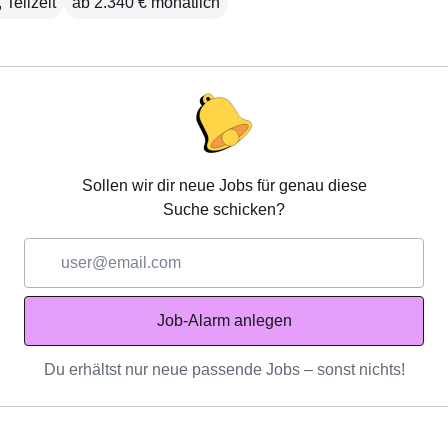
, Teilzeit
ab 2.340 € monatlich
Sollen wir dir neue Jobs für genau diese
Suche schicken?
E-
Mail-
Adresse
Job-Alarm anlegen
Du erhältst nur neue passende Jobs – sonst nichts!