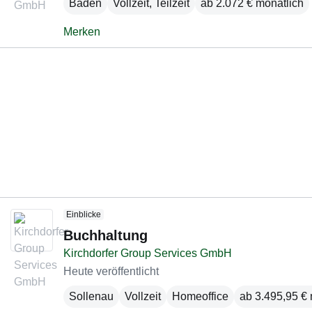
Baden
Vollzeit, Teilzeit
ab 2.072 € monatlich
Merken
Einblicke
Buchhaltung
Kirchdorfer Group Services GmbH
Heute veröffentlicht
Sollenau
Vollzeit
Homeoffice
ab 3.495,95 € 