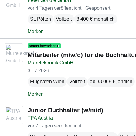
Peter Göndle GmbH
vor 4 Tagen veröffentlicht
Gesponsert
St. Pölten
Vollzeit
3.400 € monatlich
Merken
Mitarbeiter (m/w/d) für die Buchhalt
Murrelektronik GmbH
31.7.2026
Flughafen Wien
Vollzeit
ab 33.068 € jährlich
Merken
Junior Buchhalter (w/m/d)
TPA Austria
vor 7 Tagen veröffentlicht