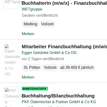
BuchhalterIn (m/w/x) - Finanzbuchha
WETgruppe
Gestern veröffentlicht
Mödling
Vollzeit
Merken
Mitarbeiter Finanzbuchhaltung (m/w/
Egger Getränke GmbH & Co OG
vor 2 Tagen veröffentlicht
St. Pölten
Vollzeit
ab 39.400 € jährlich
Merken
Buchhaltung/Bilanzbuchhaltung
PKF Österreicher & Partner GmbH & Co KG