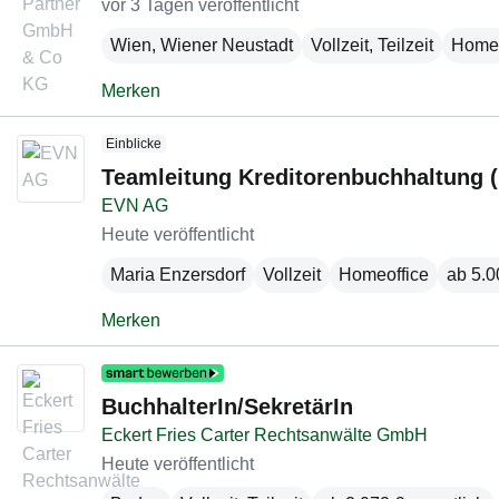
vor 3 Tagen veröffentlicht
Wien
,
Wiener Neustadt
Vollzeit, Teilzeit
Homeo
Merken
Einblicke
Teamleitung Kreditorenbuchhaltung 
EVN AG
Heute veröffentlicht
Maria Enzersdorf
Vollzeit
Homeoffice
ab 5.0
Merken
BuchhalterIn/SekretärIn
Eckert Fries Carter Rechtsanwälte GmbH
Heute veröffentlicht