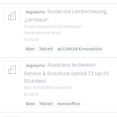
Sozial und Lernbetreuung
Abgelaufen
„Lernhaus“
Österreichisches Rotes Kreuz -
Generalsekretariat
9.7.2026
Wien
Teilzeit
ab 1.086,56 € monatlich
Assistenz im Bereich
Abgelaufen
Service & Solutions (w/m/d) TZ (ab 25
Stunden)
SEW-EURODRIVE GesmbH
6.7.2026
Wien
Teilzeit
Homeoffice