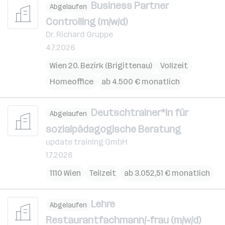
Business Partner
Abgelaufen
Controlling (m/w/d)
Dr. Richard Gruppe
4.7.2026
Wien 20. Bezirk (Brigittenau)
Vollzeit
Homeoffice
ab 4.500 € monatlich
Deutschtrainer*in für
Abgelaufen
sozialpädagogische Beratung
update training GmbH
1.7.2026
1110 Wien
Teilzeit
ab 3.052,51 € monatlich
Lehre
Abgelaufen
Restaurantfachmann/-frau (m/w/d)