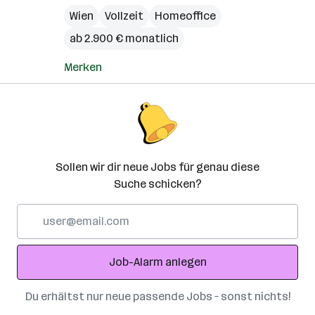
Wien
Vollzeit
Homeoffice
ab 2.900 € monatlich
Merken
Sollen wir dir neue Jobs für genau diese
Suche schicken?
E-
Mail-
Adresse
Job-Alarm anlegen
Du erhältst nur neue passende Jobs – sonst nichts!