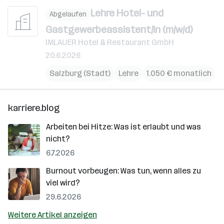
Lehre Hotel- und
Abgelaufen
Gastgewerbeassistent/in (m/w/d)
IMLAUER Hotel & Restaurant GmbH
20.6.2026
Salzburg (Stadt)
Lehre
1.050 € monatlich
karriere.blog
Arbeiten bei Hitze: Was ist erlaubt und was
nicht?
6.7.2026
Burnout vorbeugen: Was tun, wenn alles zu
viel wird?
29.6.2026
Weitere Artikel anzeigen