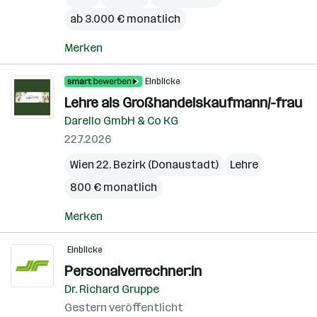
ab 3.000 € monatlich
Merken
Einblicke
Lehre als Großhandelskaufmann/-frau
Darello GmbH & Co KG
22.7.2026
Wien 22. Bezirk (Donaustadt)
Lehre
800 € monatlich
Merken
Einblicke
Personalverrechner:in
Dr. Richard Gruppe
Gestern veröffentlicht