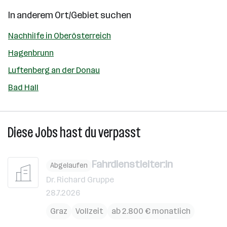
In anderem Ort/Gebiet suchen
Nachhilfe in Oberösterreich
Hagenbrunn
Luftenberg an der Donau
Bad Hall
Diese Jobs hast du verpasst
Fahrdienstleiter:in
Abgelaufen
Dr. Richard Gruppe
28.7.2026
Graz
Vollzeit
ab 2.800 € monatlich