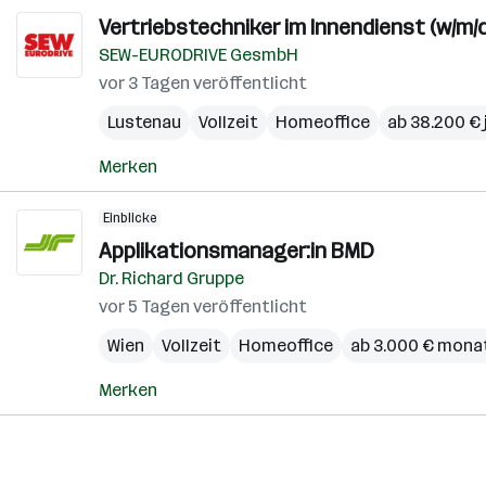
Vertriebstechniker im Innendienst (w/m/d
SEW-EURODRIVE GesmbH
vor 3 Tagen veröffentlicht
Lustenau
Vollzeit
Homeoffice
ab 38.200 € 
Merken
Einblicke
Applikationsmanager:in BMD
Dr. Richard Gruppe
vor 5 Tagen veröffentlicht
Wien
Vollzeit
Homeoffice
ab 3.000 € monat
Merken