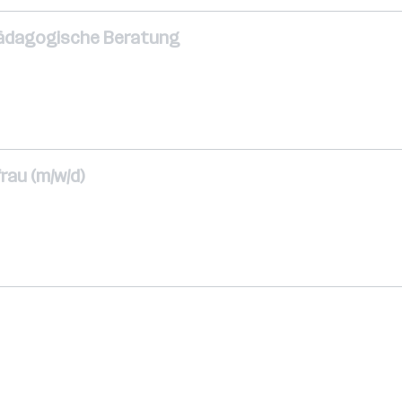
pädagogische Beratung
au (m/w/d)