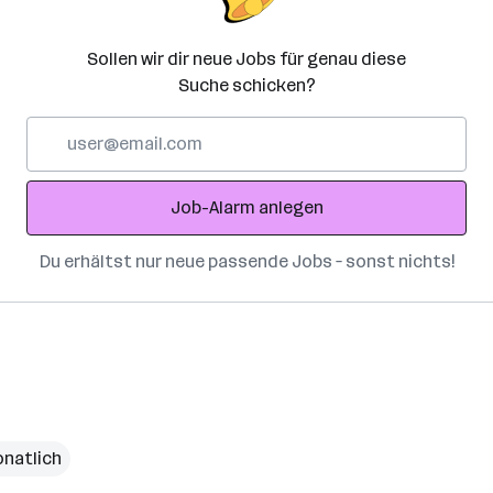
Sollen wir dir neue Jobs für genau diese
Suche schicken?
E-
Mail-
Adresse
Job-Alarm anlegen
Du erhältst nur neue passende Jobs – sonst nichts!
natlich