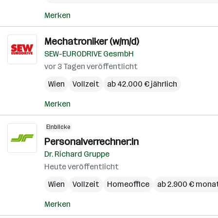
Merken
Mechatroniker (w/m/d)
SEW-EURODRIVE GesmbH
vor 3 Tagen veröffentlicht
Wien
Vollzeit
ab 42.000 € jährlich
Merken
Einblicke
Personalverrechner:in
Dr. Richard Gruppe
Heute veröffentlicht
Wien
Vollzeit
Homeoffice
ab 2.900 € monat
Merken