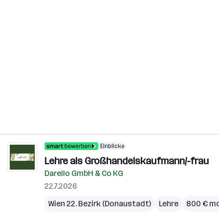
Einblicke
Lehre als Großhandelskaufmann/-frau
Darello GmbH & Co KG
22.7.2026
Wien 22. Bezirk (Donaustadt)
Lehre
800 € mo