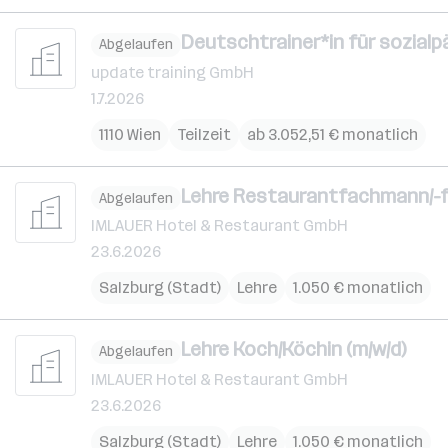
Deutschtrainer*in für sozial
Abgelaufen
update training GmbH
1.7.2026
1110 Wien
Teilzeit
ab 3.052,51 € monatlich
Lehre Restaurantfachmann/-fr
Abgelaufen
IMLAUER Hotel & Restaurant GmbH
23.6.2026
Salzburg (Stadt)
Lehre
1.050 € monatlich
Lehre Koch/Köchin (m/w/d)
Abgelaufen
IMLAUER Hotel & Restaurant GmbH
23.6.2026
Salzburg (Stadt)
Lehre
1.050 € monatlich