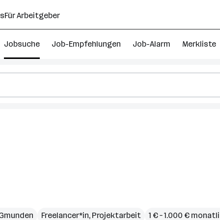
ns
Für Arbeitgeber
Jobsuche
Job-Empfehlungen
Job-Alarm
Merkliste
Gmunden
Freelancer*in, Projektarbeit
1 € – 1.000 € monatl