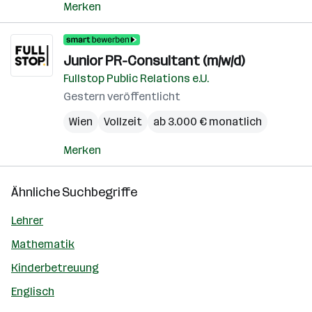
Merken
Junior PR-Consultant (m/w/d)
Fullstop Public Relations e.U.
Gestern veröffentlicht
Wien
Vollzeit
ab 3.000 € monatlich
Merken
Ähnliche Suchbegriffe
Lehrer
Mathematik
Kinderbetreuung
Englisch