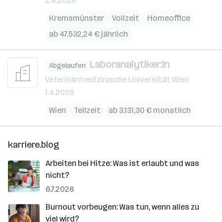
2.4.2026
Kremsmünster
Vollzeit
Homeoffice
ab 47.532,24 € jährlich
Laboranalytiker:in
Abgelaufen
Veterinärmedizinische Universität Wien
1.4.2026
Wien
Teilzeit
ab 3.131,30 € monatlich
karriere.blog
Arbeiten bei Hitze: Was ist erlaubt und was
nicht?
6.7.2026
Burnout vorbeugen: Was tun, wenn alles zu
viel wird?