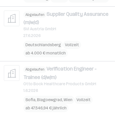
Supplier Quality Assurance
Abgelaufen
(m/w/d)
SVI Austria GmbH
27.6.2026
Deutschlandsberg
Vollzeit
ab 4.000 € monatlich
Verification Engineer -
Abgelaufen
Trainee (d/w/m)
Otto Bock Healthcare Products GmbH
1.6.2026
Sofia
,
Blagoewgrad
,
Wien
Vollzeit
ab 47.546,94 € jährlich