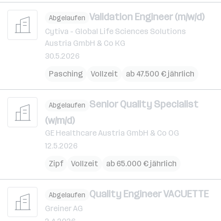
Validation Engineer (m/w/d)
Abgelaufen
Cytiva - Global Life Sciences Solutions
Austria GmbH & Co KG
30.5.2026
Pasching
Vollzeit
ab 47.500 € jährlich
Senior Quality Specialist
Abgelaufen
(w/m/d)
GE Healthcare Austria GmbH & Co OG
12.5.2026
Zipf
Vollzeit
ab 65.000 € jährlich
Quality Engineer VACUETTE
Abgelaufen
Greiner AG