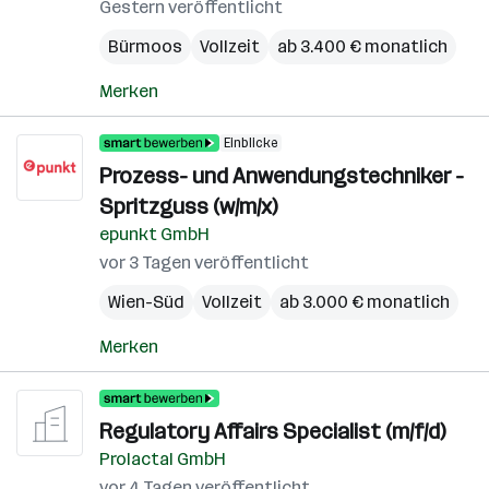
Gestern veröffentlicht
Bürmoos
Vollzeit
ab 3.400 € monatlich
Merken
Einblicke
Prozess- und Anwendungstechniker -
Spritzguss (w/m/x)
epunkt GmbH
vor 3 Tagen veröffentlicht
Wien-Süd
Vollzeit
ab 3.000 € monatlich
Merken
Regulatory Affairs Specialist (m/f/d)
Prolactal GmbH
vor 4 Tagen veröffentlicht