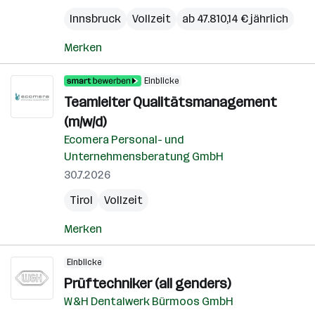
Innsbruck
Vollzeit
ab 47.810,14 € jährlich
Merken
Einblicke
Teamleiter Qualitätsmanagement
(m/w/d)
Ecomera Personal- und
Unternehmensberatung GmbH
30.7.2026
Tirol
Vollzeit
Merken
Einblicke
Prüftechniker (all genders)
W&H Dentalwerk Bürmoos GmbH