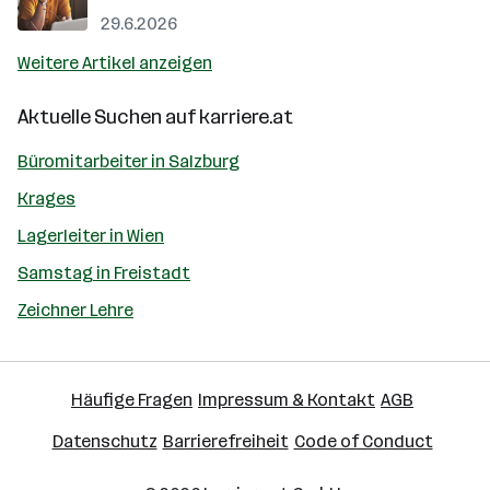
29.6.2026
Weitere Artikel anzeigen
Aktuelle Suchen auf
karriere.at
Büromitarbeiter in Salzburg
Krages
Lagerleiter in Wien
Samstag in Freistadt
Zeichner Lehre
Häufige Fragen
Impressum & Kontakt
AGB
Datenschutz
Barrierefreiheit
Code of Conduct