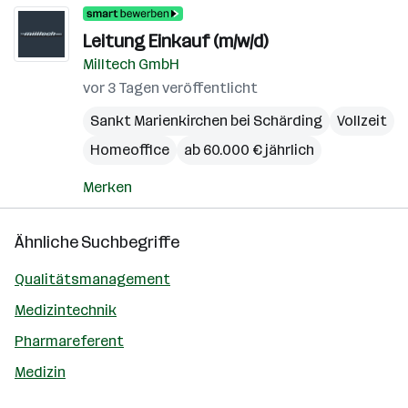
Leitung Einkauf (m/w/d)
Milltech GmbH
vor 3 Tagen veröffentlicht
Sankt Marienkirchen bei Schärding
Vollzeit
Homeoffice
ab 60.000 € jährlich
Merken
Ähnliche Suchbegriffe
Qualitätsmanagement
Medizintechnik
Pharmareferent
Medizin