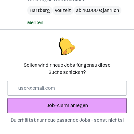
Hartberg
Vollzeit
ab 40.000 € jährlich
Merken
Sollen wir dir neue Jobs für genau diese
Suche schicken?
E-
Mail-
Adresse
Job-Alarm anlegen
Du erhältst nur neue passende Jobs – sonst nichts!